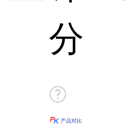
分
产品对比