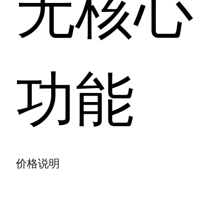
无核心
功能
价格说明