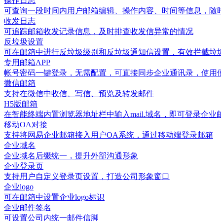
操作日志
可查询一段时间内用户邮箱编辑、操作内容、时间等信息，随
收发日志
可追踪邮箱收发记录信息，及时排查收发信异常的情况
反垃圾设置
可在邮箱中进行反垃圾级别和反垃圾通知信设置，有效拦截垃
专用邮箱APP
帐号密码一键登录，无需配置，可直接同步企业通讯录，使用
微信邮箱
支持在微信中收信、写信、预览及转发邮件
H5版邮箱
在智能终端内置浏览器地址栏中输入mail.域名，即可登录企业
移动OA对接
支持将网易企业邮箱接入用户OA系统，通过移动端登录邮箱
企业域名
企业域名后缀统一，提升外部沟通形象
企业登录页
支持用户自定义登录页设置，打造公司形象窗口
企业logo
可在邮箱中设置企业logo标识
企业邮件签名
可设置公司内统一邮件信脚