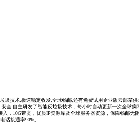
技术,极速稳定收发,全球畅邮,还有免费试用企业版云邮箱供您注册
 安全 自主研发了智能反垃圾技术，每小时自动更新一次全球病毒
线接入，10G带宽，优质IP资源库及全球服务器资源，保障畅邮无
，电话接通率90%。