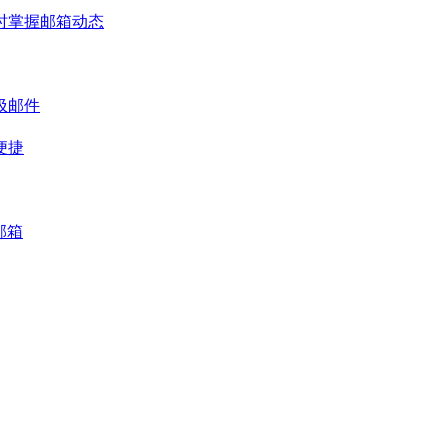
时掌握邮箱动态
圾邮件
便捷
邮箱