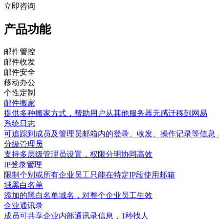
立即咨询
产品功能
邮件管控
邮件收发
邮件安全
移动办公
个性定制
邮件搬家
提供多种搬家方式，帮助用户从其他服务器无感迁移到网易
系统日志
可追踪到成员及管理员邮箱内的登录、收发、操作记录等信息
分级管理员
支持多层级管理员设置，权限分明协同高效
IP登录管理
限制个别或所有企业员工只能在特定IP段使用邮箱
域黑白名单
添加的黑白名单域名，对整个企业员工生效
企业通讯录
成员可共享企业内部通讯录信息，1秒找人