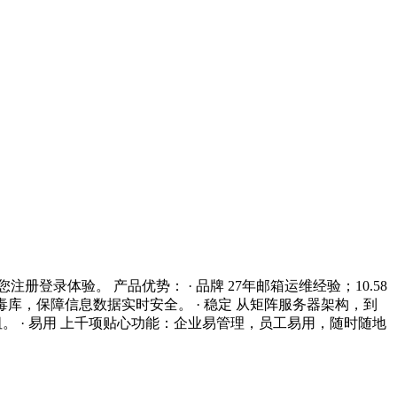
登录体验。 产品优势： · 品牌 27年邮箱运维经验；10.58
库，保障信息数据实时安全。 · 稳定 从矩阵服务器架构，到
阻。 · 易用 上千项贴心功能：企业易管理，员工易用，随时随地