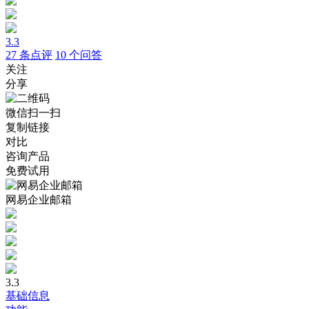
3.3
27
条点评
10
个问答
关注
分享
微信扫一扫
复制链接
对比
咨询产品
免费试用
网易企业邮箱
3.3
基础信息