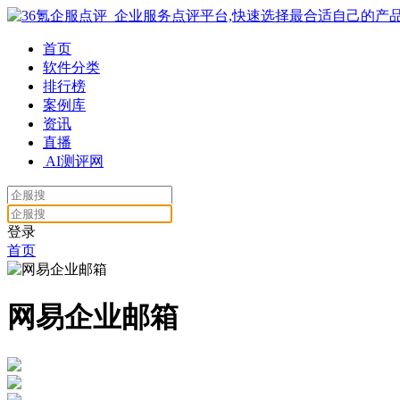
首页
软件分类
排行榜
案例库
资讯
直播
AI测评网
登录
首页
网易企业邮箱