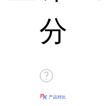
分
产品对比