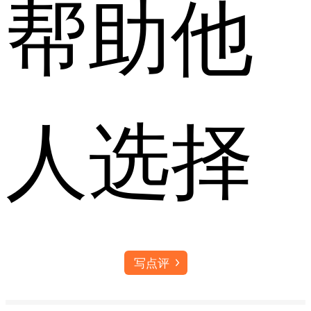
帮助他
人选择
写点评