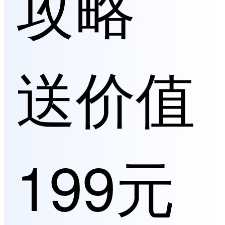
攻略
送价值
199元