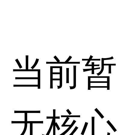
当前暂
无核心