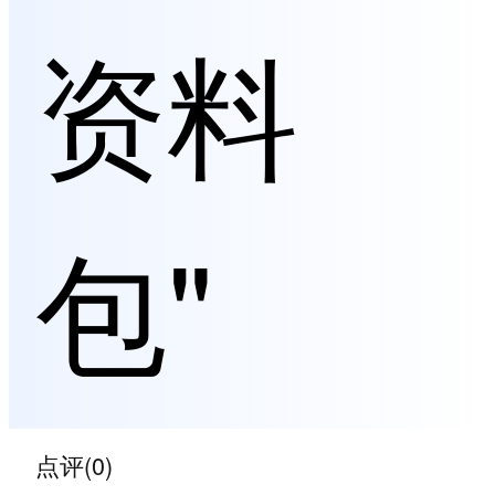
资料
包"
点评(0)