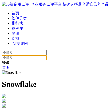
首页
软件分类
排行榜
案例库
资讯
直播
AI测评网
登录
首页
Snowflake