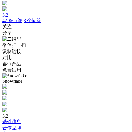
3.2
42
条点评
3
个问答
关注
分享
微信扫一扫
复制链接
对比
咨询产品
免费试用
Snowflake
3.2
基础信息
合作品牌