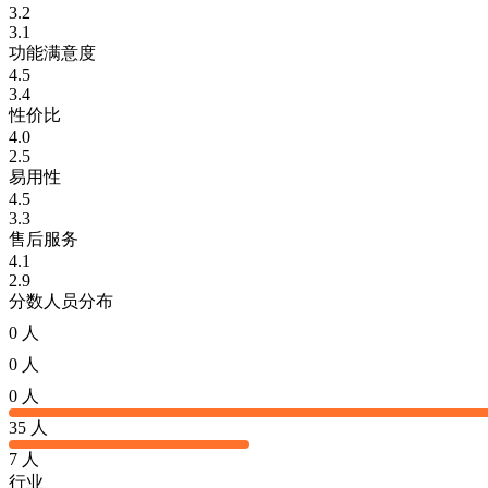
3.2
3.1
功能满意度
4.5
3.4
性价比
4.0
2.5
易用性
4.5
3.3
售后服务
4.1
2.9
分数人员分布
0 人
0 人
0 人
35 人
7 人
行业