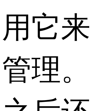
用它来
管理。
之后还