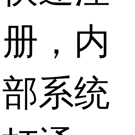
册，内
部系统