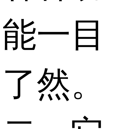
能一目
了然。