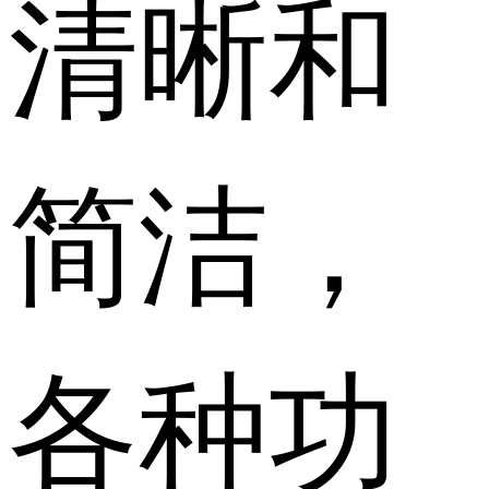
清晰和
简洁，
各种功