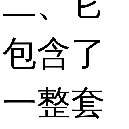
二、它
包含了
一整套