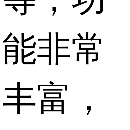
能非常
丰富，