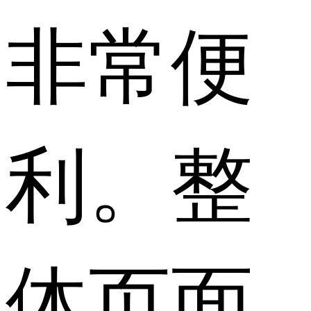
非常便
利。整
体页面