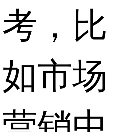
考，比
如市场
营销中