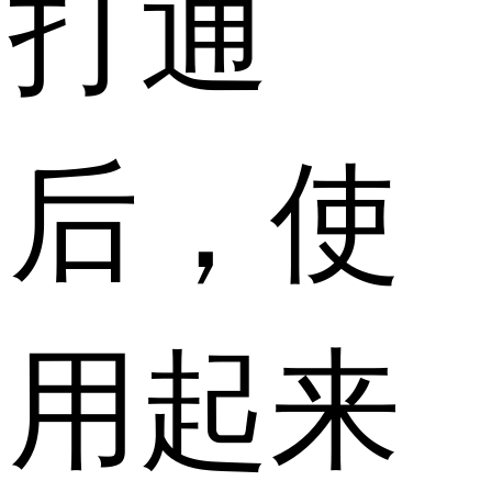
打通
后，使
用起来