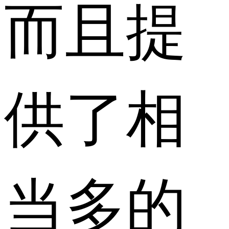
而且提
供了相
当多的