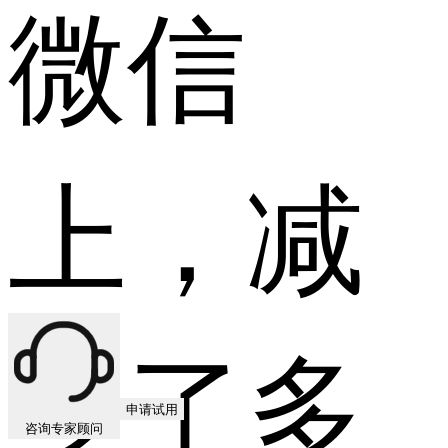
微信
上，减
少了多
申请试用
咨询专家顾问