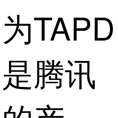
为TAPD
是腾讯
的产