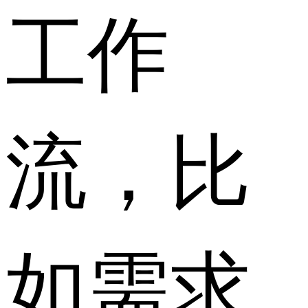
工作
流，比
如需求