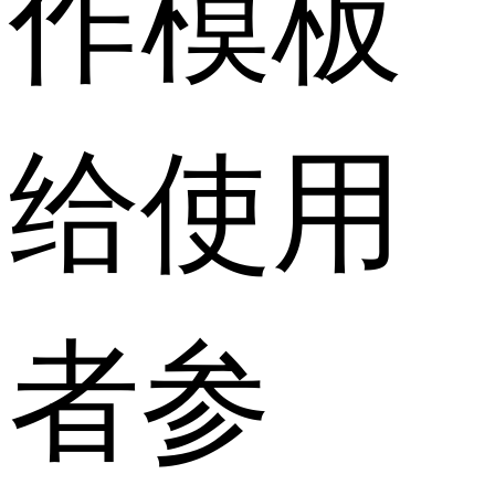
作模板
给使用
者参