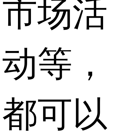
市场活
动等，
都可以