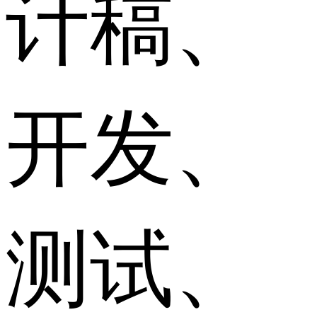
计稿、
开发、
测试、