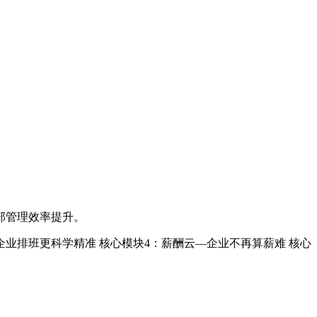
部管理效率提升。
企业排班更科学精准 核心模块4：薪酬云—企业不再算薪难 核心