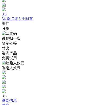
3.5
34
条点评
3
个问答
关注
分享
微信扫一扫
复制链接
对比
咨询产品
免费试用
喔趣人效云
3.5
基础信息