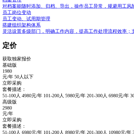
对档案能随时添加、归档、导出，操作员工异常，规避用工风
员工岗位变动
员工变动、试用期管理
搭建组织架构体系
灵活设置多级部门，明确工作内容，提高工作处理流程效率；
定价
获取独家报价
基础版
1980
元/年 50人以下
立即采购
套餐描述：
51-100人 4980元/年 101-200人 5980元/年 201-300人 6980元/
高级版
2980
元/年
立即采购
套餐描述：
51-100人 6980元/年 101-200人 8980元/年 201-300人 10980元