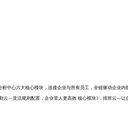
分析中心六大核心模块，连接企业与所有员工，全链驱动企业内
勤云—灵活规则配置，企业管人更高效 核心模块3：排班云—让