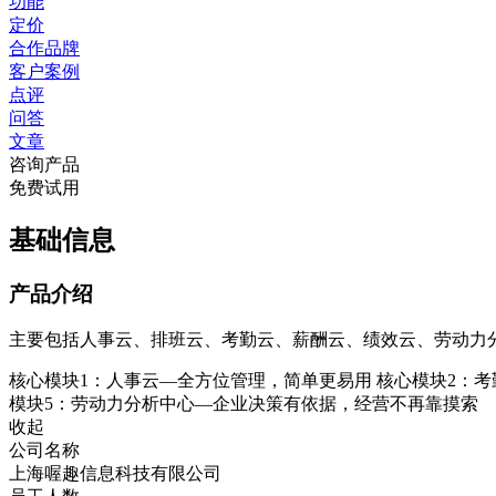
功能
定价
合作品牌
客户案例
点评
问答
文章
咨询产品
免费试用
基础信息
产品介绍
主要包括人事云、排班云、考勤云、薪酬云、绩效云、劳动力
核心模块1：人事云—全方位管理，简单更易用 核心模块2：考
模块5：劳动力分析中心—企业决策有依据，经营不再靠摸索
收起
公司名称
上海喔趣信息科技有限公司