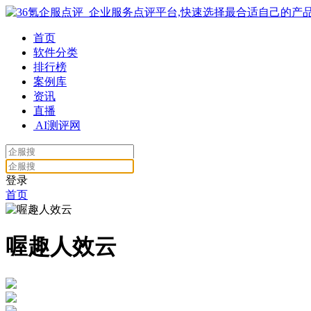
首页
软件分类
排行榜
案例库
资讯
直播
AI测评网
登录
首页
喔趣人效云