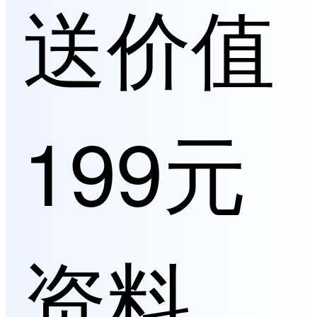
送价值
199元
资料