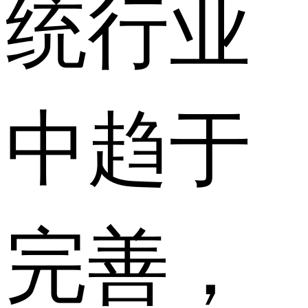
统行业
中趋于
完善，