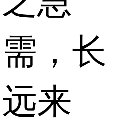
需，长
远来