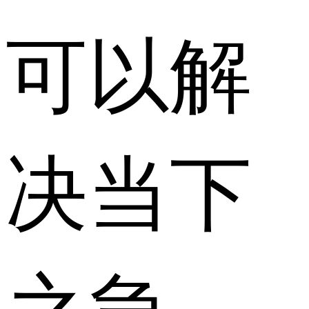
可以解
决当下
之急