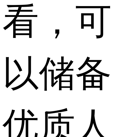
看，可
以储备
优质人