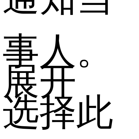
事人。
展开
选择此