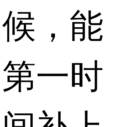
候，能
第一时
间补上