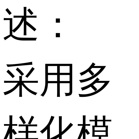
述：
采用多
样化模