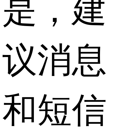
是，建
议消息
和短信