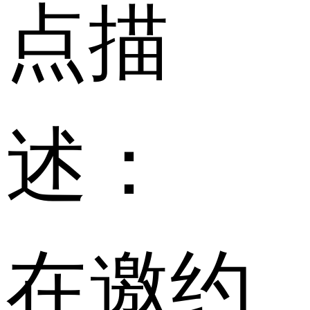
点描
述：
在邀约