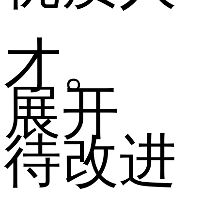
才。
展开
待改进