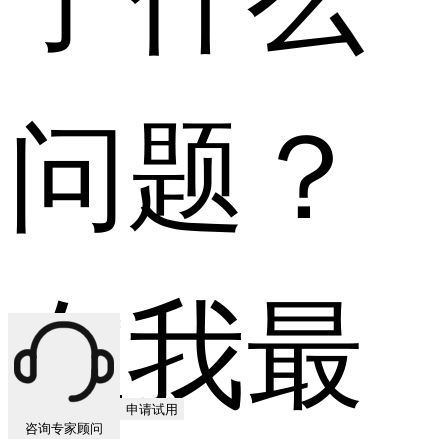
问题？
在我最
申请试用
咨询专家顾问