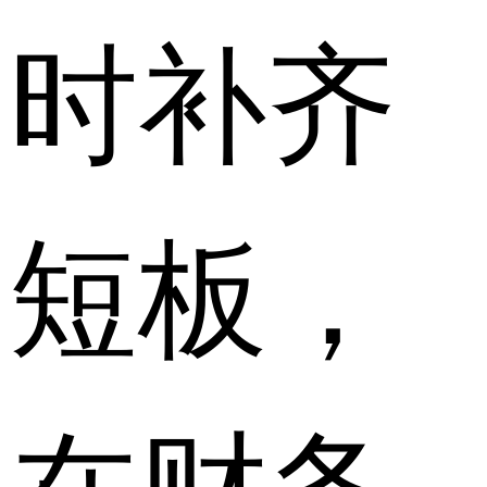
时补齐
短板，
在财务