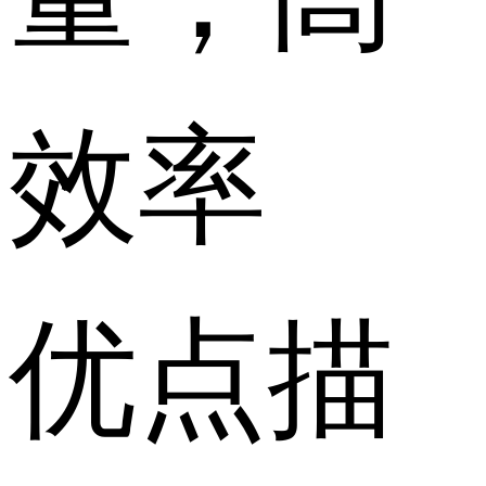
效率
优点描