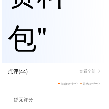
包"
点评(44)
查看全部
当前软件评分
同类软件评分
暂无评分