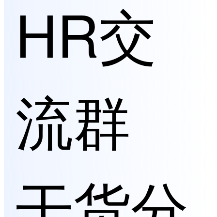
HR交
流群
干货分