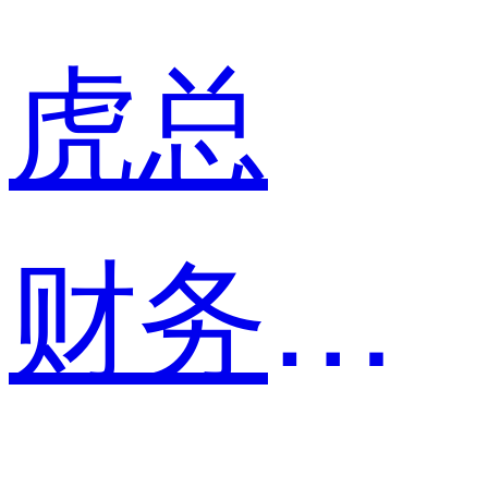
虎总
财务总监