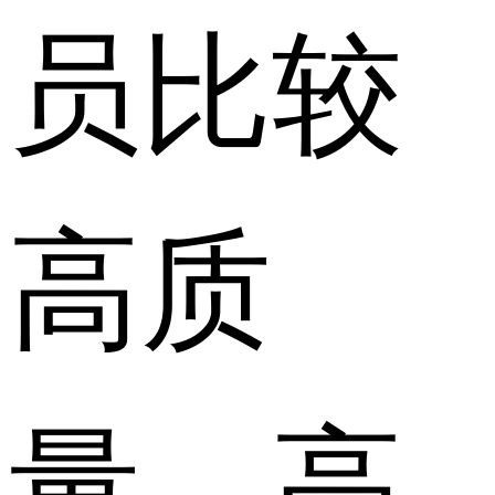
员比较
高质
量，高