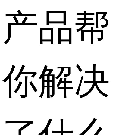
产品帮
你解决
了什么