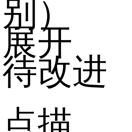
别）
展开
待改进
点描