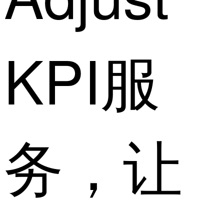
KPI服
务，让