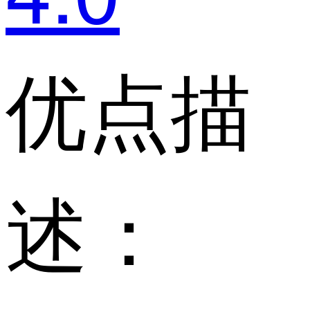
优点描
述：