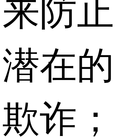
来防止
潜在的
欺诈；