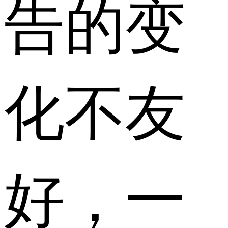
告的变
化不友
好，一