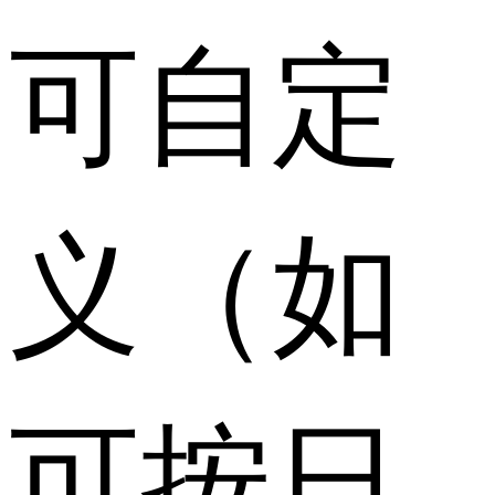
可自定
义（如
可按日