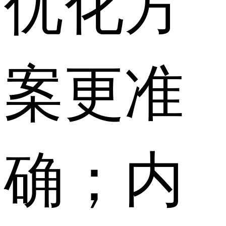
优化方
案更准
确；内