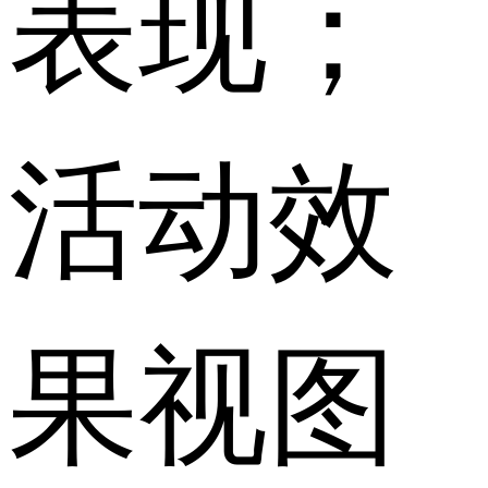
表现；
活动效
果视图