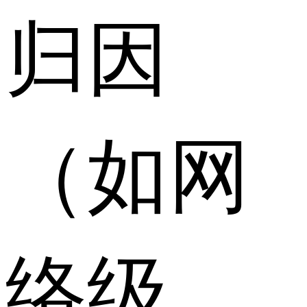
归因
（如网
络级