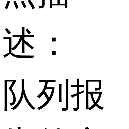
述：
队列报