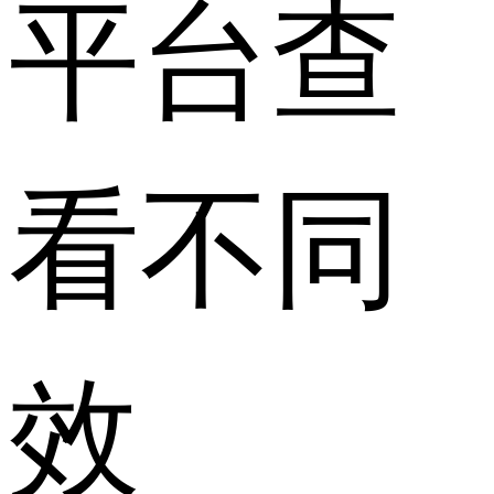
平台查
看不同
效