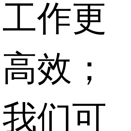
工作更
高效；
我们可