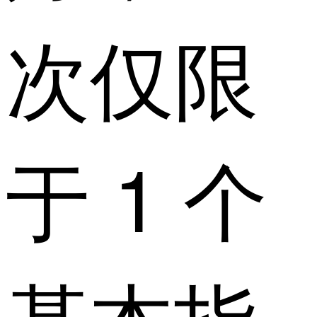
次仅限
于 1 个
基本指