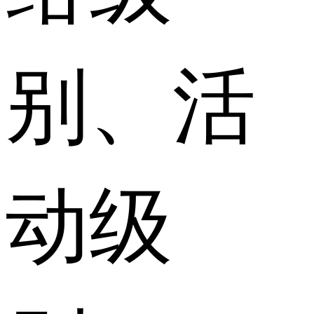
别、活
动级