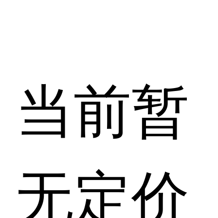
当前暂
无定价