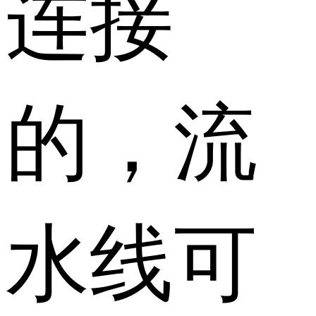
连接
的，流
水线可