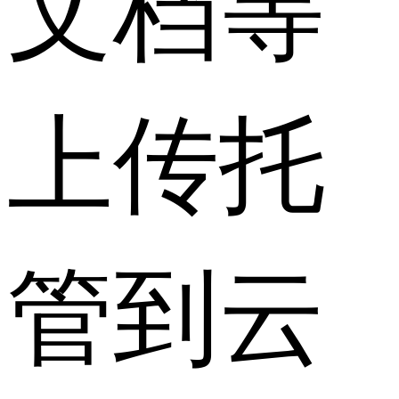
文档等
上传托
管到云