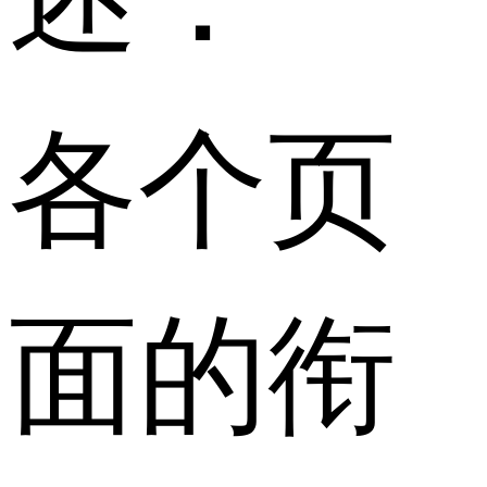
各个页
面的衔