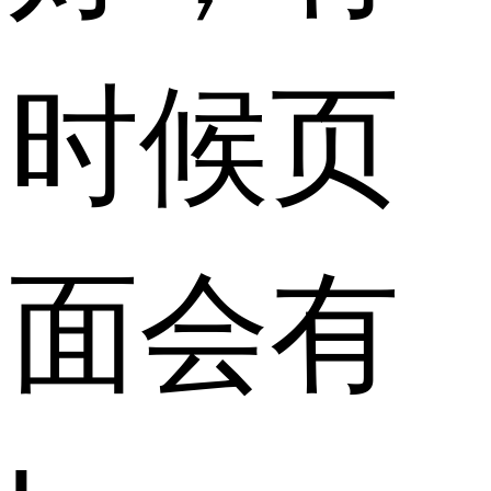
时候页
面会有