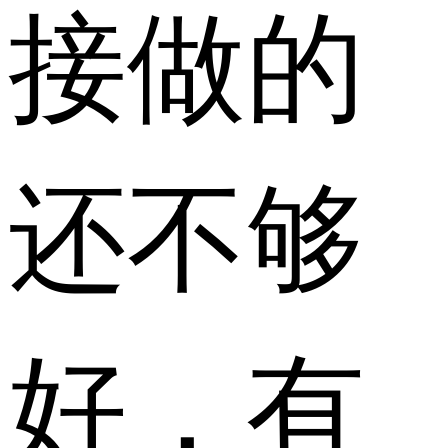
接做的
还不够
好，有