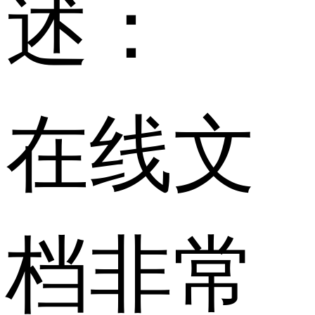
述：
在线文
档非常