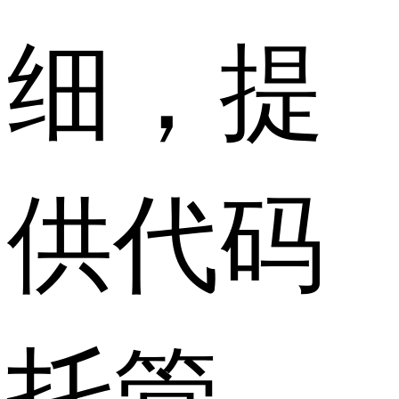
细，提
供代码
托管、