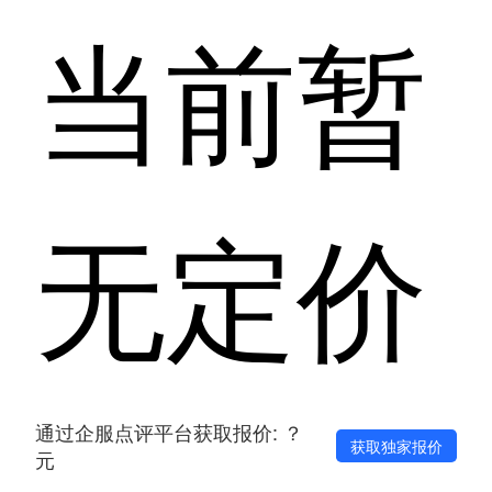
当前暂
无定价
通过企服点评平台获取报价: ？
获取独家报价
元