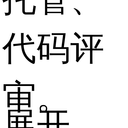
代码评
审。
展开