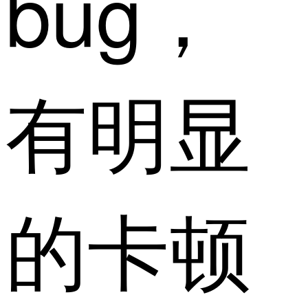
bug，
有明显
的卡顿