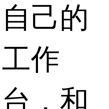
自己的
工作
台，和