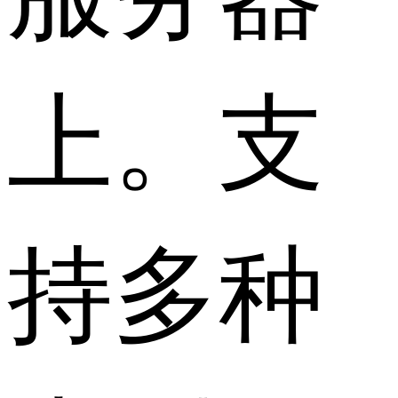
上。支
持多种