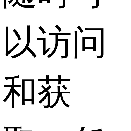
以访问
和获