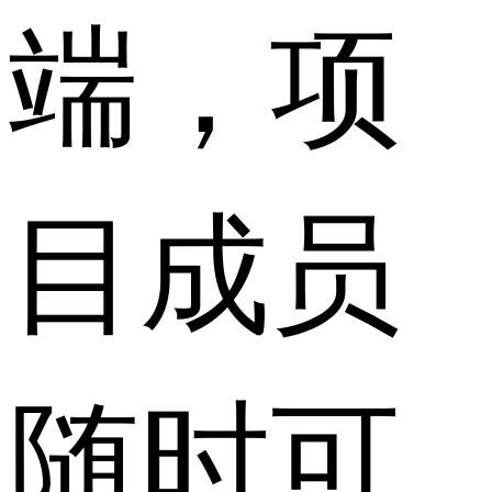
端，项
目成员
随时可