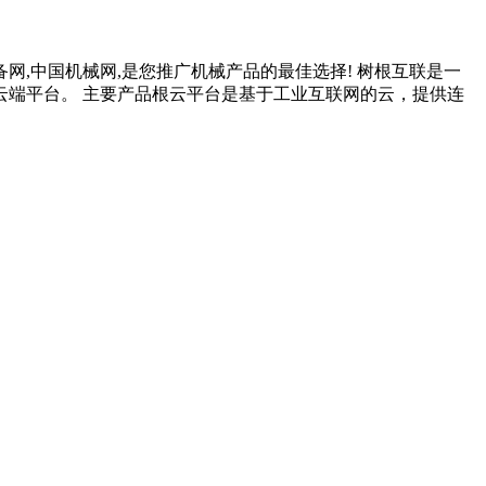
备网,中国机械网,是您推广机械产品的最佳选择! 树根互联是一
端平台。 主要产品根云平台是基于工业互联网的云，提供连