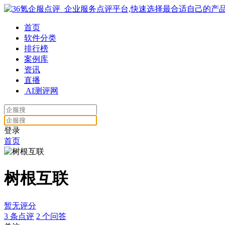
首页
软件分类
排行榜
案例库
资讯
直播
AI测评网
登录
首页
树根互联
暂无评分
3
条点评
2
个问答