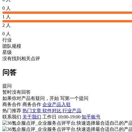
0 人
1 人
2 人
0 人
行业
团队规模
星级
没有找到相关点评
问答
提问
暂时没有回答
如果你对产品有疑问，开始
写第一个提问
商务合作
商务合作
企业产品入驻
热门推荐
热门文章
软件对比
行业产品
联系我们
关于我们
工作日 10:00-19:00
知乎账号