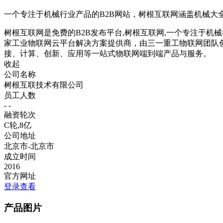
一个专注于机械行业产品的B2B网站，树根互联网涵盖机械大
树根互联网是免费的B2B发布平台,树根互联网,一个专注于机械
家工业物联网云平台解决方案提供商，由三一重工物联网团队
接、计算、创新、应用等一站式物联网端到端产品与服务。
收起
公司名称
树根互联技术有限公司
员工人数
- -
融资轮次
C轮,8亿
公司地址
北京市-北京市
成立时间
2016
官方网址
登录查看
产品图片