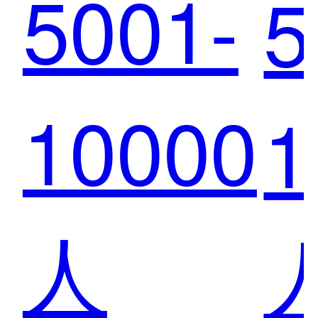
5001-
5
慧监
10000
1
控宝
人
监测