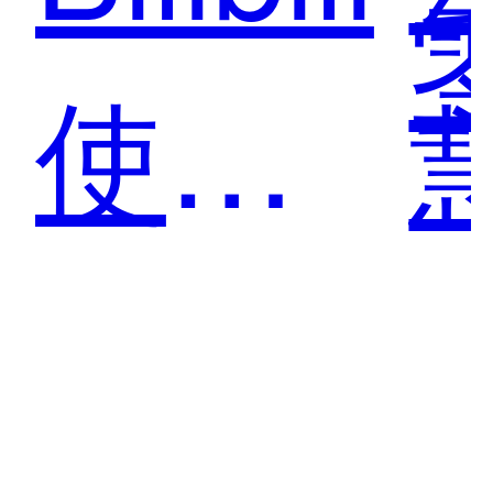
使用
云智