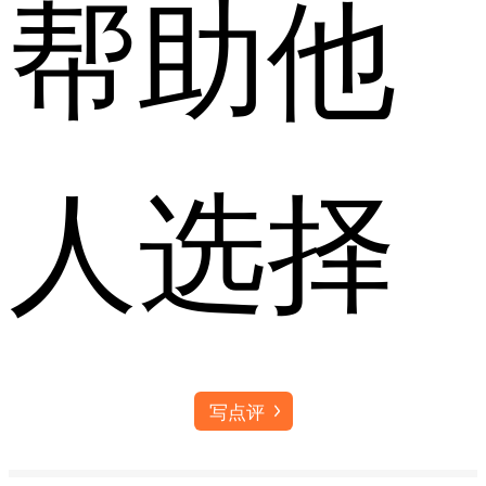
帮助他
人选择
写点评