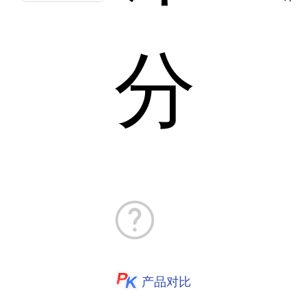
分
产品对比