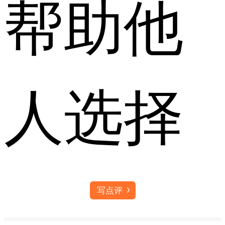
帮助他
人选择
写点评