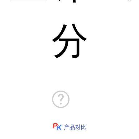
分
产品对比