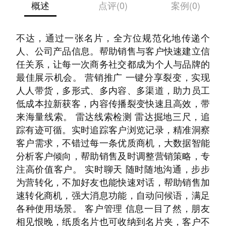
概述
点评(0)
案例(0)
产品功能： 智能名片 员工人手一张，宣传无处
不达，通过一张名片，全方位规范化地传递个
人、公司产品信息。帮助销售与客户快速建立信
任关系，让每一次商务社交都成为个人与品牌的
最佳展示机会。 营销推广 一键分享裂变，实现
人人带货，多形式、多内容、多渠道，助力员工
低成本拉新获客，内容传播裂变快速且高效，带
来海量线索。 雷达线索检测 雷达掘地三尺，追
踪有迹可循。实时追踪客户浏览记录，精准洞察
客户需求，不错过每一条优质商机，大数据智能
分析客户倾向，帮助销售及时调整营销策略，专
注高价值客户。 实时聊天 随时随地沟通，步步
为营转化，不加好友也能快速对话，帮助销售加
速转化商机，强大消息功能，自动问候语，满足
各种使用场景。 客户管理 信息一目了然，朋友
相见恨晚，纸质名片也可收纳到名片夹，客户不