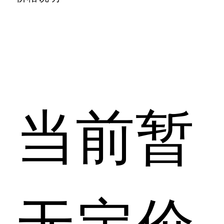
当前暂
无定价