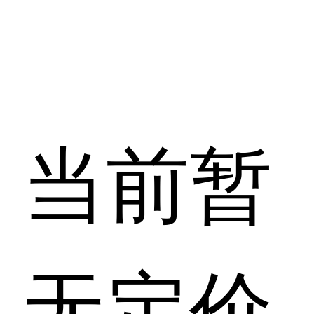
当前暂
无定价