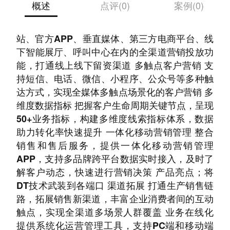
概述
点评(0)
案例(0)
产品功能： 全渠道营销投放 支持包括官方网
站、官方APP、垂直媒体、第三方电商平台、线
下智能展厅、呼叫中心在内的全渠道营销投放功
能，打通线上线下留资渠道 多触点客户营销 支
持短信、电话、微信、小程序、公众号等多种触
达方式，实现全媒体多触点场景化的客户营销 多
维度数据指标 把握客户生命周期关键节点，呈现
50+业务指标，构建多维度线索指标体系，数据
助力转化率快速提升 一体化移动营销管理 整合
销售和售后服务，提供一体化移动营销管理
APP，支持多品牌跨平台数据实时接入，及时了
解客户动态，快速进行营销决策 产品亮点；将
DT技术武装到各端口 渠道拓展 打通生产销售链
路，拓展销售新渠道，丰富企业消费者间的互动
触点，实现全渠道多场景人群覆盖 业务在线化
提供系统化运营管理工具，支持PC端和移动端