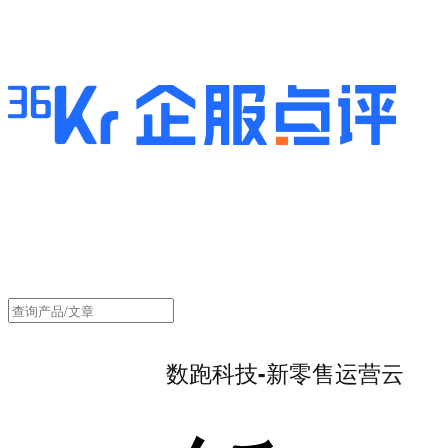
数跑科技-新零售运营云