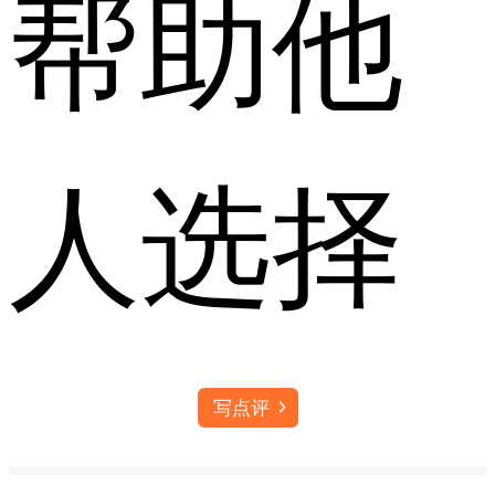
帮助他
人选择
写点评