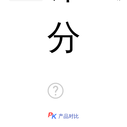
分
产品对比