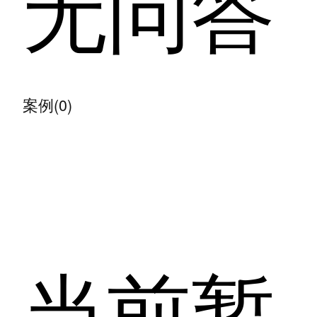
无问答
案例(0)
当前暂