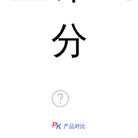
分
产品对比