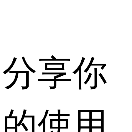
分享你
的使用