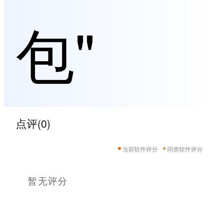
包"
点评(0)
当前软件评分
同类软件评分
暂无评分