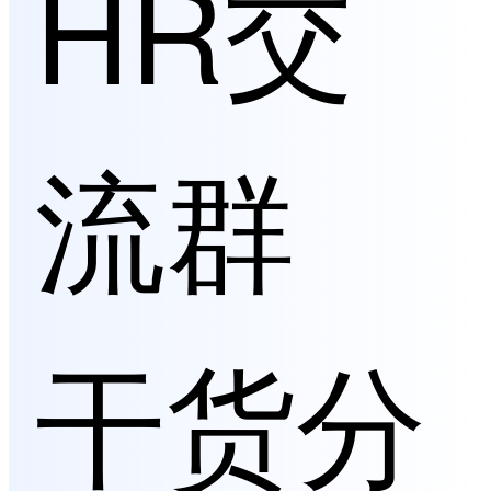
HR交
流群
干货分