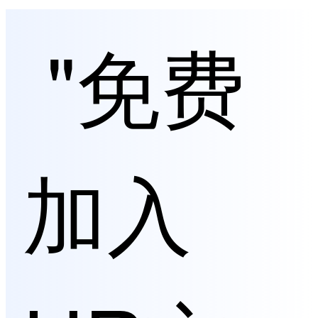
"免费
加入