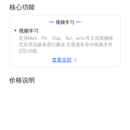
核心功能
视频学习
视频学习
支持Mp4、Flv、3Gp、Avi、wmv等主流视频格
式采用流媒体进行播放,无需漫长等待视频支持
记忆功能
查看全部
价格说明