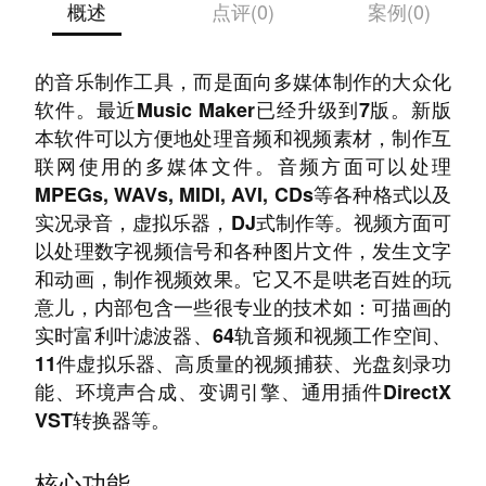
概述
点评(0)
案例(0)
MAGIX公司的著名软件Music Maker并不是专业
的音乐制作工具，而是面向多媒体制作的大众化
软件。最近Music Maker已经升级到7版。新版
本软件可以方便地处理音频和视频素材，制作互
联网使用的多媒体文件。音频方面可以处理
MPEGs, WAVs, MIDI, AVI, CDs等各种格式以及
实况录音，虚拟乐器，DJ式制作等。视频方面可
以处理数字视频信号和各种图片文件，发生文字
和动画，制作视频效果。它又不是哄老百姓的玩
意儿，内部包含一些很专业的技术如：可描画的
实时富利叶滤波器、64轨音频和视频工作空间、
11件虚拟乐器、高质量的视频捕获、光盘刻录功
能、环境声合成、变调引擎、通用插件DirectX
VST转换器等。
核心功能