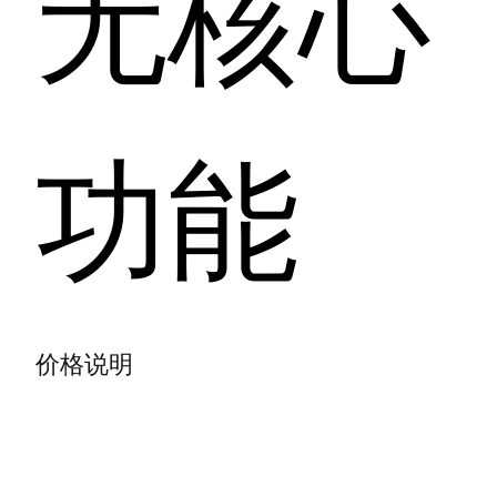
无核心
功能
价格说明