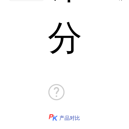
分
产品对比