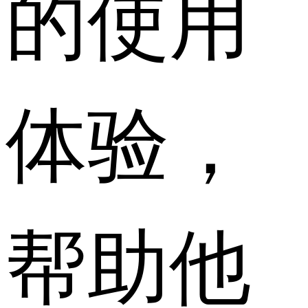
的使用
体验，
帮助他