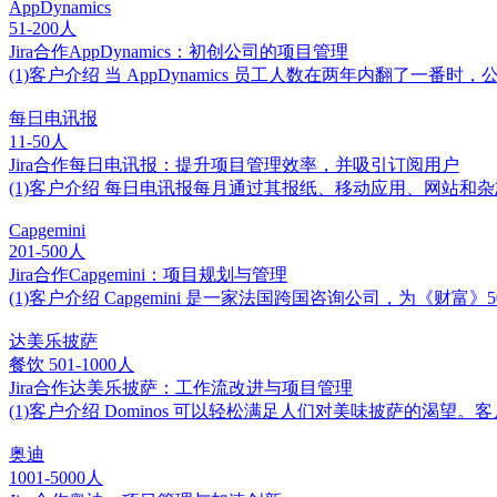
AppDynamics
51-200人
Jira合作AppDynamics：初创公司的项目管理
(1)客户介绍 当 AppDynamics 员工人数在两年内翻了一
每日电讯报
11-50人
Jira合作每日电讯报：提升项目管理效率，并吸引订阅用户
(1)客户介绍 每日电讯报每月通过其报纸、移动应用、网站和杂志吸引超过
Capgemini
201-500人
Jira合作Capgemini：项目规划与管理
(1)客户介绍 Capgemini 是一家法国跨国咨询公司，为《
达美乐披萨
餐饮
501-1000人
Jira合作达美乐披萨：工作流改进与项目管理
(1)客户介绍 Dominos 可以轻松满足人们对美味披萨的渴望。客户可以通
奥迪
1001-5000人