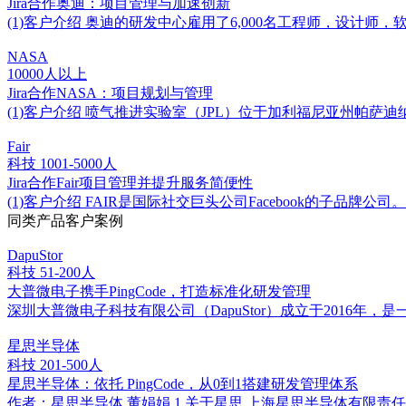
Jira合作奥迪：项目管理与加速创新
(1)客户介绍 奥迪的研发中心雇用了6,000名工程师，设
NASA
10000人以上
Jira合作NASA：项目规划与管理
(1)客户介绍 喷气推进实验室（JPL）位于加利福尼亚州帕萨迪纳
Fair
科技
1001-5000人
Jira合作Fair项目管理并提升服务简便性
(1)客户介绍 FAIR是国际社交巨头公司Facebook的子品
同类产品客户案例
DapuStor
科技
51-200人
大普微电子携手PingCode，打造标准化研发管理
深圳大普微电子科技有限公司（DapuStor）成立于201
星思半导体
科技
201-500人
星思半导体：依托 PingCode，从0到1搭建研发管理体系
作者：星思半导体 董娟娟 1.关于星思 上海星思半导体有限责