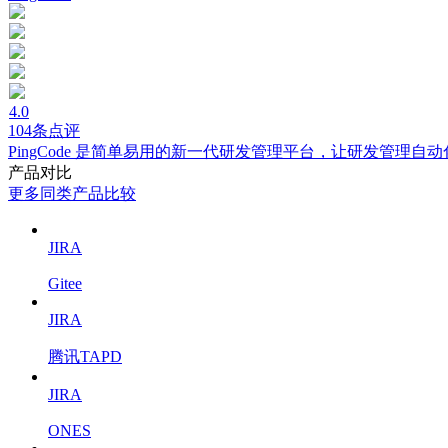
4.0
104条点评
PingCode 是简单易用的新一代研发管理平台，让研发管理
产品对比
更多同类产品比较
JIRA
Gitee
JIRA
腾讯TAPD
JIRA
ONES