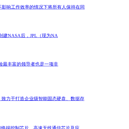
在不影响工作效率的情况下将所有人保持在同
建NASA后，JPL（现为NA
于经验最丰富的领导者也是一项非
体，致力于打造企业级智能固态硬盘、数据存
智能终端控制芯片、高速无线通信芯片及应