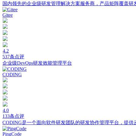
国内领先的企业级研发管理解决方案服务商，产品矩阵覆盖研
Gitee
4.2
537条点评
企业级DevOps研发效能管理平台
CODING
4.0
133条点评
CODING是一个面向软件研发团队的研发协作管理平台，提供
PingCode