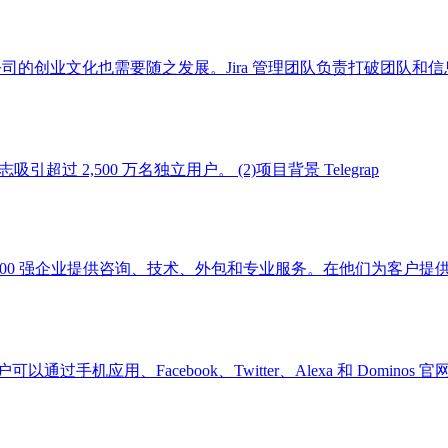
番时，公司的创业文化也需要随之发展。Jira 管理团队负责打破团队和信
 2,500 万名独立用户。 (2)项目背景 Telegrap
财富》500 强企业提供咨询、技术、外包和专业服务。在他们为客户提
过手机应用、Facebook、Twitter、Alexa 和 Dominos 官