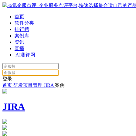
首页
软件分类
排行榜
案例库
资讯
直播
AI测评网
登录
首页
研发项目管理
JIRA
案例
JIRA