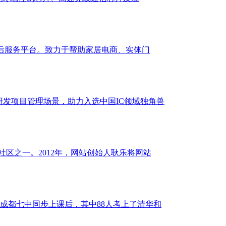
居售后服务平台。致力于帮助家居电商、实体门
研发项目管理场景，助力入选中国IC领域独角兽
区之一。2012年，网站创始人耿乐将网站
的成都七中同步上课后，其中88人考上了清华和