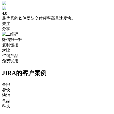
4.0
最优秀的软件团队交付频率高且速度快。
关注
分享
微信扫一扫
复制链接
对比
咨询产品
免费试用
JIRA的客户案例
全部
餐饮
快消
食品
科技