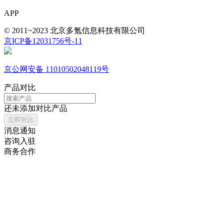
APP
© 2011~2023 北京多氪信息科技有限公司
京ICP备12031756号-11
京公网安备 11010502048119号
产品对比
还未添加对比产品
立即对比
消息通知
咨询入驻
商务合作