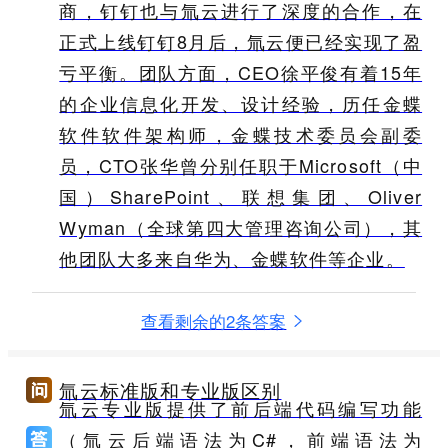
商，钉钉也与氚云进行了深度的合作，在
正式上线钉钉8月后，氚云便已经实现了盈
亏平衡。团队方面，CEO徐平俊有着15年
的企业信息化开发、设计经验，历任金蝶
软件软件架构师，金蝶技术委员会副委
员，CTO张华曾分别任职于Microsoft（中
国）SharePoint、联想集团、Oliver
Wyman（全球第四大管理咨询公司），其
他团队大多来自华为、金蝶软件等企业。
查看剩余的2条答案
氚云标准版和专业版区别
氚云专业版提供了前后端代码编写功能
（氚云后端语法为C#，前端语法为