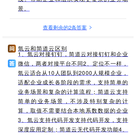
景。
查看剩余的2条答案
氚云和简道云区别
1、氚云对接钉钉，简道云对接钉钉和企业
微信，两者对接平台不同2、定位不一样，
氚云适合从10人团队到2000人规模企业，
适配企业成长各阶段的需求，支持简单的
业务场景和复杂的计算流程；简道云支持
简单的业务场景，不涉及特别复杂的计
算，取值不需要结合本地系数数据的企业
3、氚云支持代码开发支持代码开发，支持
深度应用定制；简道云无代码开发功能4、