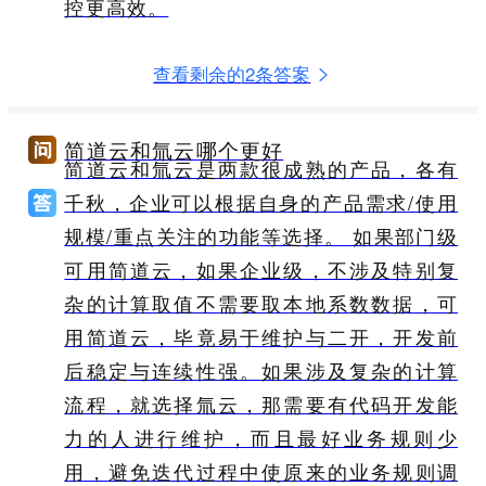
控更高效。
查看剩余的2条答案
简道云和氚云哪个更好
简道云和氚云是两款很成熟的产品，各有
千秋，企业可以根据自身的产品需求/使用
规模/重点关注的功能等选择。 如果部门级
可用简道云，如果企业级，不涉及特别复
杂的计算取值不需要取本地系数数据，可
用简道云，毕竟易于维护与二开，开发前
后稳定与连续性强。如果涉及复杂的计算
流程，就选择氚云，那需要有代码开发能
力的人进行维护，而且最好业务规则少
用，避免迭代过程中使原来的业务规则调