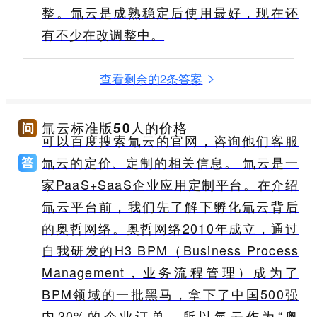
整。氚云是成熟稳定后使用最好，现在还
有不少在改调整中。
查看剩余的2条答案
氚云标准版50人的价格
可以百度搜索氚云的官网，咨询他们客服
氚云的定价、定制的相关信息。 氚云是一
家PaaS+SaaS企业应用定制平台。在介绍
氚云平台前，我们先了解下孵化氚云背后
的奥哲网络。奥哲网络2010年成立，通过
自我研发的H3 BPM（Business Process
Management，业务流程管理）成为了
BPM领域的一批黑马，拿下了中国500强
内30%的企业订单。所以氚云作为“奥