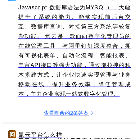
Javascript,数据库语法为MYSQL），大幅
提升了系统的能力。能够实现前后台交
互、数据库查询、对接第三方系统等较复
杂功能。 氚云是一款面向数字化管理员的
在线管理工具，与阿里钉钉深度整合，拥
有可视化表单、自动化流程、智能报表、
丰富API接口等强大功能，通过拖拉拽的积
木搭建方式，让企业快速实现管理与业务
移动在线，提升业务效率，降低管理成
本，主力企业实现一站式数字化管理。
查看剩余的2条答案
氚云平台怎么样