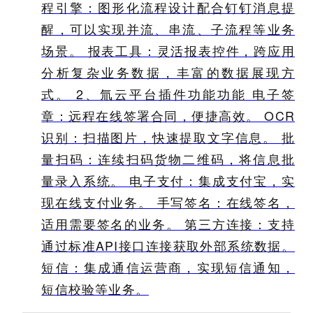
程引擎：图形化流程设计配合钉钉消息提
醒，可以实现并流、串流、子流程等业务
场景。 报表工具：灵活报表控件，跨应用
分析复杂业务数据，丰富的数据展现方
式。 2、氚云平台插件功能功能 电子签
章：远程在线签署合同，便捷高效。 OCR
识别：扫描图片，快速提取文字信息。 批
量扫码：连续扫码货物二维码，将信息批
量录入系统。 电子支付：集成支付宝，实
现在线支付业务。 手写签名：在线签名，
适用需要签名的业务。 第三方连接：支持
通过标准API接口连接获取外部系统数据。
短信：集成通信运营商，实现短信通知，
短信校验等业务。