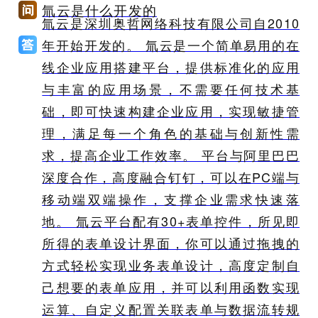
氚云是什么开发的
氚云是深圳奥哲网络科技有限公司自2010
年开始开发的。 氚云是一个简单易用的在
线企业应用搭建平台，提供标准化的应用
与丰富的应用场景，不需要任何技术基
础，即可快速构建企业应用，实现敏捷管
理，满足每一个角色的基础与创新性需
求，提高企业工作效率。 平台与阿里巴巴
深度合作，高度融合钉钉，可以在PC端与
移动端双端操作，支撑企业需求快速落
地。 氚云平台配有30+表单控件，所见即
所得的表单设计界面，你可以通过拖拽的
方式轻松实现业务表单设计，高度定制自
己想要的表单应用，并可以利用函数实现
运算、自定义配置关联表单与数据流转规