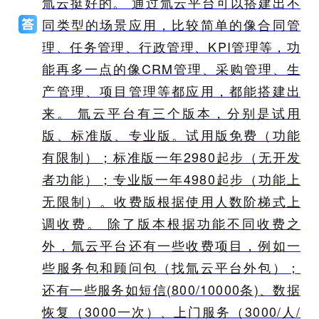
氚云挺好的。 通过氚云平台可以搭建出不
同类型的场景应用，比较简单的像合同管
理、任务管理、行政管理、KPI管理等，功
能再多一点的像CRM管理、采购管理、生
产管理、项目管理等都应用，都能搭建出
来。 氚云平台有三个版本，分别是试用
版、标准版、专业版。试用版免费（功能
有限制）；标准版一年2980起步（无开发
者功能）；专业版一年4980起步（功能上
无限制）。收费版根据使用人数阶梯式上
调收费。 除了版本根据功能不同收费之
外，氚云平台还有一些收费项目，例如一
些服务包和顾问包（找氚云平台外包）；
还有一些服务如短信(800/10000条)、数据
恢复（3000一次）、上门服务（3000/人/