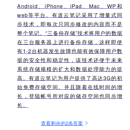
Android、iPhone、iPad、Mac、WP和
web等平台。有道云笔记采用了增量式同
步技术，即每次只同步修改的内容而不是
整个笔记。“三备份存储”技术将用户的数据
在三台服务器上进行备份存储，这样即使
有1-2台机器发生故障也能有效保障用户数
据的安全性和稳定性，该技术还便于未来
系统存储规模的扩大和数据处理能力的提
高。有道云笔记为用户提供了高达3G的初
始免费存储空间。并且随着在线时间的增
长，登陆帐号所对应的储存空间也同步增
长。
查看剩余的2条答案