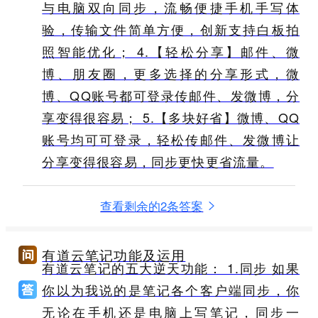
与电脑双向同步，流畅便捷手机手写体
验，传输文件简单方便，创新支持白板拍
照智能优化； 4.【轻松分享】邮件、微
博、朋友圈，更多选择的分享形式，微
博、QQ账号都可登录传邮件、发微博，分
享变得很容易； 5.【多块好省】微博、QQ
账号均可可登录，轻松传邮件、发微博让
分享变得很容易，同步更快更省流量。
查看剩余的2条答案
有道云笔记功能及运用
有道云笔记的五大逆天功能： 1.同步 如果
你以为我说的是笔记各个客户端同步，你
无论在手机还是电脑上写笔记，同步一