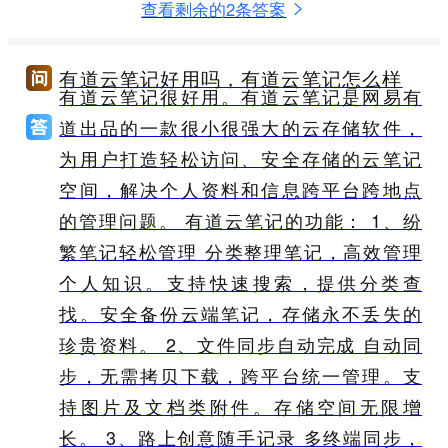
查看剩余的2条答案
有道云笔记好用吗，有道云笔记怎么样
有道云笔记很好用。有道云笔记是网易有
道出品的一款很小很强大的云存储软件，
为用户打造轻松访问、安全存储的云笔记
空间，解决个人资料和信息跨平台跨地点
的管理问题。 有道云笔记的功能： 1、纷
繁笔记轻松管理 分类整理笔记，高效管理
个人知识。支持快速搜索，提供分类查
找。安全备份云端笔记，存储永不丢失的
珍贵资料。 2、文件同步自动完成 自动同
步，无需拷贝下载，跨平台统一管理。支
持图片及文档类附件。存储空间无限增
长。 3、路上创意随手记录 多终端同步，