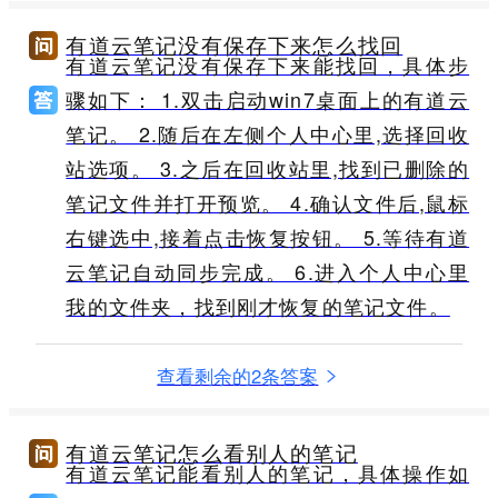
有道云笔记没有保存下来怎么找回
有道云笔记没有保存下来能找回，具体步
骤如下： 1.双击启动win7桌面上的有道云
笔记。 2.随后在左侧个人中心里,选择回收
站选项。 3.之后在回收站里,找到已删除的
笔记文件并打开预览。 4.确认文件后,鼠标
右键选中,接着点击恢复按钮。 5.等待有道
云笔记自动同步完成。 6.进入个人中心里
我的文件夹，找到刚才恢复的笔记文件。
查看剩余的2条答案
有道云笔记怎么看别人的笔记
有道云笔记能看别人的笔记，具体操作如