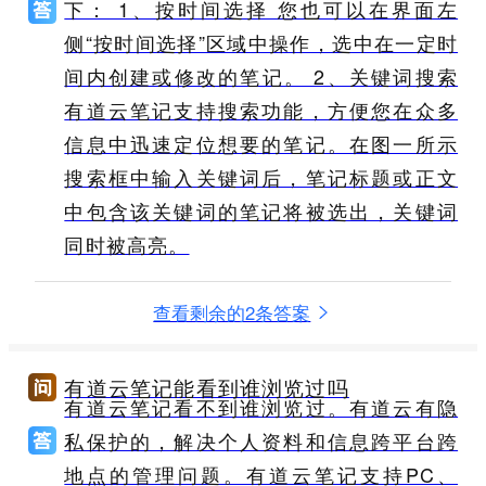
下： 1、按时间选择 您也可以在界面左
侧“按时间选择”区域中操作，选中在一定时
间内创建或修改的笔记。 2、关键词搜索
有道云笔记支持搜索功能，方便您在众多
信息中迅速定位想要的笔记。在图一所示
搜索框中输入关键词后，笔记标题或正文
中包含该关键词的笔记将被选出，关键词
同时被高亮。
查看剩余的2条答案
有道云笔记能看到谁浏览过吗
有道云笔记看不到谁浏览过。有道云有隐
私保护的，解决个人资料和信息跨平台跨
地点的管理问题。有道云笔记支持PC、