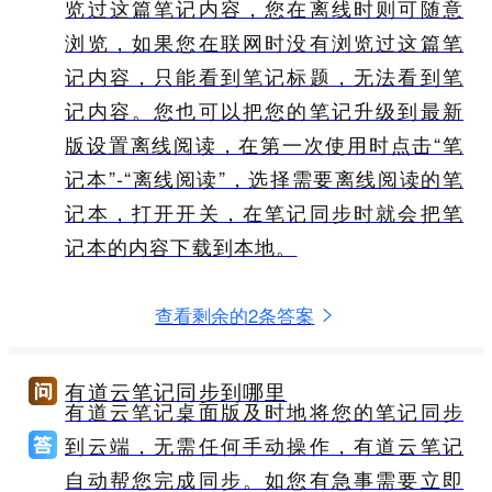
览过这篇笔记内容，您在离线时则可随意
浏览，如果您在联网时没有浏览过这篇笔
记内容，只能看到笔记标题，无法看到笔
记内容。您也可以把您的笔记升级到最新
版设置离线阅读，在第一次使用时点击“笔
记本”-“离线阅读”，选择需要离线阅读的笔
记本，打开开关，在笔记同步时就会把笔
记本的内容下载到本地。
查看剩余的2条答案
有道云笔记同步到哪里
有道云笔记桌面版及时地将您的笔记同步
到云端，无需任何手动操作，有道云笔记
自动帮您完成同步。如您有急事需要立即