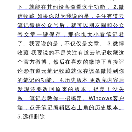
下，就能在其他设备查看这个功能， 2.微
信收藏 如果你以为我说的是，关注有道云
笔记微信公众号后，就可以朋友圈和公众
号文章一键保存，那你也太小看笔记君
了。我要说的是，不仅仅是文章。 3.微博
收藏 我要说的不是关注有道云笔记收藏这
个官方微博，然后在喜欢的微博下直接评
论@有道云笔记收藏就保存该条微博到你
的笔记的功能。 4.历史版本 更改完内容后
发现还要改回原来的版本，捉急！没关
系，笔记君教你一招搞定。Windows客户
端，点开笔记编辑区右上角的历史版本。
5.远程删除