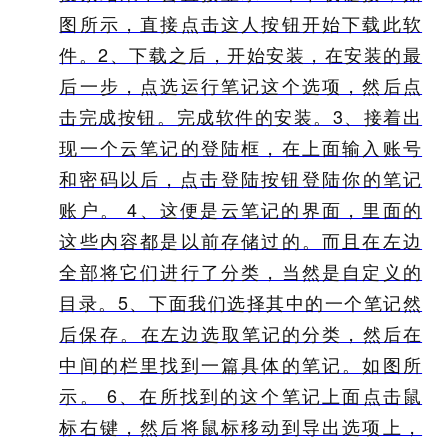
图所示，直接点击这人按钮开始下载此软
件。 ​2、下载之后，开始安装，在安装的最
后一步，点选运行笔记这个选项，然后点
击完成按钮。完成软件的安装。 ​3、接着出
现一个云笔记的登陆框，在上面输入账号
和密码以后，点击登陆按钮​登陆你的笔记
账户。 4、这便是云笔记的界面，里面的
这些内容都是以前存储过的。而且在左边
全部将它们进行了分类，当然是自定义的
目录。 ​5、下面我们选择其中的一个笔记然
后保存。​在左边选取笔记的分类，然后在
中间的栏里找到一篇具体的笔记。如图所
示。 6、在所找到的这个​笔记上面点击鼠
标右键，然后将鼠标移动到导出选项上，