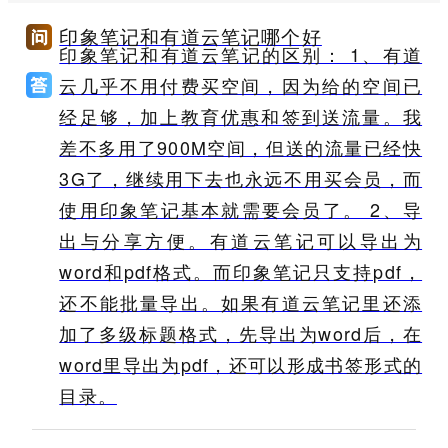
印象笔记和有道云笔记哪个好
印象笔记和有道云笔记的区别： 1、有道
云几乎不用付费买空间，因为给的空间已
经足够，加上教育优惠和签到送流量。我
差不多用了900M空间，但送的流量已经快
3G了，继续用下去也永远不用买会员，而
使用印象笔记基本就需要会员了。 2、导
出与分享方便。有道云笔记可以导出为
word和pdf格式。而印象笔记只支持pdf，
还不能批量导出。如果有道云笔记里还添
加了多级标题格式，先导出为word后，在
word里导出为pdf，还可以形成书签形式的
目录。