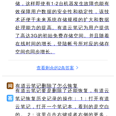
储，这样即使有1-2台机器发生故障也能有
效保障用户数据的安全性和稳定性，该技
术还便于未来系统存储规模的扩大和数据
处理能力的提高。有道云笔记为用户提供
了高达3G的初始免费存储空间。并且随着
在线时间的增长，登陆帐号所对应的储存
空间也同步增长。
查看剩余的2条答案
有道云笔记删除了怎么恢复
有道云笔记要是删除了还能恢复，有道云
笔记恢复历史记录的操作： 1：打开有道
云笔记，打开一个笔记本，看到的是空白
的。 2：这里点击右键或者右侧的更多，