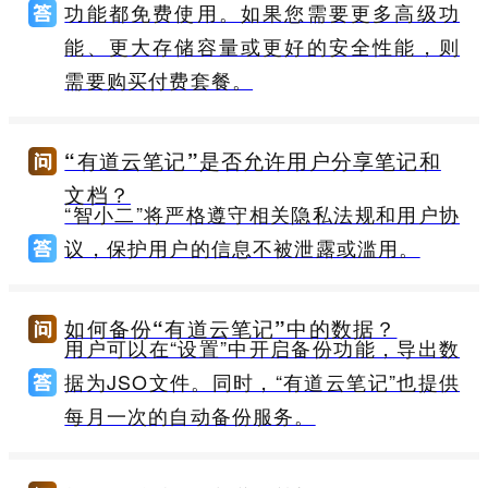
功能都免费使用。如果您需要更多高级功
能、更大存储容量或更好的安全性能，则
需要购买付费套餐。
“有道云笔记”是否允许用户分享笔记和
文档？
“智小二”将严格遵守相关隐私法规和用户协
议，保护用户的信息不被泄露或滥用。
如何备份“有道云笔记”中的数据？
用户可以在“设置”中开启备份功能，导出数
据为JSO文件。同时，“有道云笔记”也提供
每月一次的自动备份服务。