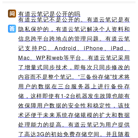
有道云笔记是公开的吗
有道云笔记不是公开的。有道云笔记是有
隐私保护的，有道云笔记解决个人资料和
信息跨平台跨地点的管理问题。有道云笔
记支持PC、Android、iPhone、iPad、
Mac、WP和web等平台。有道云笔记采用
了增量式同步技术，即每次只同步修改的
内容而不是整个笔记。“三备份存储”技术将
用户的数据在三台服务器上进行备份存
储，这样即使有1-2台机器发生故障也能有
效保障用户数据的安全性和稳定性，该技
术还便于未来系统存储规模的扩大和数据
处理能力的提高。有道云笔记为用户提供
了高达3G的初始免费存储空间。并且随着