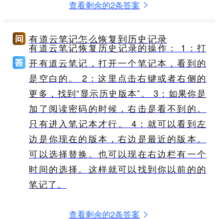
查看剩余的2条答案
有道云笔记怎么恢复到历史记录
有道云笔记恢复历史记录的操作： 1：打
开有道云笔记，打开一个笔记本，看到的
是空白的。 2：这里点击右键或者右侧的
更多，找到“显示历史版本”。 3：如果你是
加了阅读密码的时候，右击是看不到的。
只有进入笔记本才行。 4：就可以看到左
边是你现在的版本，右边是最近的版本。
可以选择替换。也可以现在右边栏有一个
时间的选择。这样就可以找到你以前的的
笔记了。
查看剩余的2条答案