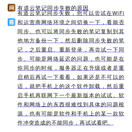
有道云笔记同步失败的原因
有道云笔记同步失败，您可以尝试在WiFi
和运营商网络环境之间切换一下，看能否
同步。也可以将同步失败的笔记复制到其
他地方备份一下，然后删除同步失败的笔
记，之后重启、重新登录，再尝试一下同
步。可能是网络延迟的问题，也可能是在
你同步的时候，服务器正在升级或者是重
启稍后再试一下看看，如果还是不可以的
话，就把手机上的这个软件卸载，然后重
启手机再联网下一个最新版本的试试。软
件和网络上的东西很难找到具体的问题根
源，也有可能是软件和手机上的某一款软
件冲突造成的不能同步，再试试看吧。