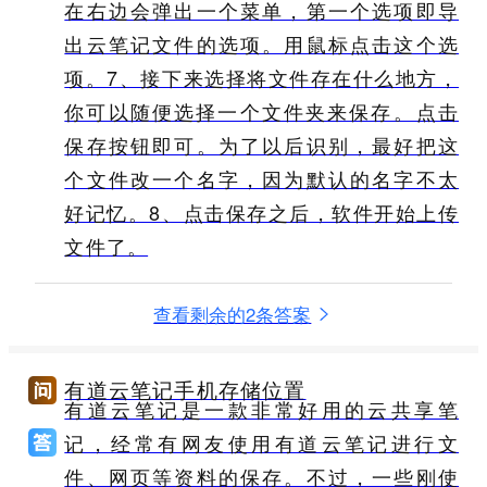
在右边会弹出一个菜单，第一个选项即导
出云笔记文件的选项。用鼠标点击这个选
项。 ​7、接下来选择将文件存在什么地方，
你可以随便选择一个文件夹来保存。​点击
保存按钮即可。为了以后识别，最好把这
个文件改一个名字，因为默认的名字不太
好记忆。 ​8、点击保存之后，软件开始上传
文件了。
查看剩余的2条答案
有道云笔记手机存储位置
有道云笔记是一款非常好用的云共享笔
记，经常有网友使用有道云笔记进行文
件、网页等资料的保存。不过，一些刚使