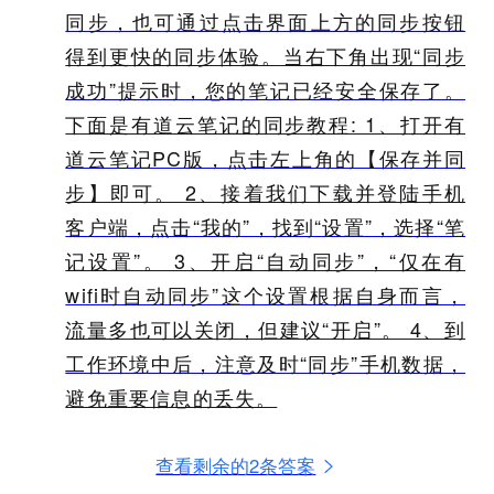
同步，也可通过点击界面上方的同步按钮
得到更快的同步体验。当右下角出现“同步
成功”提示时，您的笔记已经安全保存了。
下面是有道云笔记的同步教程: 1、打开有
道云笔记PC版，点击左上角的【保存并同
步】即可。 2、接着我们下载并登陆手机
客户端，点击“我的”，找到“设置”，选择“笔
记设置”。 3、开启“自动同步”，“仅在有
wifi时自动同步”这个设置根据自身而言，
流量多也可以关闭，但建议“开启”。 4、到
工作环境中后，注意及时“同步”手机数据，
避免重要信息的丢失。
查看剩余的2条答案