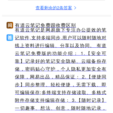
查看剩余的2条答案
有道云笔记免费跟收费区别
有道云笔记是网易旗下专注办公提效的笔
记软件,支持多端同步,用户可以随时随地对
线上资料进行编辑、分享以及协同。 有道
云笔记免费版的功能介绍： 1.【安全可
靠】记录好的笔记安全隐秘、云端备份存
储，密码贴心守护，个人隐私更加安全有
保障，网易出品，精品保证； 2.【便捷同
步】同步整理、轻松便捷，无需下载、即
可编辑保存;多终端支持存储读取、多格式
附件存储支持编辑存储； 3.【随时记录】
一切趣事、想法、创意，随时随地记录，