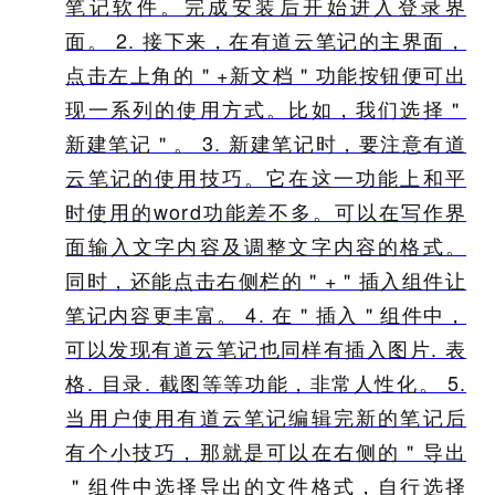
笔记软件。完成安装后开始进入登录界
面。 2. 接下来，在有道云笔记的主界面，
点击左上角的＂+新文档＂功能按钮便可出
现一系列的使用方式。比如，我们选择＂
新建笔记＂。 3. 新建笔记时，要注意有道
云笔记的使用技巧。它在这一功能上和平
时使用的word功能差不多。可以在写作界
面输入文字内容及调整文字内容的格式。
同时，还能点击右侧栏的＂+＂插入组件让
笔记内容更丰富。 4. 在＂插入＂组件中，
可以发现有道云笔记也同样有插入图片. 表
格. 目录. 截图等等功能，非常人性化。 5.
当用户使用有道云笔记编辑完新的笔记后
有个小技巧，那就是可以在右侧的＂导出
＂组件中选择导出的文件格式，自行选择