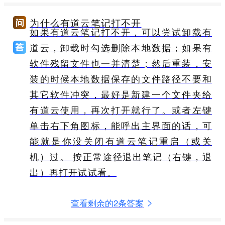
为什么有道云笔记打不开
如果有道云笔记打不开，可以尝试卸载有
道云，卸载时勾选删除本地数据；如果有
软件残留文件也一并清楚；然后重装，安
装的时候本地数据保存的文件路径不要和
其它软件冲突，最好是新建一个文件夹给
有道云使用，再次打开就行了。或者左键
单击右下角图标，能呼出主界面的话，可
能就是你没关闭有道云笔记重启（或关
机）过。 按正常途径退出笔记（右键，退
出）再打开试试看。
查看剩余的2条答案