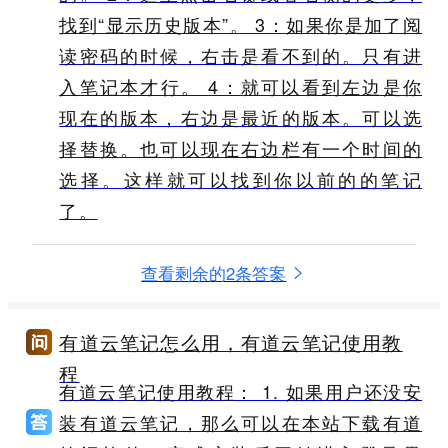
找到“显示历史版本”。 3：如果你是加了阅
读密码的时候，右击是看不到的。只有进
入笔记本才行。 4：就可以看到左边是你
现在的版本，右边是最近的版本。可以选
择替换。也可以现在右边栏有一个时间的
选择。这样就可以找到你以前的的笔记
了。
查看剩余的2条答案
有道云笔记怎么用，有道云笔记使用教
程
有道云笔记使用教程： 1. 如果用户还没安
装有道云笔记，那么可以在本站下载有道