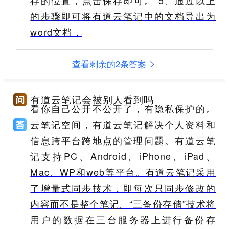
存的位置，点击保存即可。 5、通过以上
的步骤即可将有道云笔记中的文档导出为
word文档，
查看剩余的2条答案
有道云笔记会被别人看到吗
看你自己公开不公开了，有隐私保护的。
云笔记空间，有道云笔记解决个人资料和
信息跨平台跨地点的管理问题。有道云笔
记支持PC、Android、iPhone、iPad、
Mac、WP和web等平台。有道云笔记采用
了增量式同步技术，即每次只同步修改的
内容而不是整个笔记。“三备份存储”技术将
用户的数据在三台服务器上进行备份存