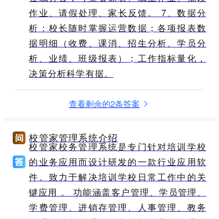
作业、请假处理、家长反馈。 7、数据分
析：校长随时掌握运营数据；各项报表数
据明细（收费、课消、招生分析、学员分
析、业绩、班级报表）；工作指标量化，
决策分析科学有据。
查看剩余的2条答案
校管家管理系统介绍
校管家校务管理系统是专门针对培训学校
的业务应用而设计研发的一款行业应用软
件。致力于解决培训学校日常工作中的关
键应用 。 功能涵盖客户管理、学员管理、
学费管理、进销存管理、人事管理、教务