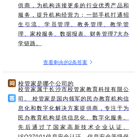
供商，为机构连接更多的行业优秀产品和
服务，提升机构经营力；一部手机打通招
生引流、学员管理、教务管理、教学管
理、家校服务、数据报表、财务管理7大办
学链路。
查看剩余的2条答案
校管家是哪个公司的
校管家属于长沙市校管家教育科技有限公
司。 校管家是国内领军的民办教育机构信
息化和数字化解决方案提供商，专注于为
民办教育机构提供信息化、数字化服务。
先后通过了国家高新技术企业认证、
ISO27001信息安全认证、信息安全等级保