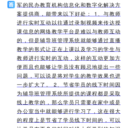
军的民办教育机构信息化和数字化解决方
案提供商，能带来以下好处： 1、与教师
进行实时互动以往通过录制视频来传达授
课信息的网络教学平台是难以与教师互动
的，但是辅导班管理系统就能够通过直播
教学的形式让正在上课以及学习的学生与
教师进行实时的互动，这样的互动更加方
便而且也能够让学员没有顾忌地提出一些
问题，可以说是将对学生的教学效果也进
一步扩大了。 2、节省学员的线下时间因
为辅导班管理系统所提供的课程都是采取
线上教学的，那么学员只需要在家中或是
办公室当中就能够进行学习了，这在很大
的程度上是节省了学员线下时间的，可以