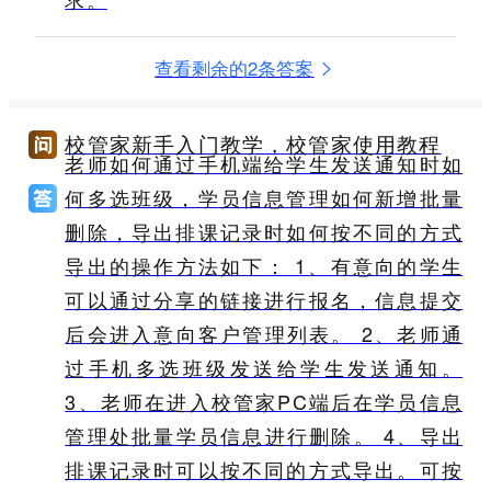
查看剩余的2条答案
校管家新手入门教学，校管家使用教程
老师如何通过手机端给学生发送通知时如
何多选班级，学员信息管理如何新增批量
删除，导出排课记录时如何按不同的方式
导出的操作方法如下： 1、有意向的学生
可以通过分享的链接进行报名，信息提交
后会进入意向客户管理列表。 2、老师通
过手机多选班级发送给学生发送通知。
3、老师在进入校管家PC端后在学员信息
管理处批量学员信息进行删除。 4、导出
排课记录时可以按不同的方式导出。可按