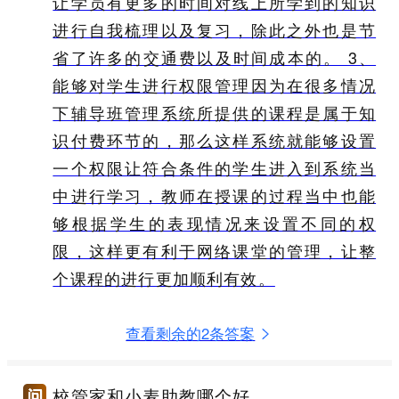
让学员有更多的时间对线上所学到的知识
进行自我梳理以及复习，除此之外也是节
省了许多的交通费以及时间成本的。 3、
能够对学生进行权限管理因为在很多情况
下辅导班管理系统所提供的课程是属于知
识付费环节的，那么这样系统就能够设置
一个权限让符合条件的学生进入到系统当
中进行学习，教师在授课的过程当中也能
够根据学生的表现情况来设置不同的权
限，这样更有利于网络课堂的管理，让整
个课程的进行更加顺利有效。
查看剩余的2条答案
校管家和小麦助教哪个好