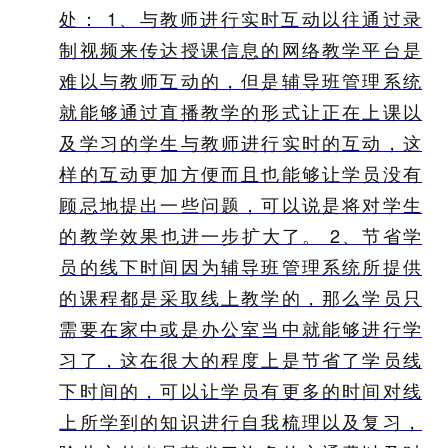
处： 1、与教师进行实时互动以往通过录
制视频来传达授课信息的网络教学平台是
难以与教师互动的，但是辅导班管理系统
就能够通过直播教学的形式让正在上课以
及学习的学生与教师进行实时的互动，这
样的互动更加方便而且也能够让学员没有
顾忌地提出一些问题，可以说是将对学生
的教学效果也进一步扩大了。 2、节省学
员的线下时间因为辅导班管理系统所提供
的课程都是采取线上教学的，那么学员只
需要在家中或是办公室当中就能够进行学
习了，这在很大的程度上是节省了学员线
下时间的，可以让学员有更多的时间对线
上所学到的知识进行自我梳理以及复习，