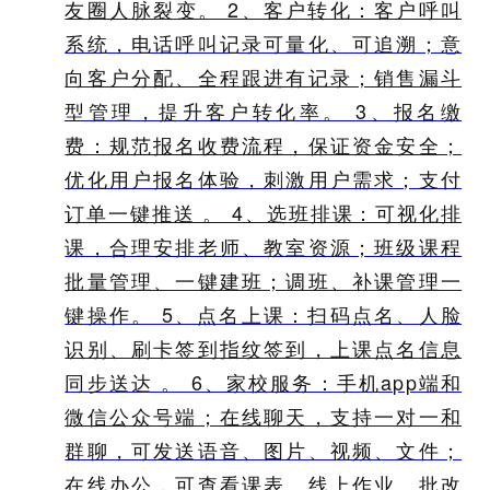
友圈人脉裂变。 2、客户转化：客户呼叫
系统，电话呼叫记录可量化、可追溯；意
向客户分配、全程跟进有记录；销售漏斗
型管理，提升客户转化率。 3、报名缴
费：规范报名收费流程，保证资金安全；
优化用户报名体验，刺激用户需求；支付
订单一键推送 。 4、选班排课：可视化排
课，合理安排老师、教室资源；班级课程
批量管理、一键建班；调班、补课管理一
键操作。 5、点名上课：扫码点名、人脸
识别、刷卡签到指纹签到，上课点名信息
同步送达 。 6、家校服务：手机app端和
微信公众号端；在线聊天，支持一对一和
群聊，可发送语音、图片、视频、文件；
在线办公，可查看课表、线上作业、批改