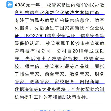
4980元一年。 校管家是国内领军的民办教
育机构信息化和数字化解决方案提供商，
专注于为民办教育机构提供信息化、数字
化服务。先后通过了国家高新技术企业认
证、ISO27001信息安全认证、信息安全等
级保护认证。 校管家属于长沙市校管家教
育科技有限公司。公司自2010年成立以
来，先后推出了校管家智校、校管家云
校、师生信、校管家云课等产品线，囊括
了招生管家、前台管家、教务管家、财务
管家、教学管家、家校服务、网报商城、
数据决策等8大业务模块，全方位帮助培训
机构提升工作效率和辅助决策支持。