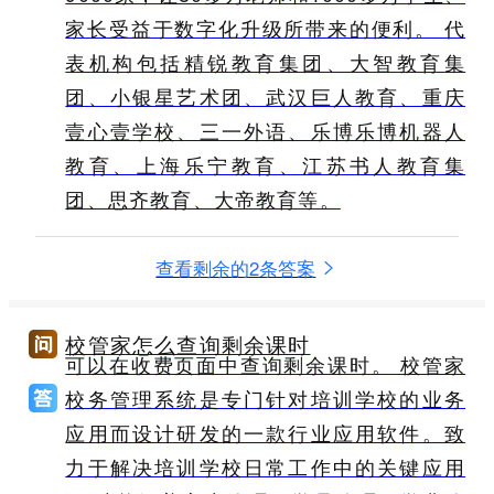
家长受益于数字化升级所带来的便利。 代
表机构包括精锐教育集团、大智教育集
团、小银星艺术团、武汉巨人教育、重庆
壹心壹学校、三一外语、乐博乐博机器人
教育、上海乐宁教育、江苏书人教育集
团、思齐教育、大帝教育等。
查看剩余的2条答案
校管家怎么查询剩余课时
可以在收费页面中查询剩余课时。 校管家
校务管理系统是专门针对培训学校的业务
应用而设计研发的一款行业应用软件。致
力于解决培训学校日常工作中的关键应用