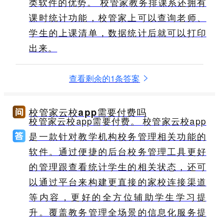
类软件的优势。 校管家教务排课系还拥有
课时统计功能，校管家上可以查询老师、
学生的上课清单，数据统计后就可以打印
出来。
查看剩余的1条答案
校管家云校app需要付费吗
校管家云校app需要付费。 校管家云校app
是一款针对教学机构校务管理相关功能的
软件。通过便捷的后台校务管理工具更好
的管理跟查看统计学生的相关状态，还可
以通过平台来构建更直接的家校连接渠道
等内容，更好的全方位辅助学生学习提
升。覆盖教务管理全场景的信息化服务提