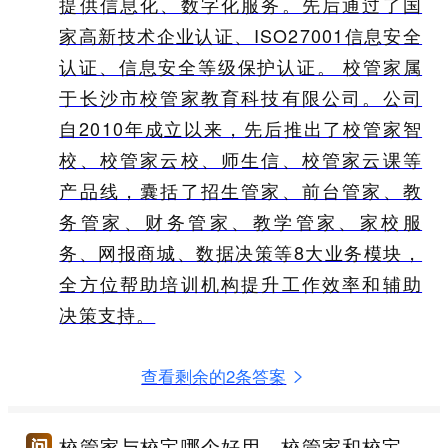
提供信息化、数字化服务。先后通过了国
家高新技术企业认证、ISO27001信息安全
认证、信息安全等级保护认证。 校管家属
于长沙市校管家教育科技有限公司。公司
自2010年成立以来，先后推出了校管家智
校、校管家云校、师生信、校管家云课等
产品线，囊括了招生管家、前台管家、教
务管家、财务管家、教学管家、家校服
务、网报商城、数据决策等8大业务模块，
全方位帮助培训机构提升工作效率和辅助
决策支持。
查看剩余的2条答案
校管家与校宝哪个好用，校管家和校宝