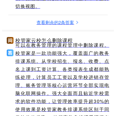
切换视图。
查看剩余的2条答案
校管家云校怎么删除课程
可以在教务管理的课程管理中删除课程。
校管家是一款功能强大，覆盖面广的教务
排课系统。从学校招生、报名、收费、点
名上课到工资计算、各类报表生成都能熟
练处理，计算员工工资以及学校进销存管
理、账务管理等核心运营环节全部实现电
脑化联网操作。强大全面而且贴近学校需
求的软件功能，让管理效率提升超30%的
使用效果是校管家教务排课系统区别于同