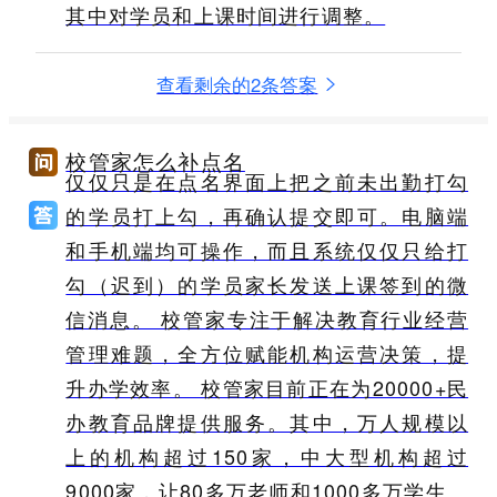
其中对学员和上课时间进行调整。
查看剩余的2条答案
校管家怎么补点名
仅仅只是在点名界面上把之前未出勤打勾
的学员打上勾，再确认提交即可。电脑端
和手机端均可操作，而且系统仅仅只给打
勾（迟到）的学员家长发送上课签到的微
信消息。 校管家专注于解决教育行业经营
管理难题，全方位赋能机构运营决策，提
升办学效率。 校管家目前正在为20000+民
办教育品牌提供服务。其中，万人规模以
上的机构超过150家，中大型机构超过
9000家，让80多万老师和1000多万学生、