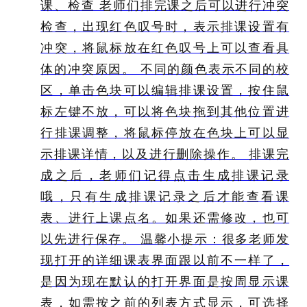
课、检查 老师们排完课之后可以进行冲突
检查，出现红色叹号时，表示排课设置有
冲突，将鼠标放在红色叹号上可以查看具
体的冲突原因。 不同的颜色表示不同的校
区，单击色块可以编辑排课设置，按住鼠
标左键不放，可以将色块拖到其他位置进
行排课调整，将鼠标停放在色块上可以显
示排课详情，以及进行删除操作。 排课完
成之后，老师们记得点击生成排课记录
哦，只有生成排课记录之后才能查看课
表、进行上课点名。如果还需修改，也可
以先进行保存。 温馨小提示：很多老师发
现打开的详细课表界面跟以前不一样了，
是因为现在默认的打开界面是按周显示课
表，如需按之前的列表方式显示，可选择