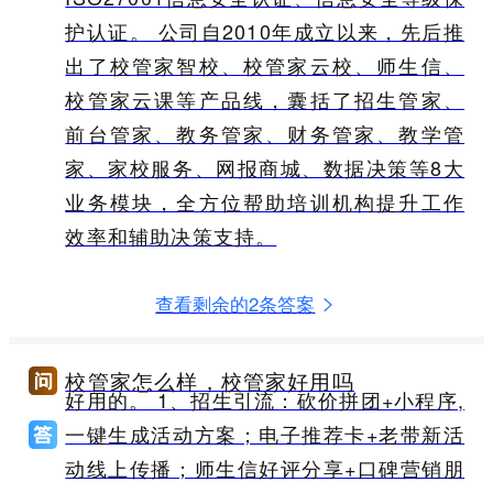
护认证。 公司自2010年成立以来，先后推
出了校管家智校、校管家云校、师生信、
校管家云课等产品线，囊括了招生管家、
前台管家、教务管家、财务管家、教学管
家、家校服务、网报商城、数据决策等8大
业务模块，全方位帮助培训机构提升工作
效率和辅助决策支持。
查看剩余的2条答案
校管家怎么样，校管家好用吗
好用的。 1、招生引流：砍价拼团+小程序,
一键生成活动方案；电子推荐卡+老带新活
动线上传播；师生信好评分享+口碑营销朋