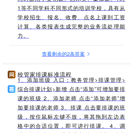
1等不同学科不同形式的培训学校，具有从
学校招生、报名、收费、点名上课到工资
计算、各类报表生成完整的业务流处理能
力。
查看剩余的2条答案
校管家排课标准流程
1、添加班级 入口：教务管理>排课管理>
综合排课计划>新增 点击“添加”可增加要排
课的班级 2、添加老师 点击“添加老师”增
加要排课的老师 3、排课 点击要排课的班
级，按住鼠标左键不放，将其拖到左边表
格中的合适位置，即可进行排课。 4、调