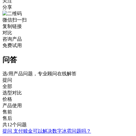
关注
分享
微信扫一扫
复制链接
对比
咨询产品
免费试用
问答
选/用产品问题，专业顾问在线解答
提问
全部
选型对比
价格
产品使用
售前
售后
共12个问题
提问
支付赎金可以解决数字冰雹问题吗？