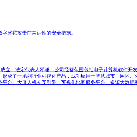
数字冰雹攻击前常识性的安全措施。
局登记成立。法定代表人邓潇，公司经营范围包括电子计算机软件开
，形成了一系列行业可视化产品，成功应用于智慧城市、园区、
务平台、大屏人机交互引擎、可视化地图服务平台、多源大数据