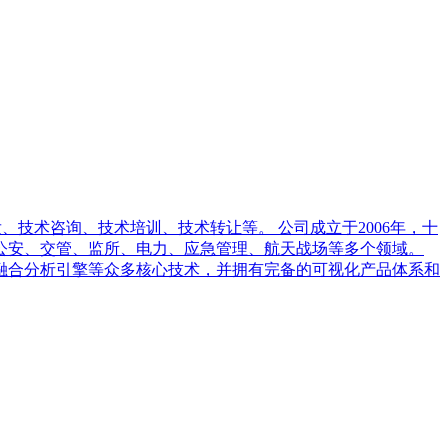
发、技术咨询、技术培训、技术转让等。 公司成立于2006年，十
公安、交管、监所、电力、应急管理、航天战场等多个领域。
融合分析引擎等众多核心技术，并拥有完备的可视化产品体系和