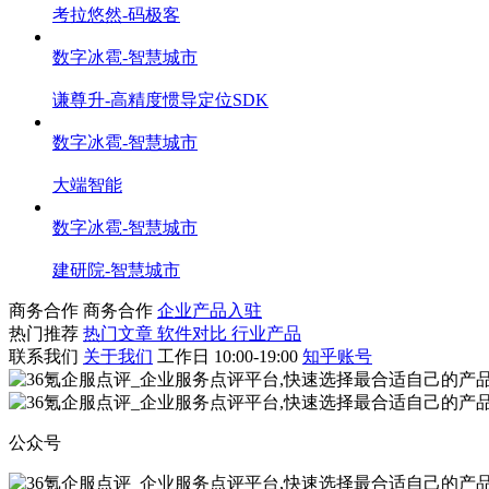
考拉悠然-码极客
数字冰雹-智慧城市
谦尊升-高精度惯导定位SDK
数字冰雹-智慧城市
大端智能
数字冰雹-智慧城市
建研院-智慧城市
商务合作
商务合作
企业产品入驻
热门推荐
热门文章
软件对比
行业产品
联系我们
关于我们
工作日 10:00-19:00
知乎账号
公众号