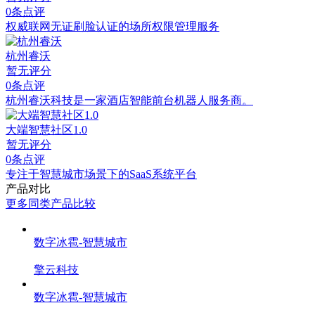
0条点评
权威联网无证刷脸认证的场所权限管理服务
杭州睿沃
暂无评分
0条点评
杭州睿沃科技是一家酒店智能前台机器人服务商。
大端智慧社区1.0
暂无评分
0条点评
专注于智慧城市场景下的SaaS系统平台
产品对比
更多同类产品比较
数字冰雹-智慧城市
擎云科技
数字冰雹-智慧城市