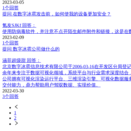
2023-03-05
1个回答
提问
在数字冰雹攻击前，如何使我的设备更加安全？
氪友SJKf
回答：
使用防病毒软件，并注意不点开陌生邮件附件和链接，这是在
2023-02-09
1个回答
提问
数字冰雹公司做什么的
涵菲超级甜
回答：
北京数字冰雹信息技术有限公司于2006-03-16在开发区分
余年来专注于数据可视化领域，系统平台与行业需求深度结合
公司拥有可视化渲染运行平台、三维渲染引擎、可视化数据服
交付能力，鼎力帮助用户驾驭数据、实现价值。
2022-03-30
3个回答
1
2