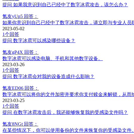
提问
如果我意识到自己已经中了数字冰雹攻击，该怎么办？
氪友yUp5
回答：
如果你意识到自己已经中了数字冰雹攻击，请立即与专业人员
2023-05-02
1个回答
提问
数字冰雹可以感染哪些设备？
氪友gP4X
回答：
数字冰雹可以感染电脑、手机和其他数字设备。
2023-03-26
1个回答
提问
数字冰雹会对我的设备造成什么影响？
氪友ED06
回答：
数字冰雹可以将你的文件加密并要求你支付赎金来解锁，从而
2023-03-25
1个回答
提问
在数字冰雹攻击后，我还能够恢复我的受感染文件吗？
氪友8NGt
回答：
在某些情况下，你可以使用备份的文件来恢复你的受感染文件