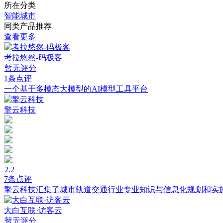
所在分类
智能城市
同类产品推荐
查看更多
考拉悠然-码极客
暂无评分
1条点评
一个基于多模态大模型的AI模型工具平台
擎云科技
2.2
7条点评
擎云科技汇集了城市轨道交通行业专业知识与信息化规划和实
大白互联·访客云
暂无评分