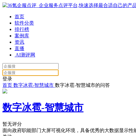
首页
软件分类
排行榜
案例库
资讯
直播
AI测评网
登录
首页
数字冰雹-智慧城市
数字冰雹-智慧城市的问答
数字冰雹-智慧城市
暂无评分
面向政府职能部门大屏可视化环境，具备优秀的大数据显示性