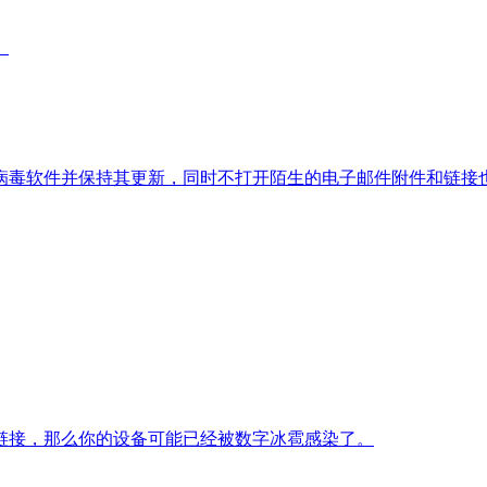
。
病毒软件并保持其更新，同时不打开陌生的电子邮件附件和链接
链接，那么你的设备可能已经被数字冰雹感染了。