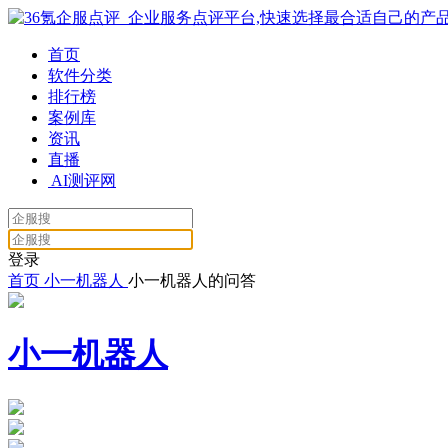
首页
软件分类
排行榜
案例库
资讯
直播
AI测评网
登录
首页
小一机器人
小一机器人的问答
小一机器人