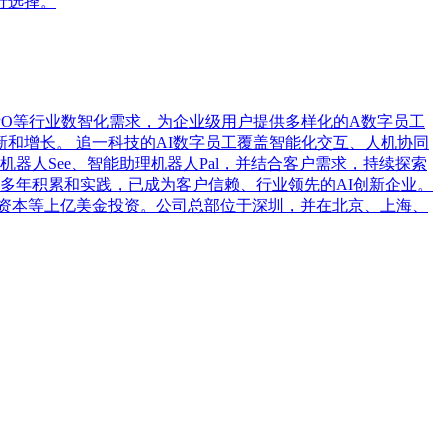
行选择。
PO等行业数智化需求，为企业级用户提供多样化的A数字员工
和增长。 追一科技的AI数字员工覆盖智能化交互、人机协同
析机器人See、智能助理机器人Pal，并结合客户需求，持续探索
多年积累和实践，已成为客户信赖、行业领先的AI创新企业。
金资本等上亿美金投资。公司总部位于深圳，并在北京、上海、