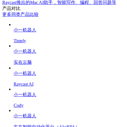
Raycast推出的Mac AI助手，智能写作、编程、回答问题等
产品对比
更多同类产品比较
小一机器人
Timely
小一机器人
实在云脑
小一机器人
Raycast AI
小一机器人
Cody
小一机器人
实在智能自动化平台（AI+RPA）