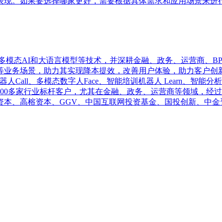
表现。如果要选择哪家更好，需要根据具体需求和应用场景来进
多模态AI和大语言模型等技术，并深耕金融、政务、运营商、B
业务场景，助力其实现降本提效，改善用户体验，助力客户创新
Call、多模态数字人Face、智能培训机器人 Learn、智能分
00多家行业标杆客户，尤其在金融、政务、运营商等领域，经过
源资本、高榕资本、GGV、中国互联网投资基金、国投创新、中