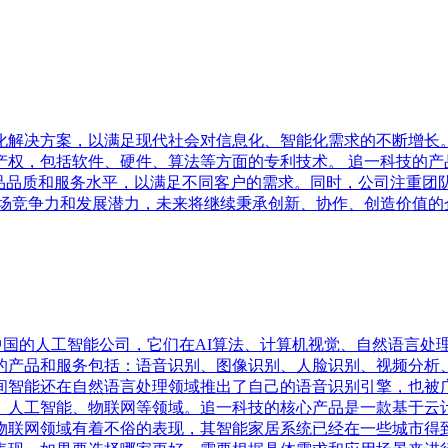
化解决方案，以满足现代社会对信息化、智能化需求的不断增长
产权，包括软件、硬件、算法等方面的专利技术。 追一科技的产
产品品质和服务水平，以满足不同客户的需求。同时，公司注重团
市场竞争力和发展潜力，未来将继续秉承创新、协作、创造价值的
nology）都是中国的人工智能公司，它们在AI算法、计算机视觉、自
的产品和服务包括：语音识别、图像识别、人脸识别、视频分析
，竹间智能还在自然语言处理领域推出了自己的语音识别引擎，也被
、人工智能、物联网等领域。追一科技的核心产品是一款基于云
物联网领域有着不俗的表现，其智能家居系统已经在一些城市得到