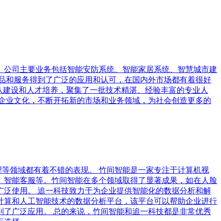
。公司主要业务包括智能安防系统、智能家居系统、智慧城市建
品和服务得到了广泛的应用和认可，在国内外市场都有着很好
队建设和人才培养，聚集了一批技术精湛、经验丰富的专业人
企业文化，不断开拓新的市场和业务领域，为社会创造更多的
然语言处理等领域都有着不错的表现。 竹间智能是一家专注于计算机视
、智能客服等。竹间智能在多个领域取得了显著成果，如在人脸
广泛使用。 追一科技致力于为企业提供智能化的数据分析和解
计算和人工智能技术的数据分析平台，该平台可以帮助企业进行
了广泛应用。 总的来说，竹间智能和追一科技都是非常优秀