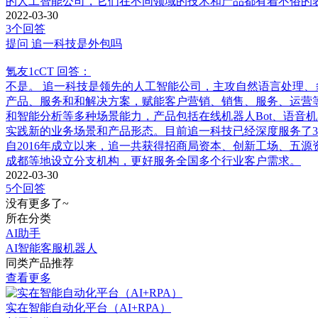
的人工智能公司，它们在不同领域的技术和产品都有着不俗的
2022-03-30
3个回答
提问
追一科技是外包吗
氪友1cCT
回答：
不是。 追一科技是领先的人工智能公司，主攻自然语言处理、
产品、服务和和解决方案，赋能客户营销、销售、服务、运营等
和智能分析等多种场景能力，产品包括在线机器人Bot、语音机器人
实践新的业务场景和产品形态。目前追一科技已经深度服务了3
自2016年成立以来，追一共获得招商局资本、创新工场、五
成都等地设立分支机构，更好服务全国多个行业客户需求。
2022-03-30
5个回答
没有更多了~
所在分类
AI助手
AI智能客服机器人
同类产品推荐
查看更多
实在智能自动化平台（AI+RPA）