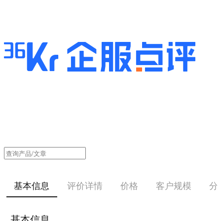
基本信息
评价详情
价格
客户规模
分
基本信息