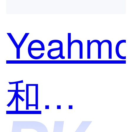
用？
Yeahmo
和