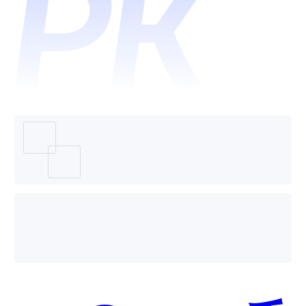
DOU+
个好
用？