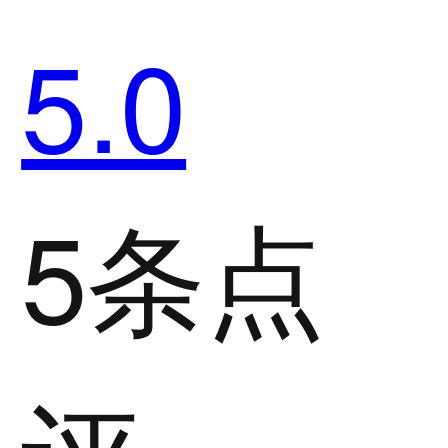
5.0
5条点