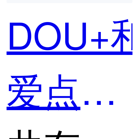
用？
DOU+
爱点击