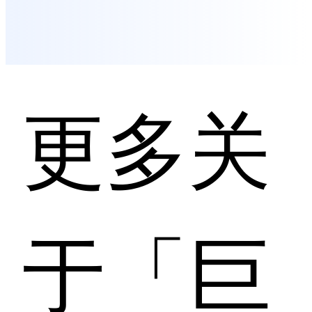
更多关
于「巨