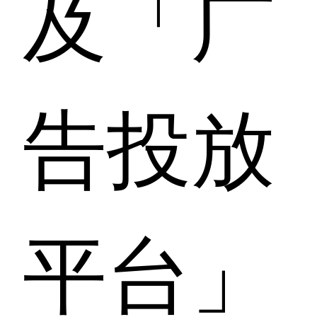
及「广
告投放
平台」