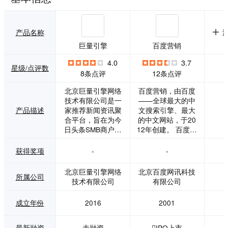
产品名称
巨量引擎
百度营销
4.0
3.7
星级/点评数
8条点评
12条点评
北京巨量引擎网络
百度营销，由百度
技术有限公司是一
——全球最大的中
产品描述
家推荐新闻资讯聚
文搜索引擎、最大
合平台，旨在为今
的中文网站，于20
日头条SMB商户提
12年创建。 百度营
供账户操作的相关
销的建立，是百度
知识学习，为商户
进一步推动互联网
获得奖项
-
-
提供快速对接客服
行业发展，推动中
的相关在线服务，
国中小企业的成
北京巨量引擎网络
北京百度网讯科技
所属公司
以及行业案例的分
长，推动中国社会
技术有限公司
有限公司
享。巨量引擎依托
经济发展和转型的
于字节跳动创新的
责任体现。 百度营
成立年份
2016
2001
用户产品生态所给
销以“让营销人都懂
予的规模化注意力
互联网营销”为使
数据，巨量引擎以
命，致力于推动中
最新融资
未融资
IPO上市