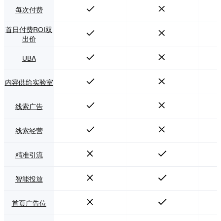
每次付费
首日付费ROI双
出价
UBA
内容供给实验室
线索广告
线索经营
精准引流
智能投放
首页广告位