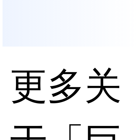
更多关
于「巨