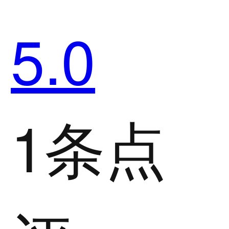
5.0
1条点