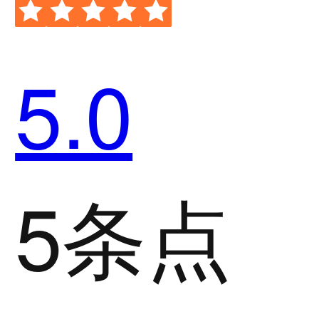
5.0
5条点