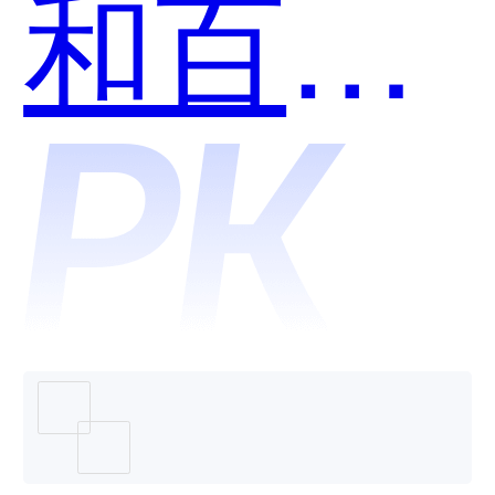
和百度
营销哪
个好