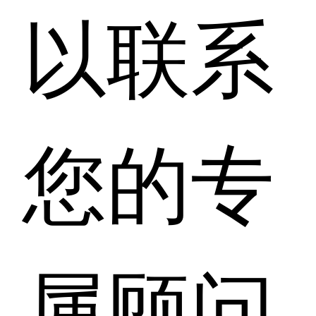
以联系
您的专
属顾问