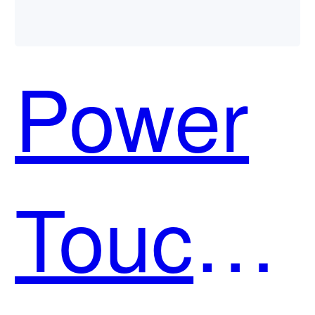
Power
Touch