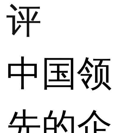
评
中国领
先的企