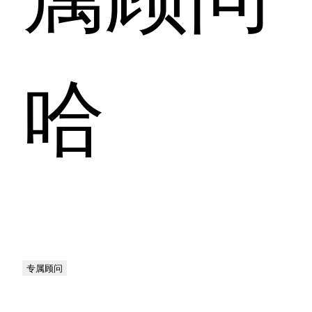
哈
专属顾问