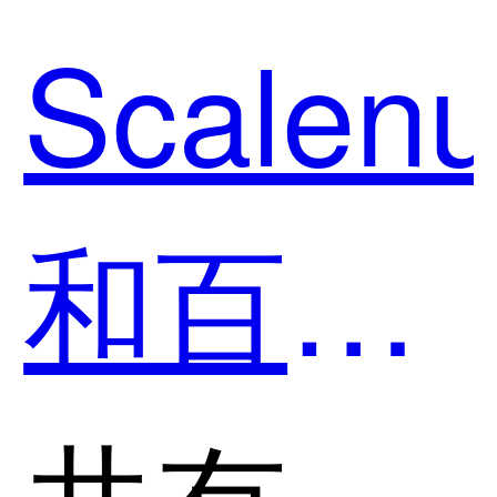
营销哪
Scalenu
个好
和百度
用？
营销哪
共有分类：SEO搜索引擎优化