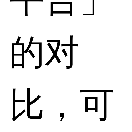
的对
比，可