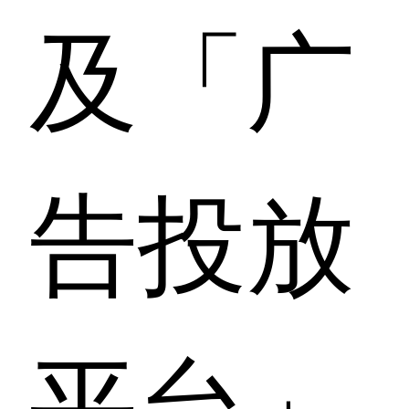
及「广
告投放
平台」