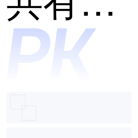
个好
用？