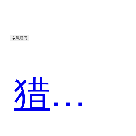
专属顾问
猎聘网