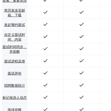
查看、索要简历
简历发送至邮
箱、下载
发起预约面试
自定义面试时
间、内容
面试时间同步，
并提醒
面试进程反馈
面试评价
招聘数据统计
标记候选人动态
阅读提醒