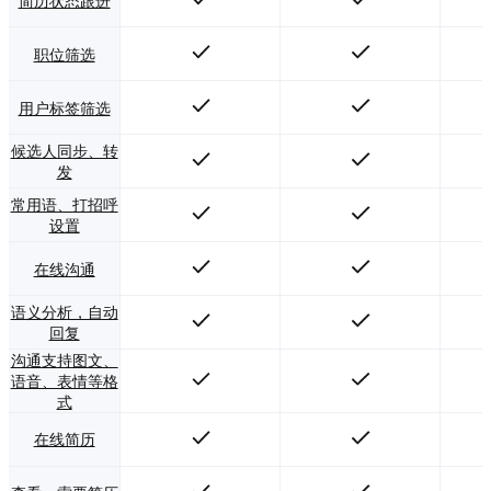
职位筛选
用户标签筛选
候选人同步、转
发
常用语、打招呼
设置
在线沟通
语义分析，自动
回复
沟通支持图文、
语音、表情等格
式
在线简历