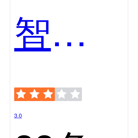
智联招聘
3.0