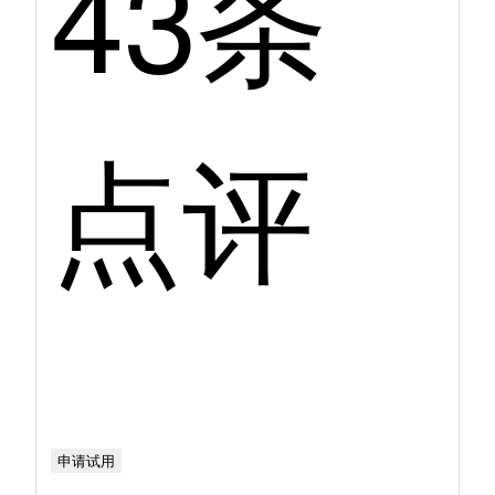
43条
点评
申请试用