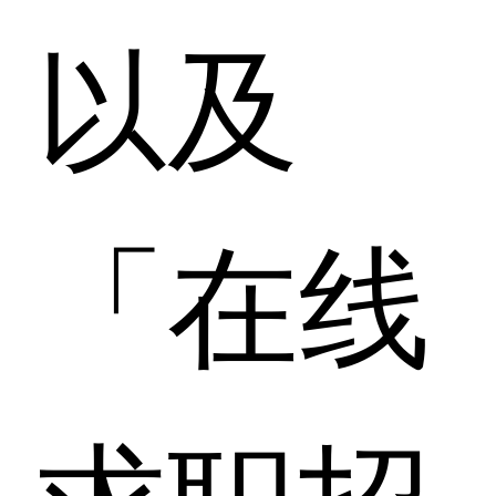
以及
「在线
求职招