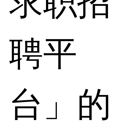
聘平
台」的