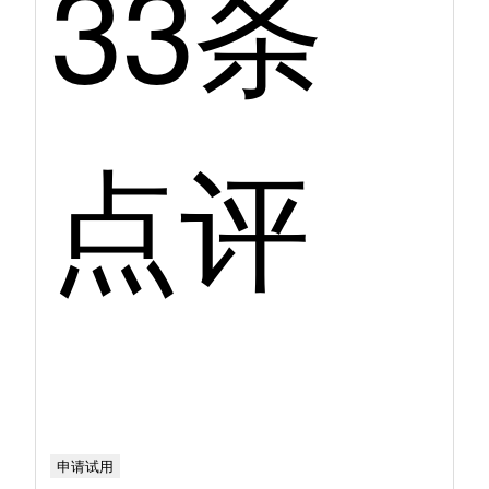
33条
点评
申请试用