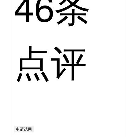
46条
点评
申请试用