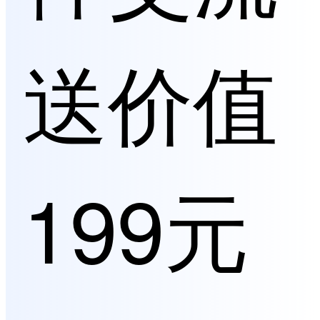
送价值
199元