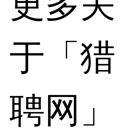
更多关
于「猎
聘网」