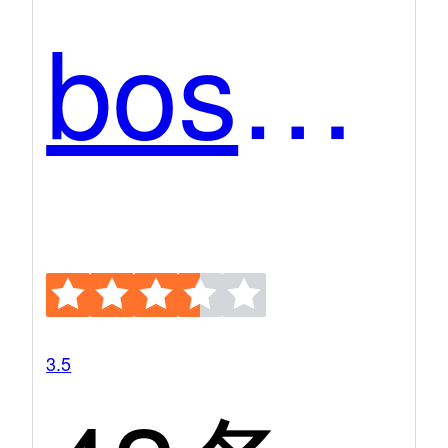
boss直聘
3.5