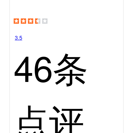
3.5
46条
点评