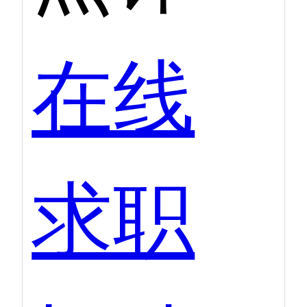
在线
求职