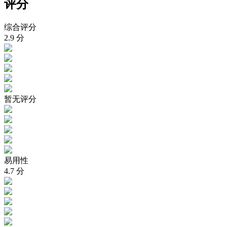
评分
综合评分
2.9
分
暂无评分
易用性
4.7
分