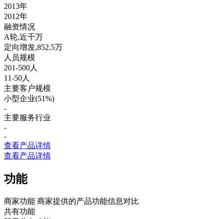
2013年
2012年
融资情况
A轮,近千万
定向增发,852.5万
人员规模
201-500人
11-50人
主要客户规模
小型企业(51%)
-
主要服务行业
-
-
查看产品详情
查看产品详情
功能
商家功能
商家提供的产品功能信息对比
共有功能