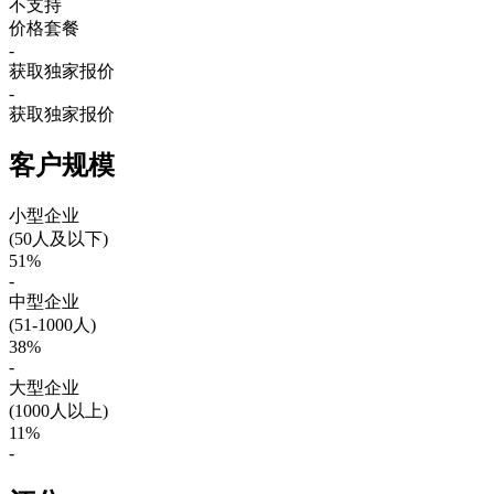
不支持
价格套餐
-
获取独家报价
-
获取独家报价
客户规模
小型企业
(50人及以下)
51%
-
中型企业
(51-1000人)
38%
-
大型企业
(1000人以上)
11%
-