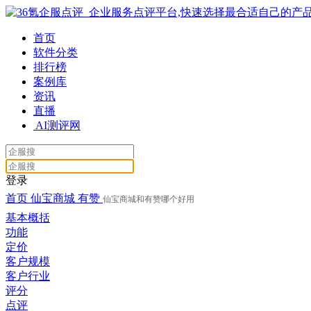
首页
软件分类
排行榜
案例库
资讯
直播
AI测评网
登录
首页
仙宝商城
有赞
仙宝商城和有赞哪个好用
基本概括
功能
定价
客户规模
客户行业
评分
点评