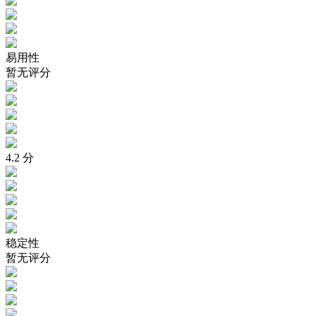
易用性
暂无评分
4.2
分
稳定性
暂无评分