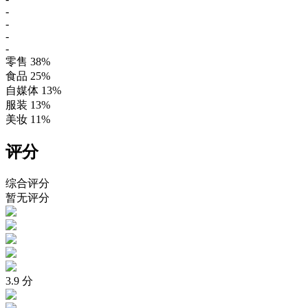
-
-
-
-
零售
38%
食品
25%
自媒体
13%
服装
13%
美妆
11%
评分
综合评分
暂无评分
3.9
分