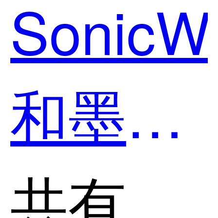
SonicWa
哪个好
和墨云
用？
科技哪
共有分类：网络安全