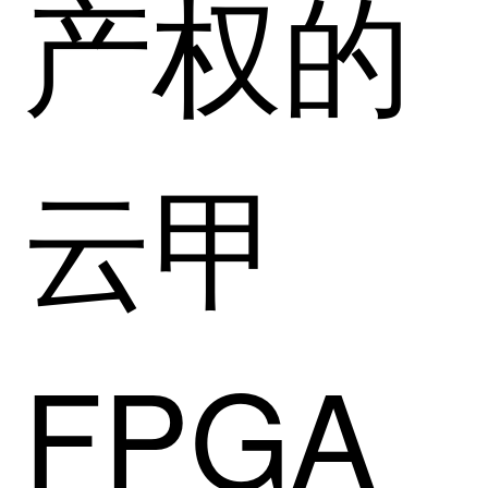
产权的
云甲
FPGA