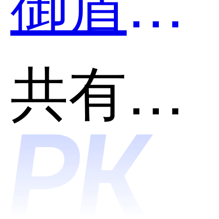
御盾第
SonicWa
二代防
共有分类：网络安全
哪个好
火墙和