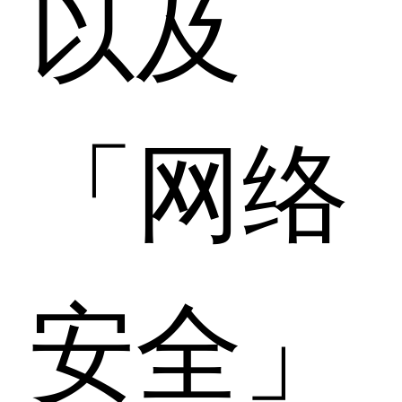
以及
「网络
安全」