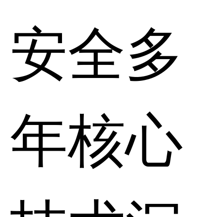
安全多
年核心