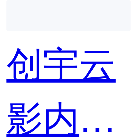
SonicWa
创宇云
哪个好
影内网