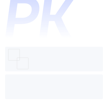
眼网络
攻击溯
源系统