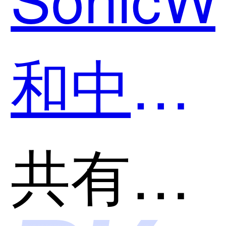
和中睿
天下-睿
共有分类：网络安全