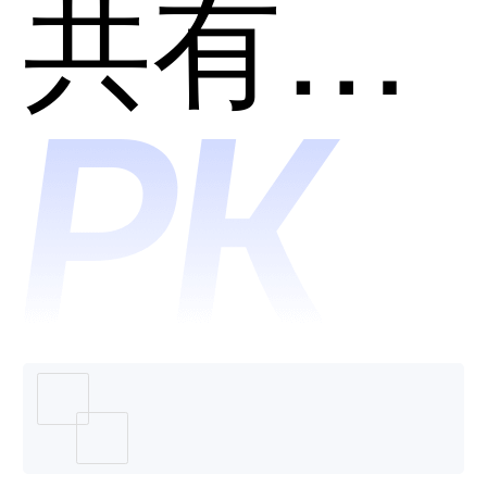
信任网
共有分类：网络安全
关接入
系统和