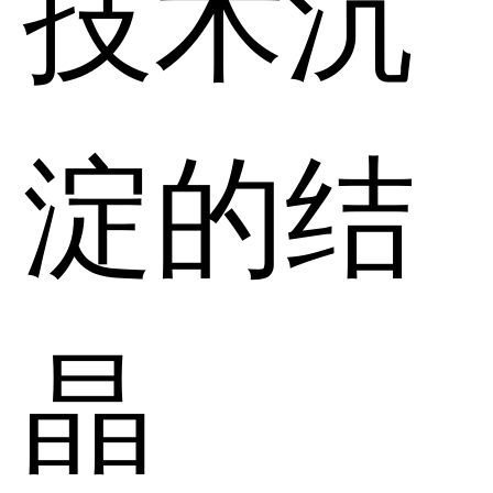
技术沉
淀的结
晶