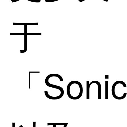
于
「Soni