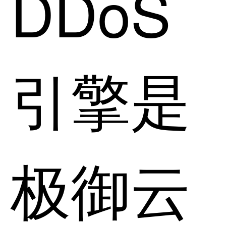
DDoS
引擎是
极御云