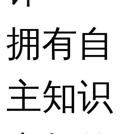
拥有自
主知识