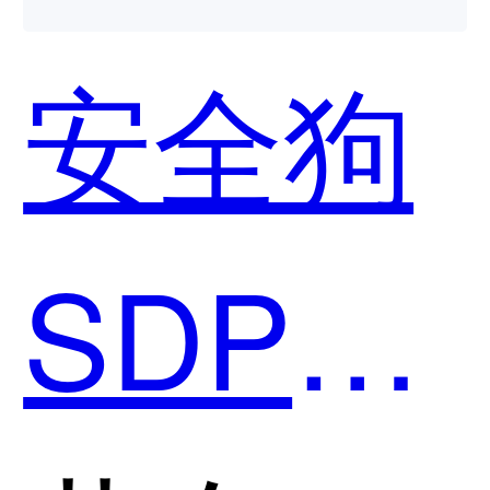
安全狗
SDP零