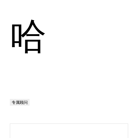
哈
专属顾问