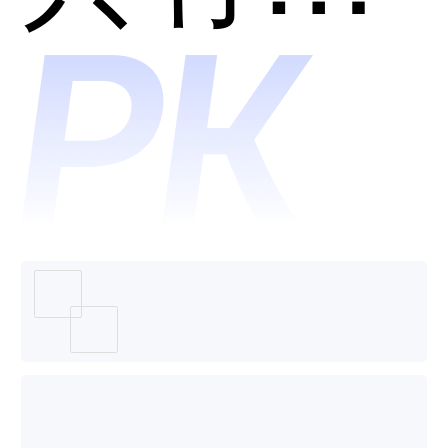
个好
用？