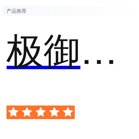
产品推荐
极御云安全-抗D云WAF