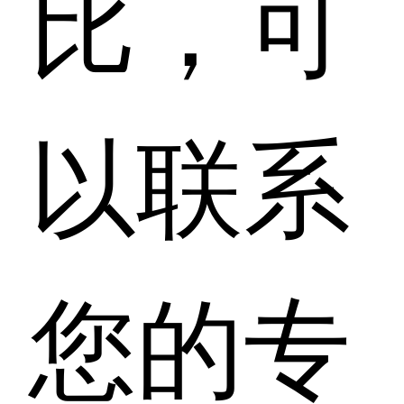
比，可
以联系
您的专