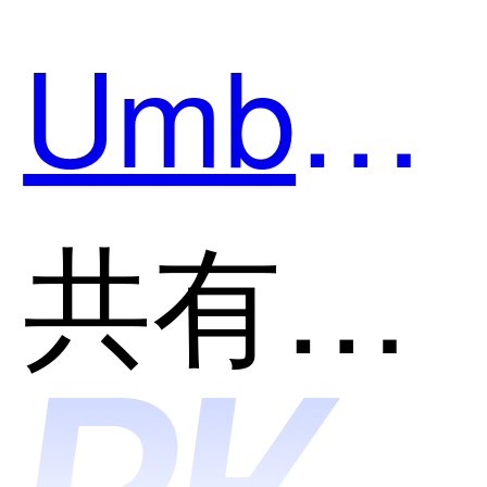
哪个好
Umbrell
用？
和信达
共有分类：网络安全