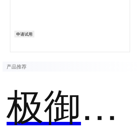
申请试用
产品推荐
极御云安全-抗D云WAF