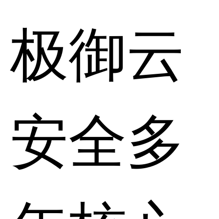
极御云
安全多