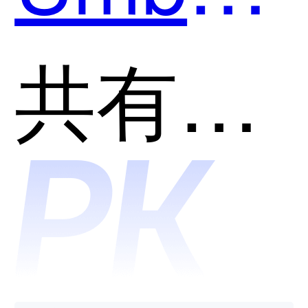
用？
和腾讯
共有分类：网络安全
云-网络