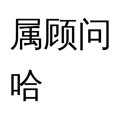
属顾问
哈