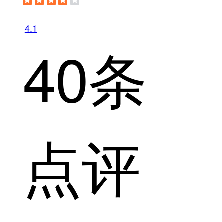
4.1
40条
点评