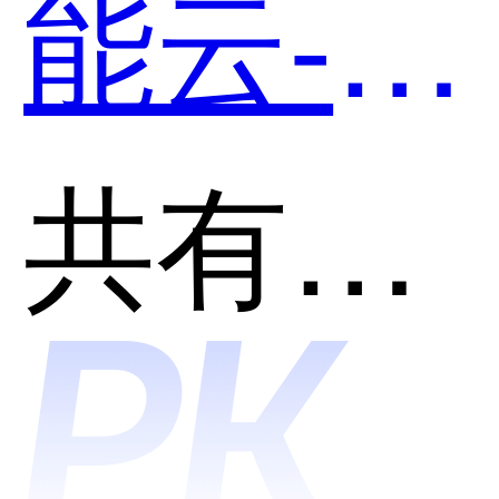
能云-私
有网络
共有分类：网络安全
VPC和