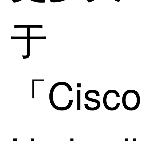
于
「Cisc