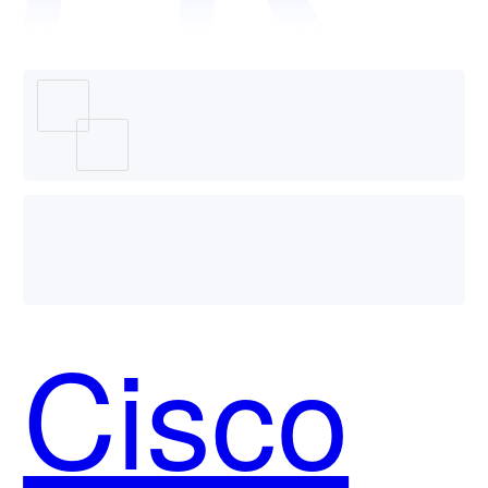
Cisco
Umbrell
Cisco