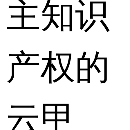
主知识
产权的
云甲