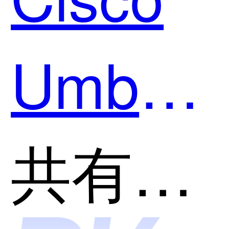
好用？
Umbrell
和知安
共有分类：网络安全