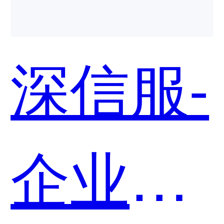
深信服-
企业移