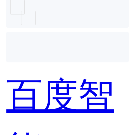
安全哪
个好
百度智
用？