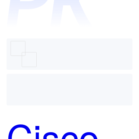
环宇防
火墙系
统哪个
Cisco