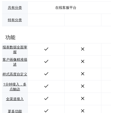
共有分类
在线客服平台
特有分类
功能
报表数据全面掌
握
客户画像精准描
述
样式高度自定义
1分钟接入，多
点触达
全渠道接入
更多功能