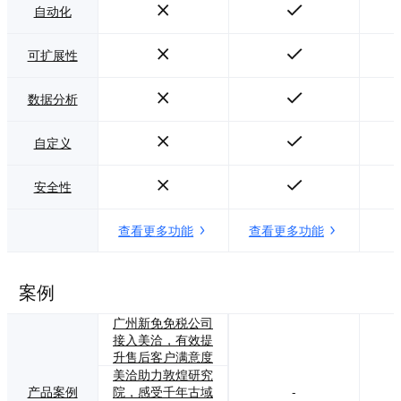
自动化
可扩展性
数据分析
自定义
安全性
查看更多功能
查看更多功能
案例
广州新免免税公司
接入美洽，有效提
升售后客户满意度
美洽助力敦煌研究
产品案例
院，感受千年古域
-