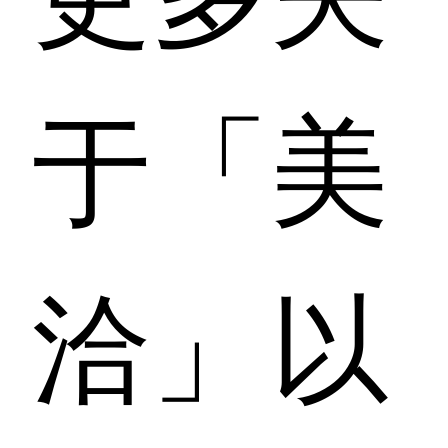
于「美
洽」以