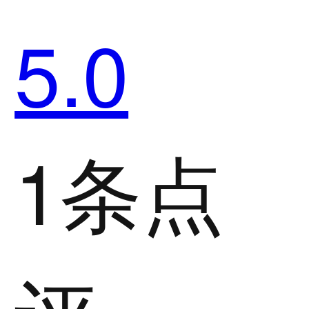
5.0
1条点