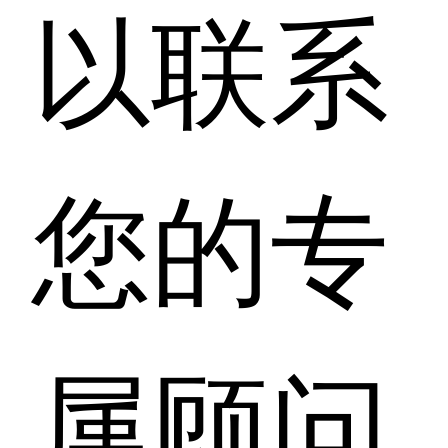
以联系
您的专
属顾问