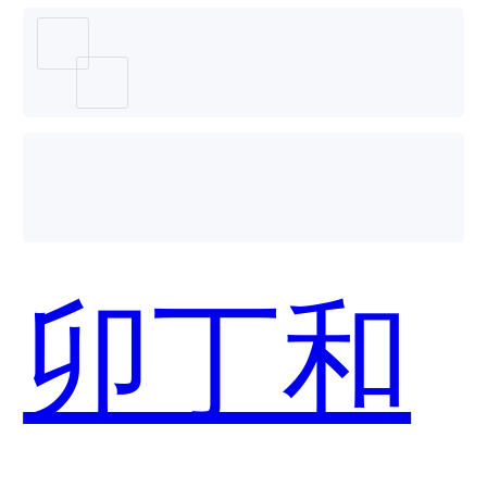
感知系
统和光
卯丁和
通天下