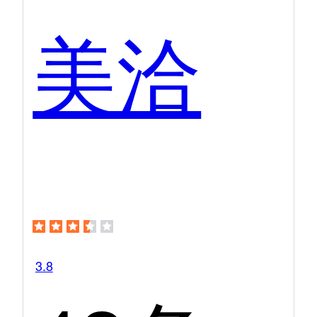
美洽
3.8