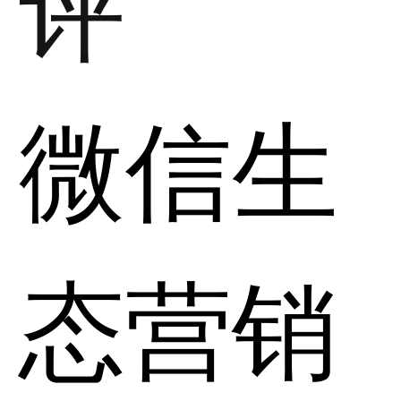
评
微信生
态营销