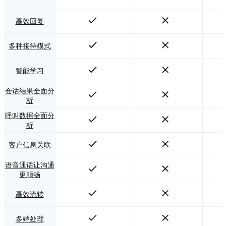
高效回复
多种接待模式
智能学习
会话结果全面分
析
呼叫数据全面分
析
客户信息关联
语音通话让沟通
更顺畅
高效流转
多端处理