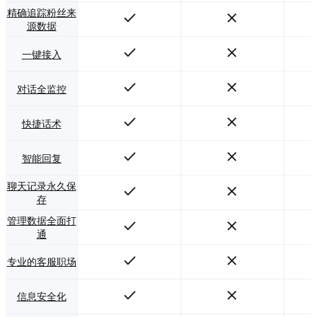
精确追踪粉丝来
源数据
一键接入
对话全监控
快捷话术
智能回复
聊天记录永久保
存
管理数据全面打
通
专业的客服职场
信息安全化