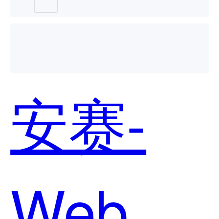
安赛-
Web入