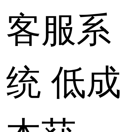
客服系
统 低成
本获