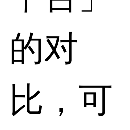
的对
比，可