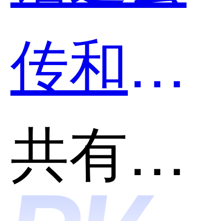
传和
Zoho
共有分类：企业云盘