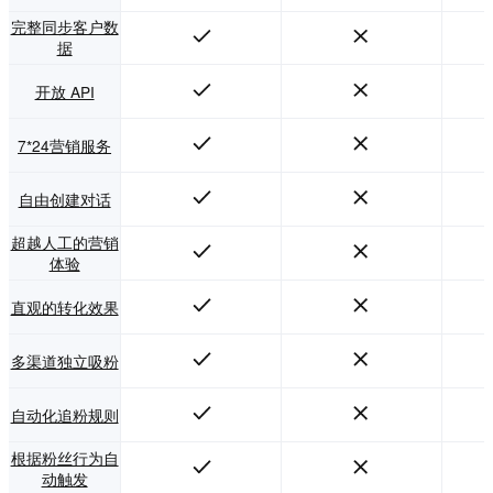
完整同步客户数
据
开放 API
7*24营销服务
自由创建对话
超越人工的营销
体验
直观的转化效果
多渠道独立吸粉
自动化追粉规则
根据粉丝行为自
动触发