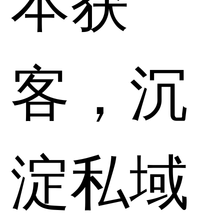
客，沉
淀私域