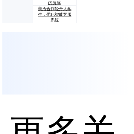
的沉浮
美洽合作轻舟大学
生，优化智能客服
系统
更多关