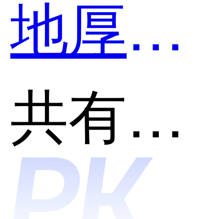
地厚云
哪个好
图哪个
共有分类：建筑工程行业
用？
好用？