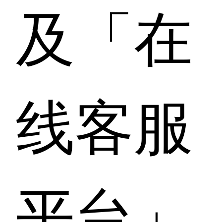
及「在
线客服
平台」