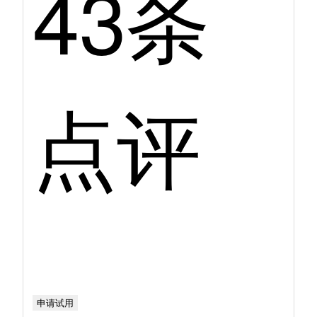
43条
点评
申请试用