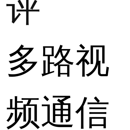
评
多路视
频通信