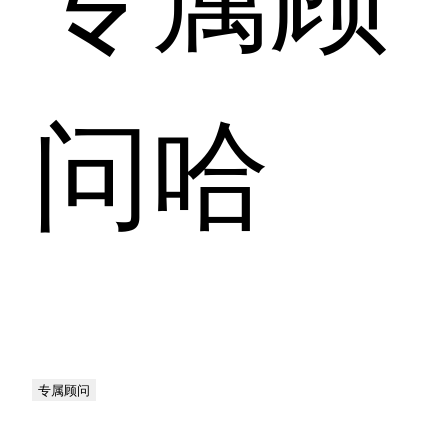
问哈
专属顾问