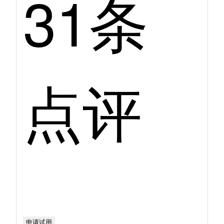
31条
点评
申请试用