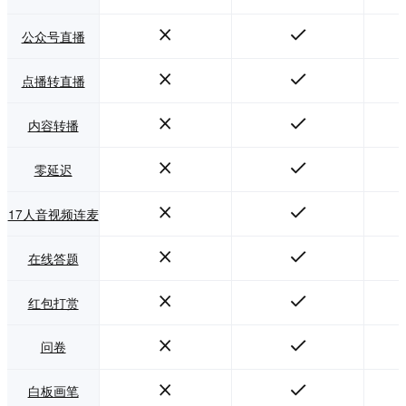
公众号直播
点播转直播
内容转播
零延迟
17人音视频连麦
在线答题
红包打赏
问卷
白板画笔