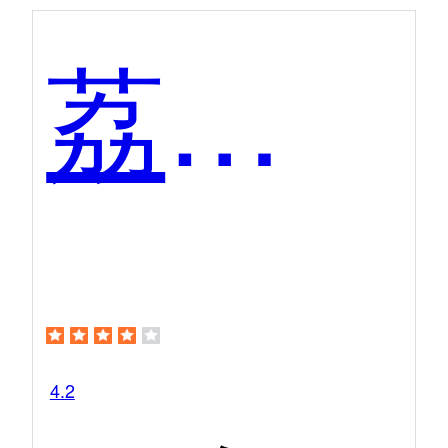
荔枝微课
4.2