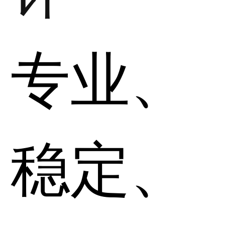
专业、
稳定、