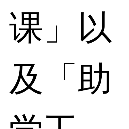
课」以
及「助
学工