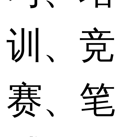
训、竞
赛、笔