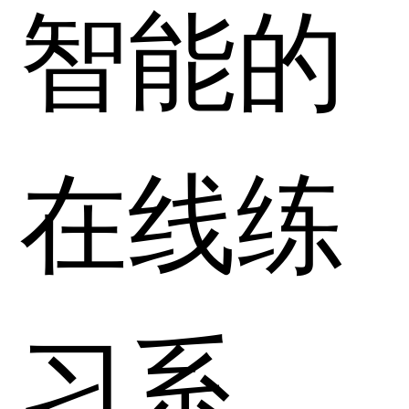
智能的
在线练
习系