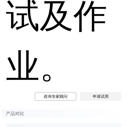
试及作
业。
咨询专家顾问
申请试用
产品对比