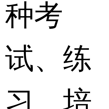
种考
试、练
习、培