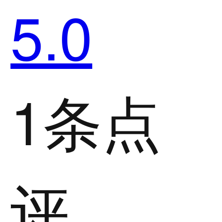
5.0
1条点
评