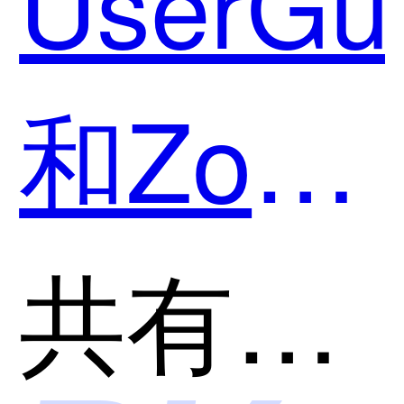
UserGui
平台哪
和Zoho
个好
Creator
共有分类：低代码开发平台