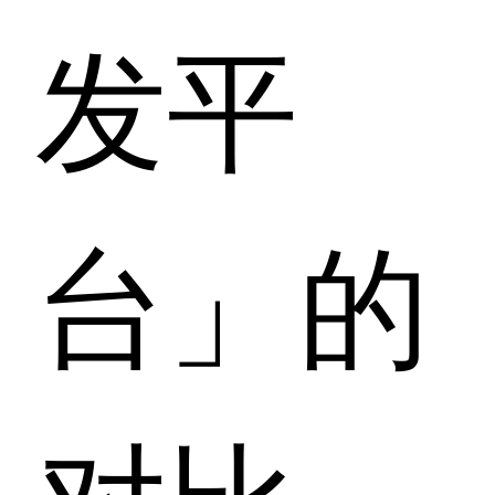
发平
台」的
对比，