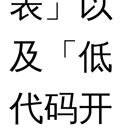
表」以
及「低
代码开