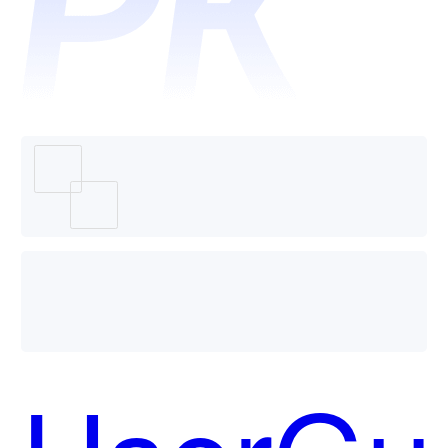
和Zoho
个好
Creator
用？
低代码