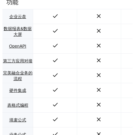
功能
企业云盘
数据报表&数据
大屏
OpenAPI
第三方应用对接
完美融合业务的
流程
硬件集成
表格式编程
填麦公式
业务公式