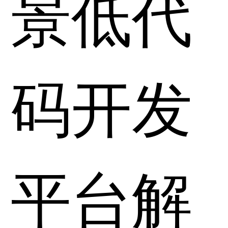
景低代
码开发
平台解