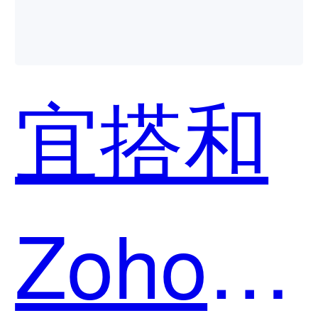
宜搭和
Zoho