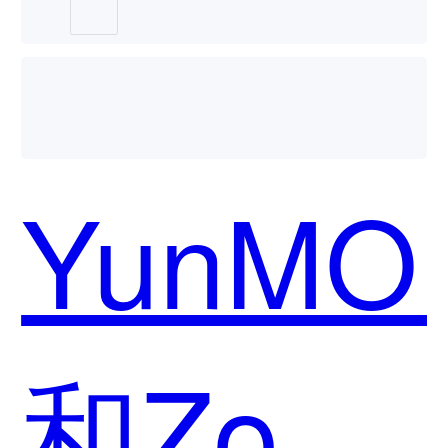
个好
YunMO
用？
和Zoho