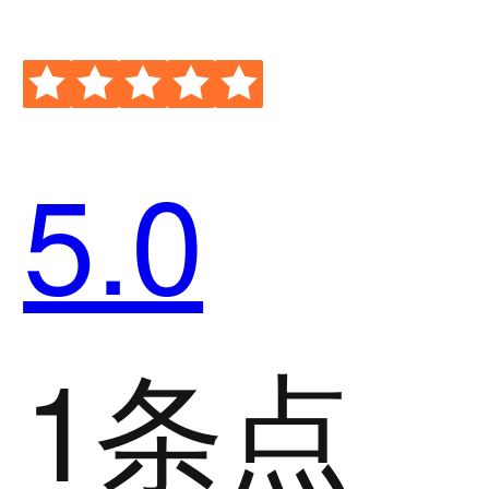
5.0
1条点