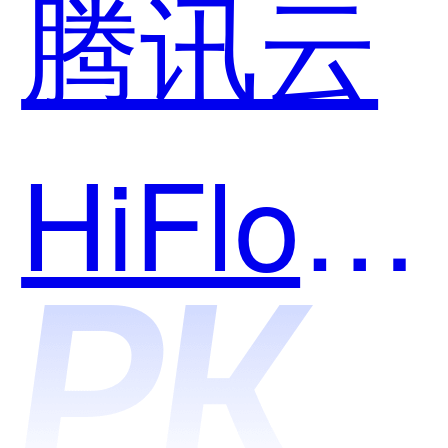
腾讯云
平台哪
HiFlow
个好
场景连