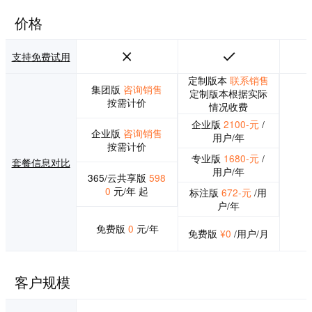
价格
支持免费试用
定制版本
联系销售
集团版
咨询销售
定制版本根据实际
按需计价
情况收费
企业版
2100-元
/
企业版
咨询销售
用户/年
按需计价
专业版
1680-元
/
套餐信息对比
用户/年
365/云共享版
598
0
元/年 起
标注版
672-元
/用
户/年
免费版
0
元/年
免费版
¥0
/用户/月
客户规模