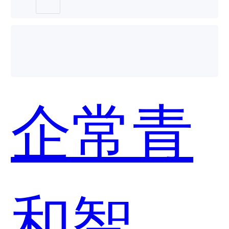
用？
企常青
和智慧