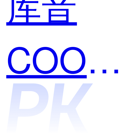
库音
COOLV
和智慧