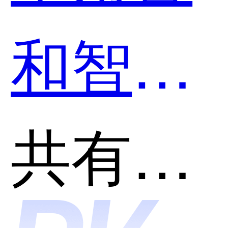
慧芒果
和智慧
哪个好
芒果哪
共有分类：公司注册平台
用？