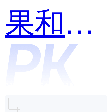
用？
果和知
果果哪
个好