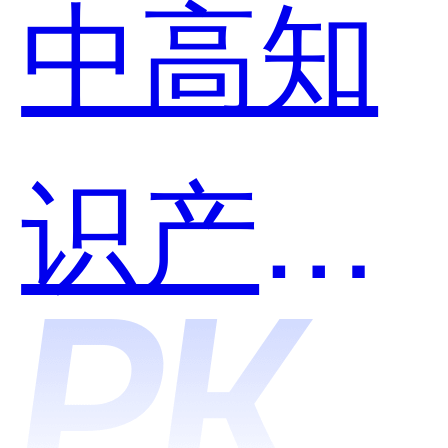
中高知
识产权
托管与