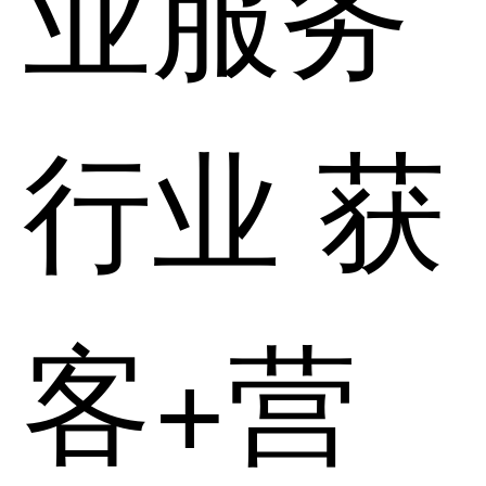
业服务
行业 获
客+营