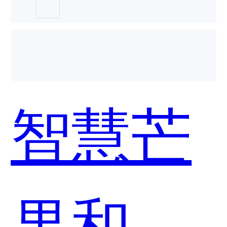
智慧芒
果和知