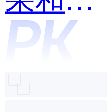
博士哪
个好