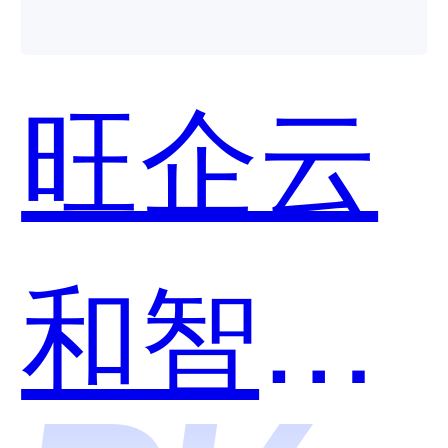
用？
旺企云
和智慧