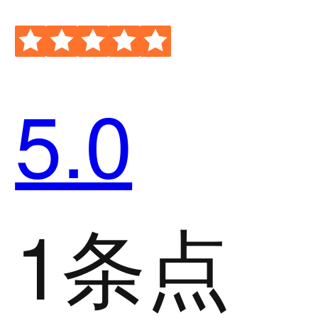
5.0
1条点