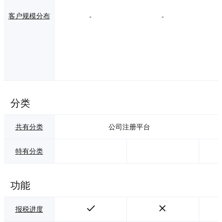
客户规模分布
-
-
分类
共有分类
公司注册平台
特有分类
功能
报税进度