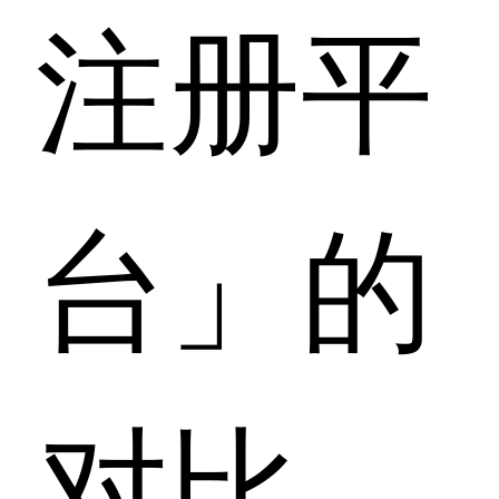
注册平
台」的
对比，