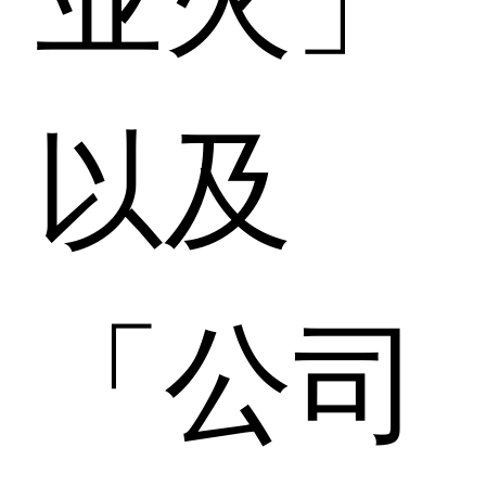
以及
「公司