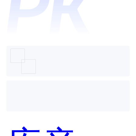
个好
用？