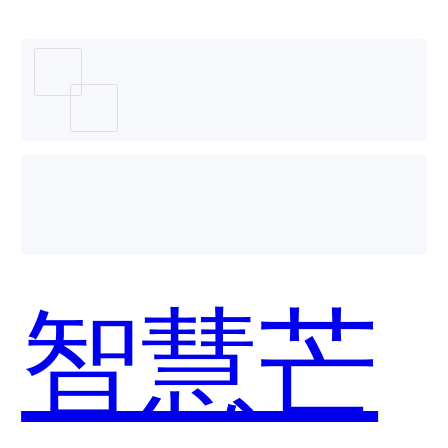
芒果哪
个好
智慧芒