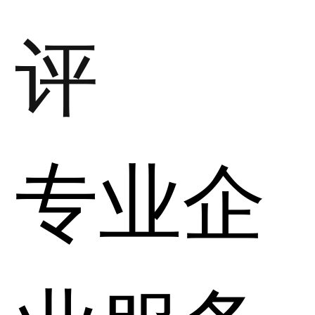
评
专业企