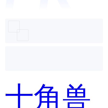
服务系
统和智
十角兽