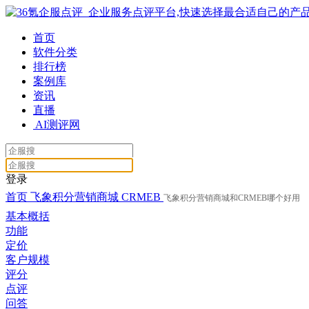
首页
软件分类
排行榜
案例库
资讯
直播
AI测评网
登录
首页
飞象积分营销商城
CRMEB
飞象积分营销商城和CRMEB哪个好用
基本概括
功能
定价
客户规模
评分
点评
问答