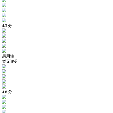
4.3
分
易用性
暂无评分
4.8
分