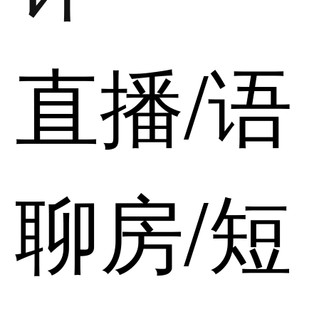
直播/语
聊房/短