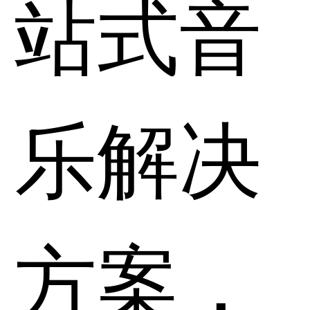
站式音
乐解决
方案，