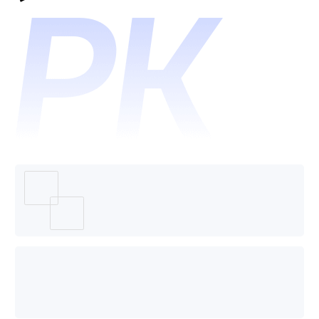
理平台
(CMP)