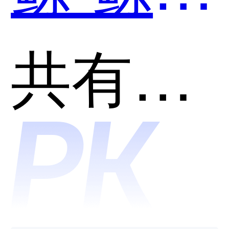
哪个好
•多云管
共有分类：云管理平台(CMP)
用？
理平台