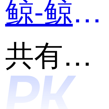
鲸-鲸翼
Cloud
•多云管
共有分类：云管理平台(CMP)
一体化
理平台