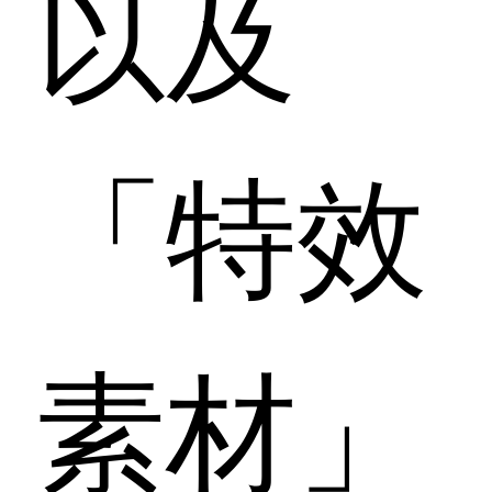
以及
「特效
素材」