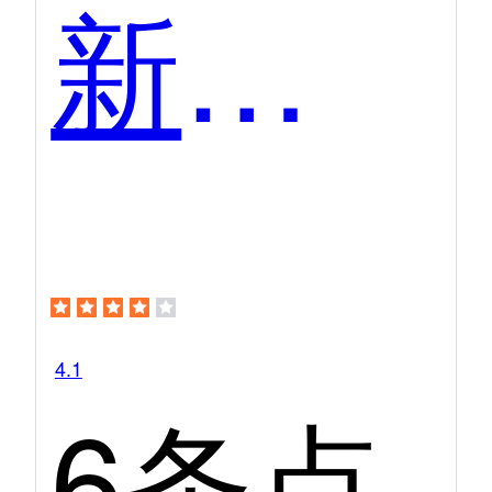
新片场
4.1
6条点