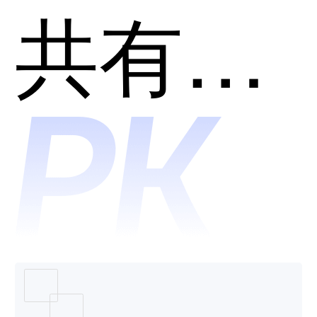
蓝鲸-鲸
共有分类：云管理平台(CMP)
CMP云
翼•多云
管理平
管理平