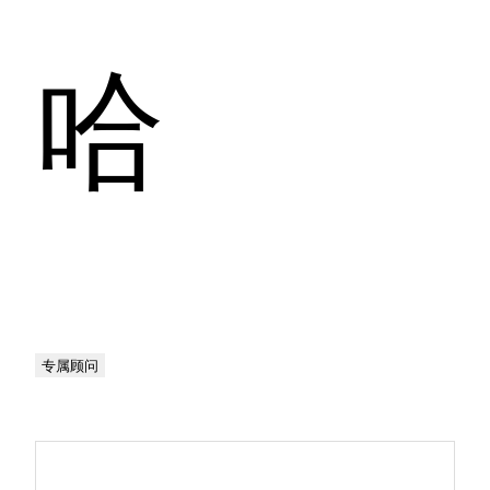
哈
专属顾问