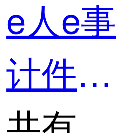
e人e事
用？
计件薪
酬和原
共有分类：人力资源一体化