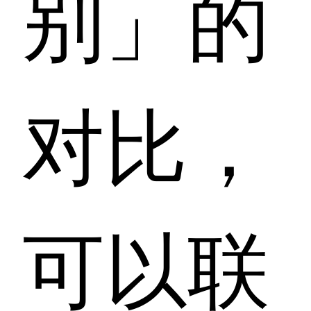
别」的
对比，
可以联