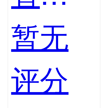
暂无
评分