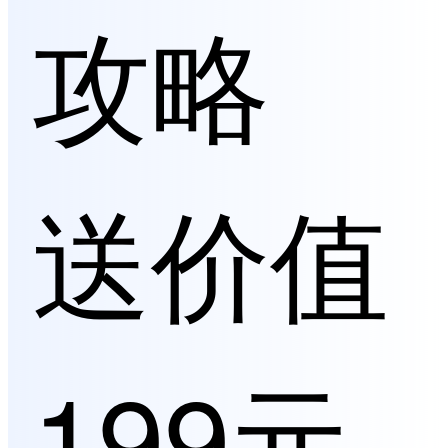
攻略
送价值
199元