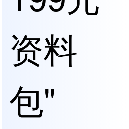
资料
包"