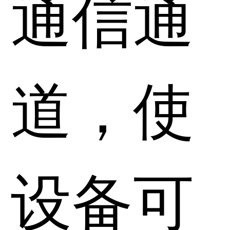
通信通
道，使
设备可