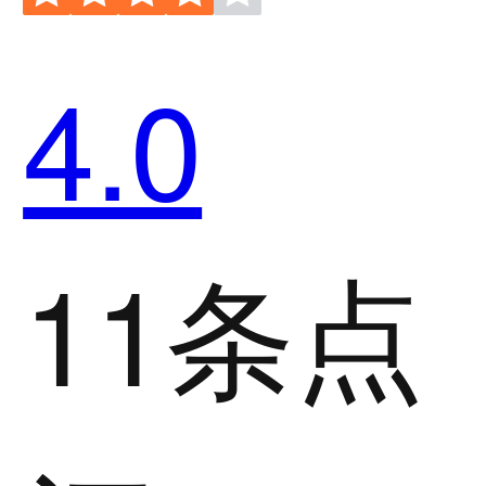
4.0
11条点