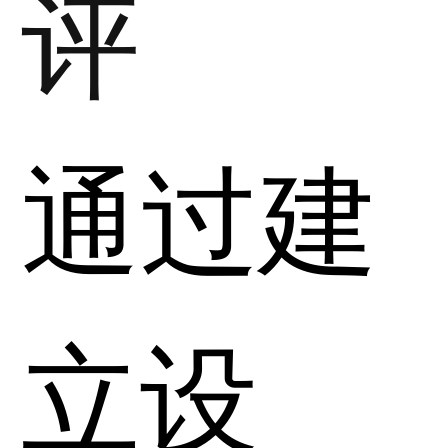
评
通过建
立设