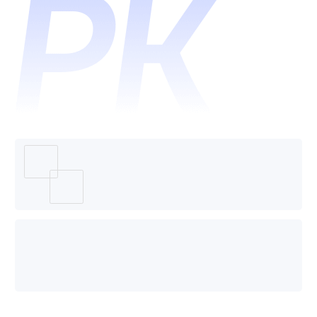
顺景
OA哪
个好