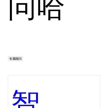
问哈
专属顾问
智核-语音识别