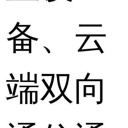
备、云
端双向