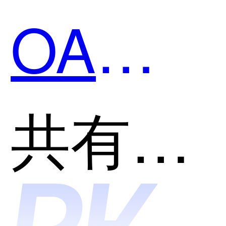
OA和
Pushsof
共有分类：企业协同办公平台
AIO8