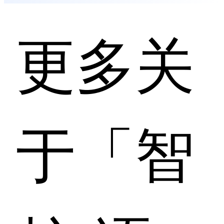
更多关
于「智