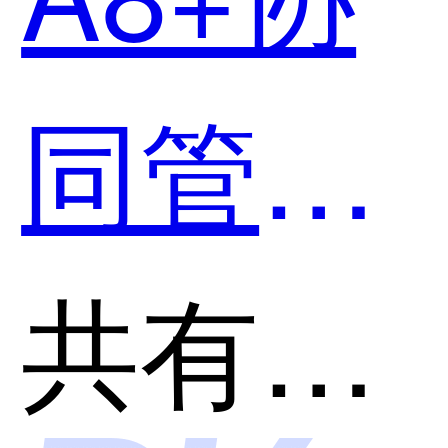
造平台
同管理
哪个好
平台和
共有分类：企业协同办公平台
用？