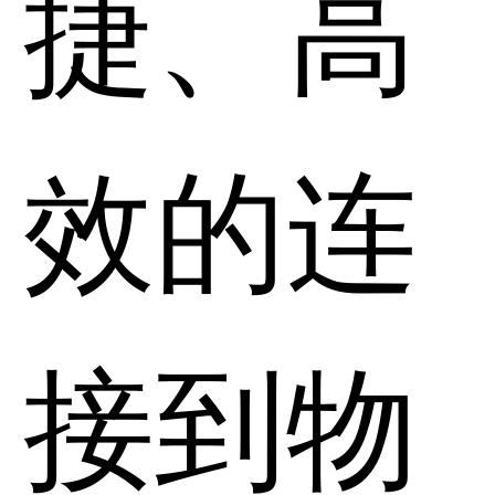
捷、高
效的连
接到物