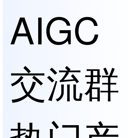
AIGC
交流群
热门产