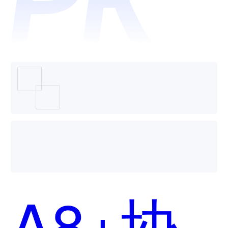
Cloud
智能制
A8+协