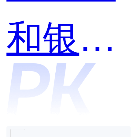
和银豹
营销通