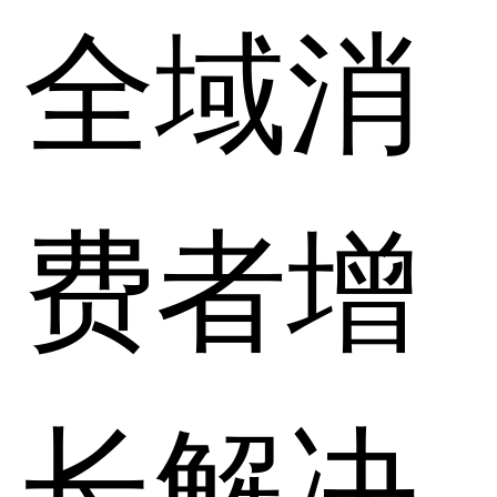
全域消
费者增
长解决