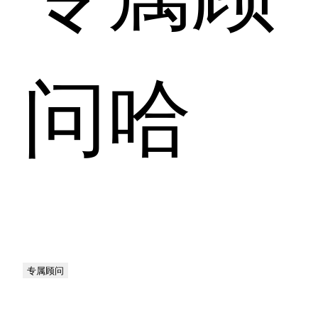
问哈
专属顾问