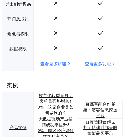
导出到销售易
部门及成员
角色与权限
数据权限
查看更多功能
查看更多功能
案例
数字化转型首月，
客单量强势增长1
百炼智能合作雀
0%，这家企业是如
巢：潜客信息挖掘
何做到的？
平台
大数据驱动产业招
百炼智能合作世
商成功率提升3
产品案例
邦：搭建世邦天眼
0%，园区经济如何
智能获客平台
数字化变革？