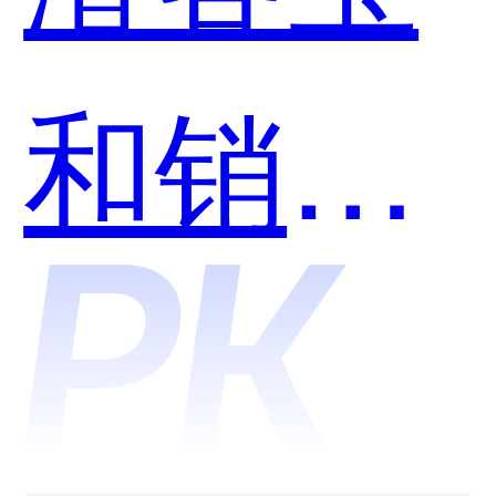
和销氪
智能