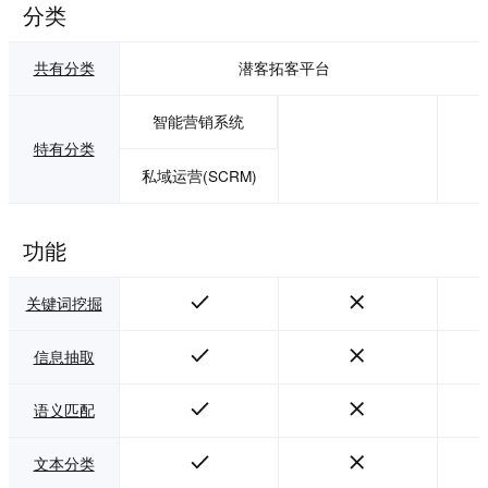
分类
共有分类
潜客拓客平台
智能营销系统
特有分类
私域运营(SCRM)
功能
关键词挖掘
信息抽取
语义匹配
文本分类