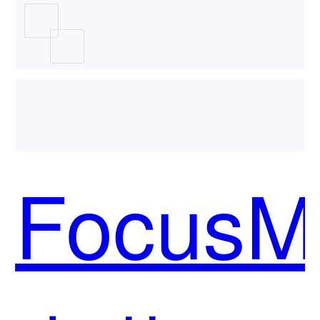
CRM哪
个好
Focus
用？