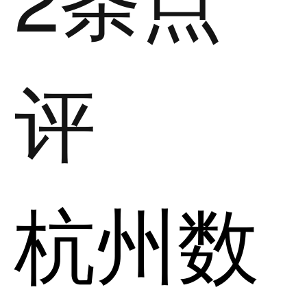
评
杭州数