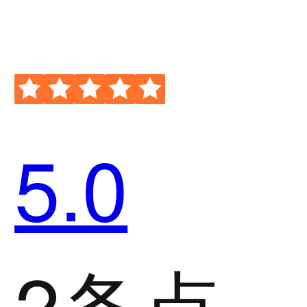
5.0
2条点