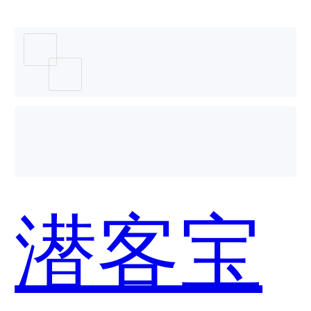
用？
潜客宝