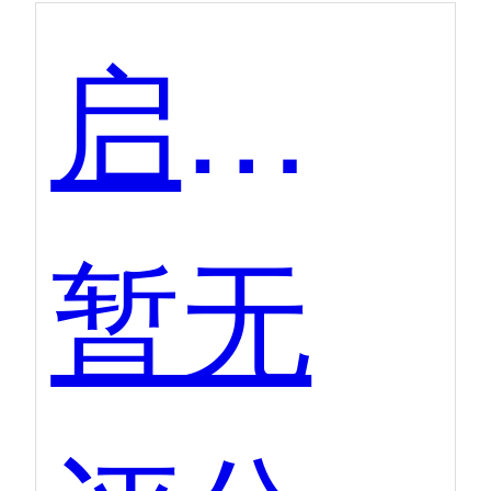
启客多
暂无