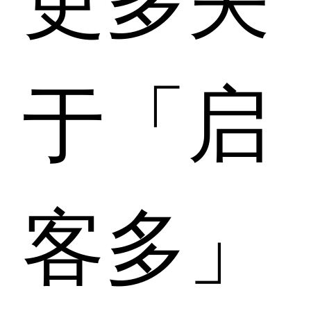
于「启
客多」