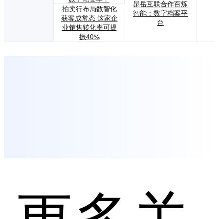
昆岳互联合作百炼
拍卖行布局数智化
智能：数字档案平
获客成常态 这家企
台
业销售转化率可提
振40%
更多关