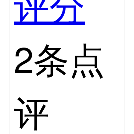
评分
2条点
评