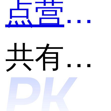
点营
销）和
共有分类：潜客拓客平台
潜客宝