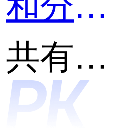
和分太
云CRM
共有分类：客户关系管理(CRM)
哪个好