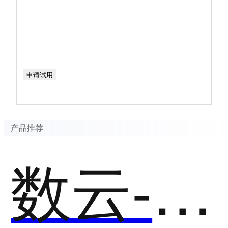
申请试用
产品推荐
数云-CRM