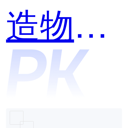
造物和
云拿科
技哪个