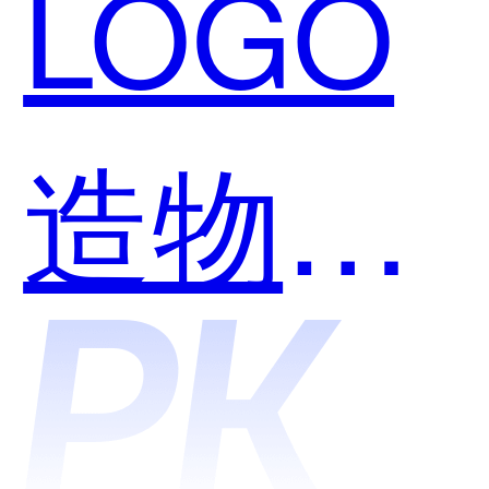
LOGO
造物和
伊智软