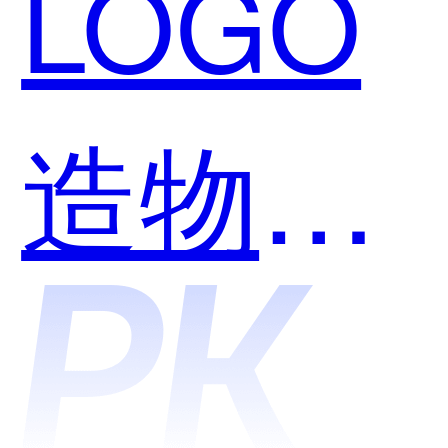
LOGO
用？
造物和
物和码