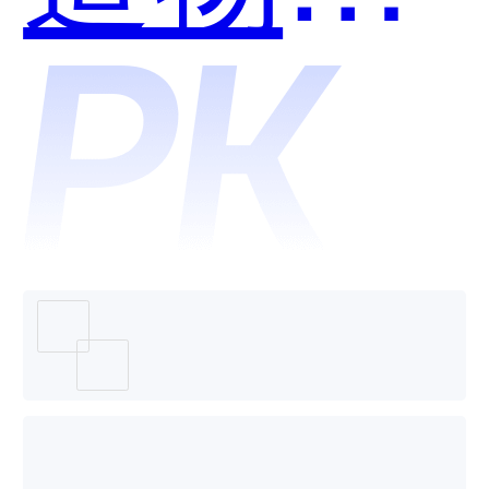
扫呗哪
个好