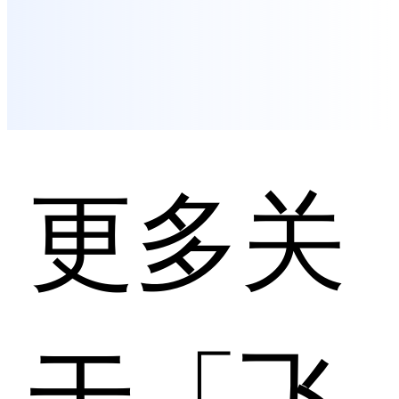
更多关
于「飞