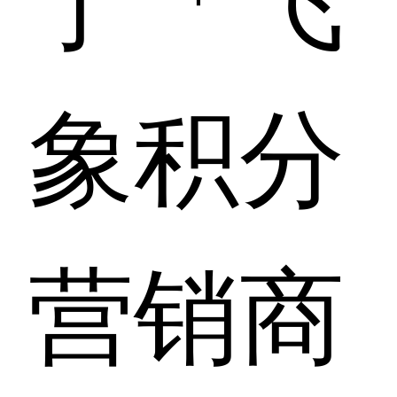
象积分
营销商