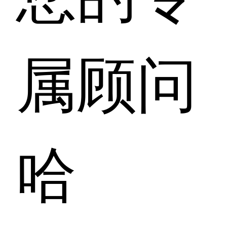
属顾问
哈