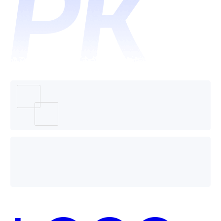
美伦美
个好
卡哪个
用？
好用？