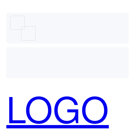
哪个好
用？
LOGO