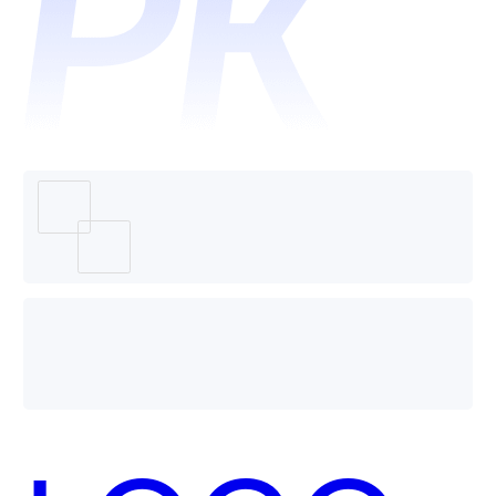
LOGO
造物哪
个好