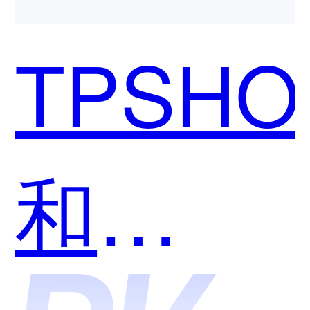
用？
TPSHO
和