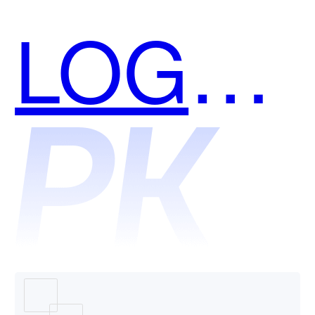
LOGO
造物哪
个好