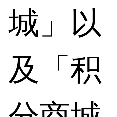
城」以
及「积
分商城