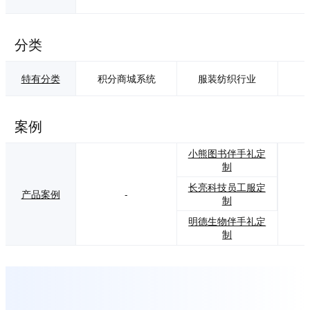
分类
特有分类
积分商城系统
服装纺织行业
案例
小熊图书伴手礼定
制
长亮科技员工服定
产品案例
-
制
明德生物伴手礼定
制