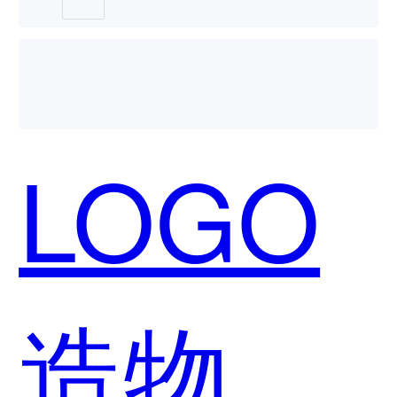
LOGO
造物和