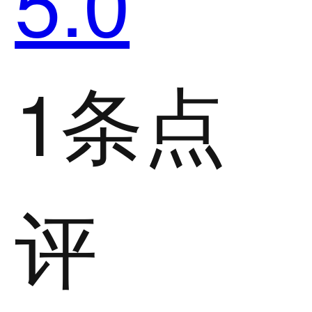
5.0
1条点
评