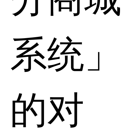
系统」
的对