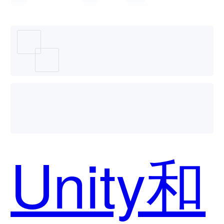
件哪个
好用？
Unity和