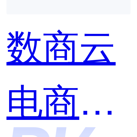
数商云
电商系