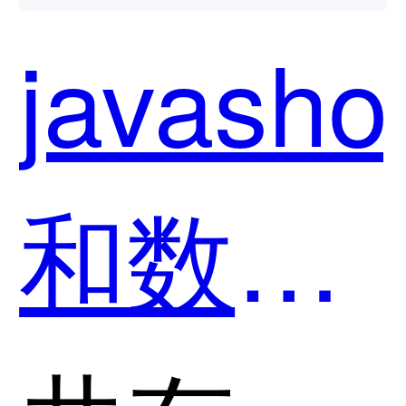
javasho
和数商