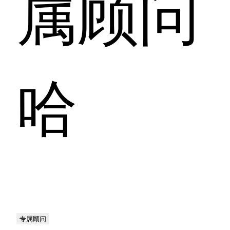
属顾问
哈
专属顾问