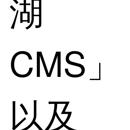
湖
CMS」
以及