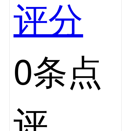
评分
0条点
评