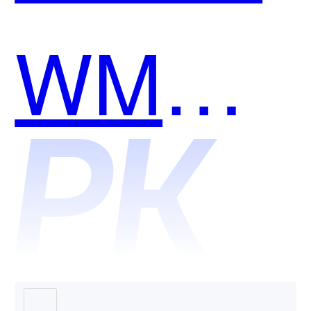
好用？
WMS
和数商