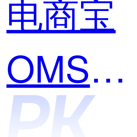
电商宝
哪个好
OMS和
用？
数商云