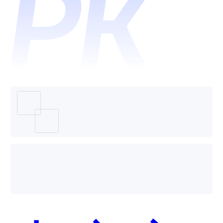
统和极
睿科技-
易尚货