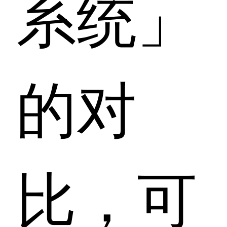
系统」
的对
比，可