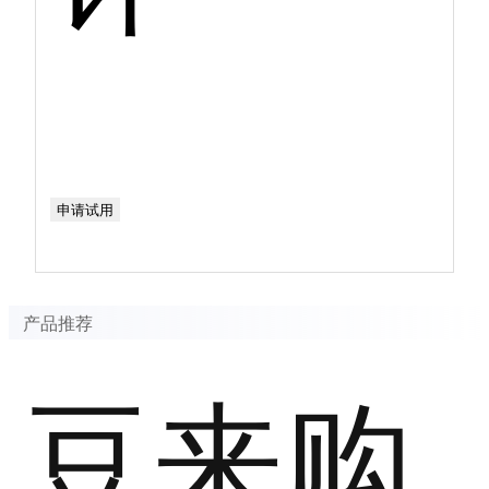
申请试用
产品推荐
豆来购