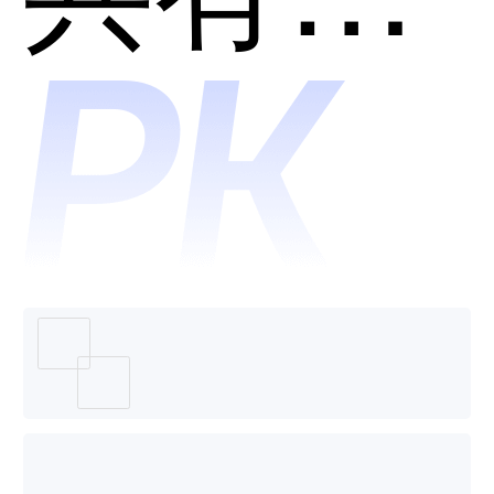
系统哪
优哪个
个好
好用？
用？