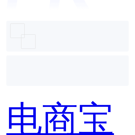
电商系
统哪个
电商宝