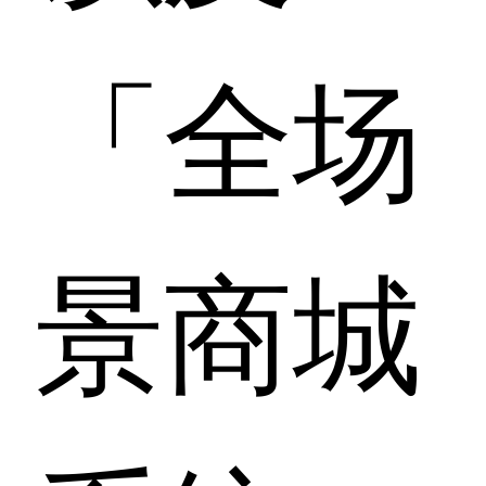
「全场
景商城