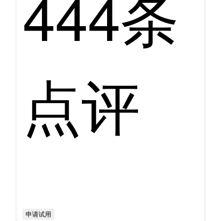
444条
点评
申请试用