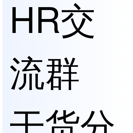
HR交
流群
干货分