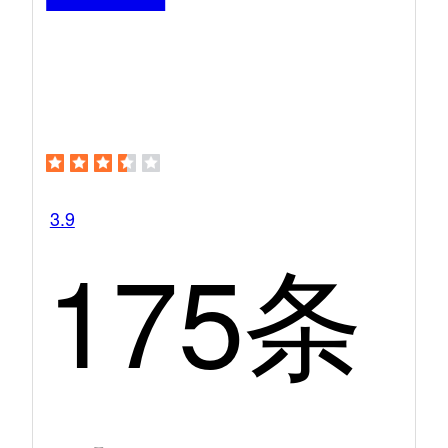
3.9
175条