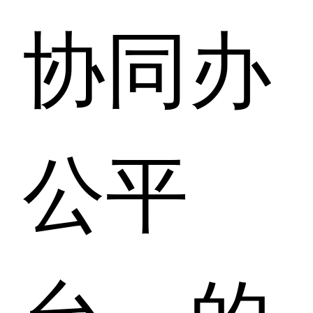
协同办
公平
台」的