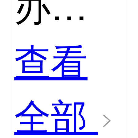
办公自动化（OA）第二季度口碑产品
查看
全部