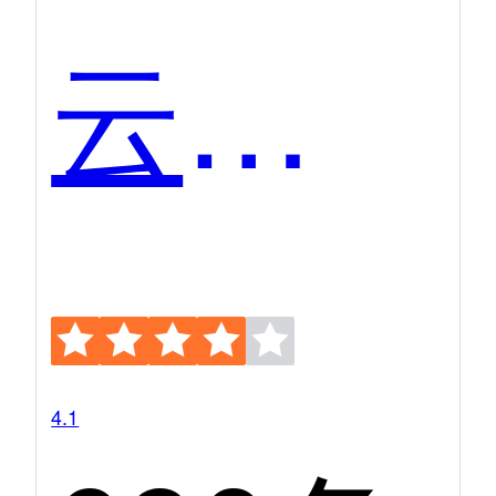
云之家
4.1