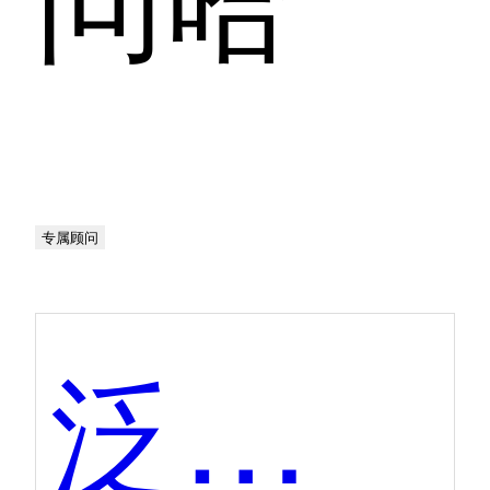
专属顾问
泛微eteams