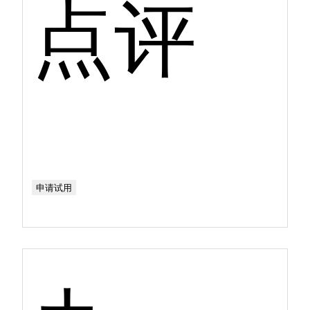
点评
申请试用