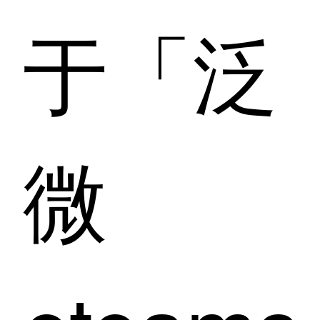
于「泛
微