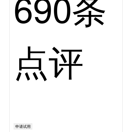
690条
点评
申请试用