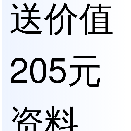
送价值
205元
资料