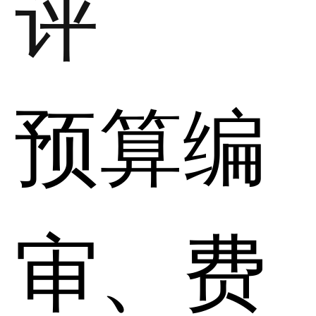
评
预算编
审、费