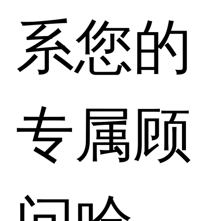
系您的
专属顾
问哈