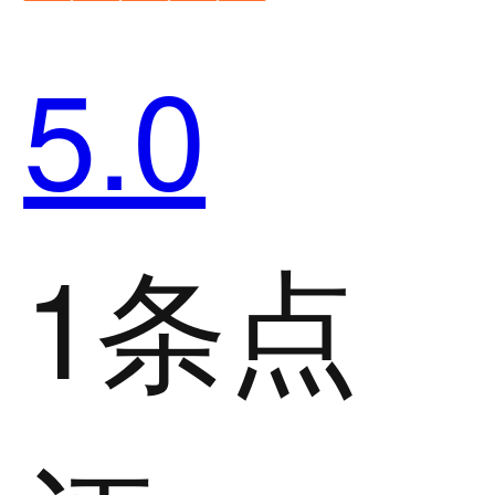
5.0
1条点