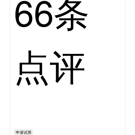
66条
点评
申请试用