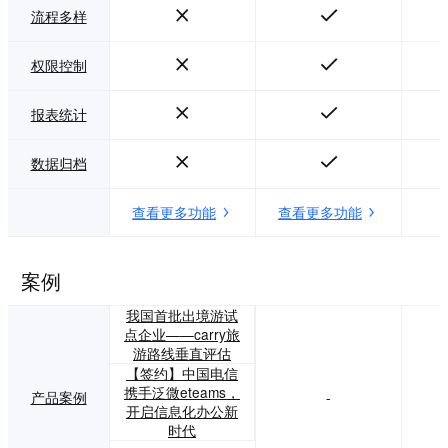
流程多样
权限控制
报表统计
数据归档
查看更多功能
查看更多功能
案例
我国首批出境游试
点企业——carry旅
游路线垂直评估
【签约】中国电信
携手泛微eteams，
产品案例
-
开启信息化办公新
时代