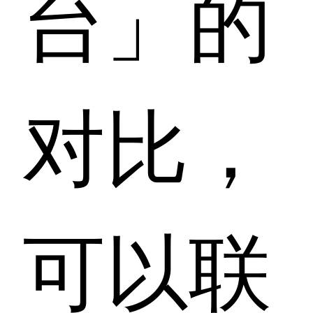
台」的
对比，
可以联