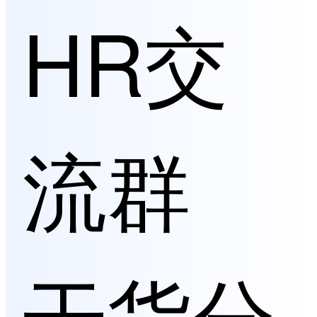
HR交
流群
干货分