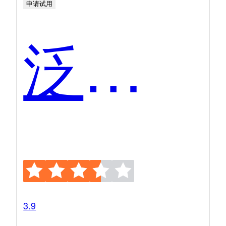
申请试用
泛微OA
3.9