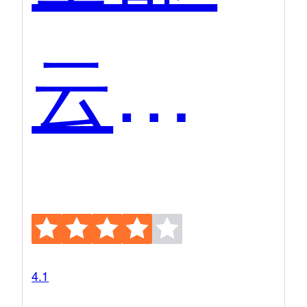
云之家
4.1