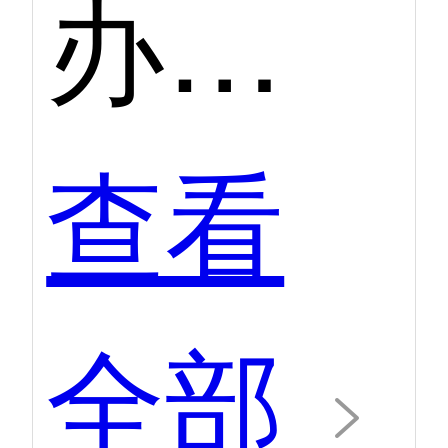
办公自动化（OA）第二季度口碑产品
查看
全部