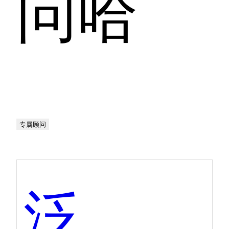
问哈
专属顾问
泛微eteams