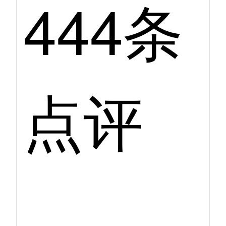
444条
点评