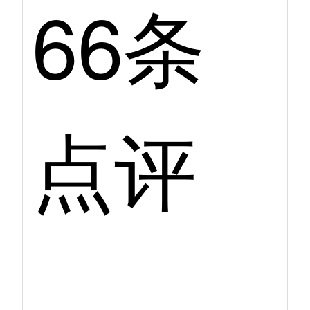
66条
点评