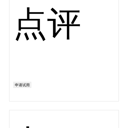
点评
申请试用