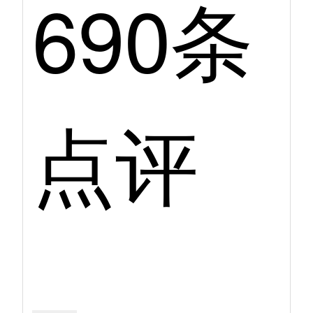
690条
点评