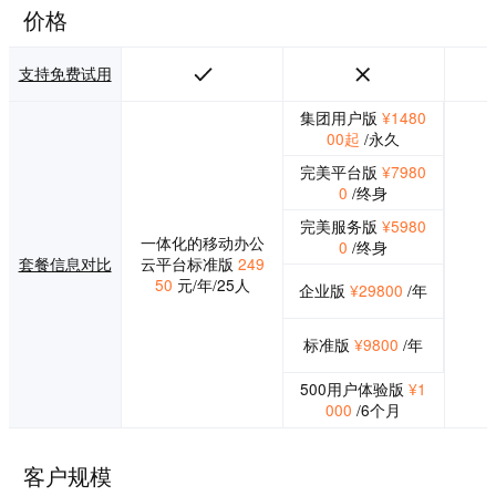
价格
支持免费试用
集团用户版
¥1480
00起
/永久
完美平台版
¥7980
0
/终身
完美服务版
¥5980
一体化的移动办公
0
/终身
套餐信息对比
云平台标准版
249
50
元/年/25人
企业版
¥29800
/年
标准版
¥9800
/年
500用户体验版
¥1
000
/6个月
客户规模