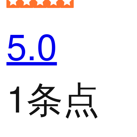
5.0
1条点