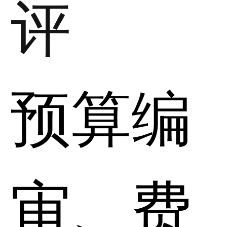
评
预算编
审、费