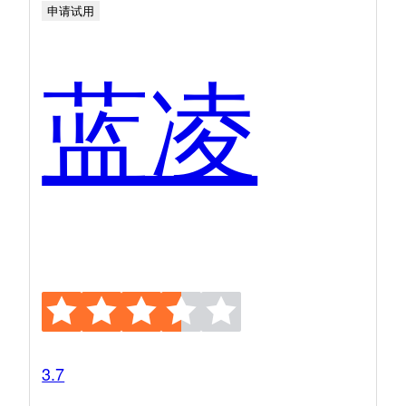
申请试用
蓝凌
3.7