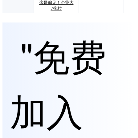
这是偏见！企业大
≠拖拉
"免费
加入