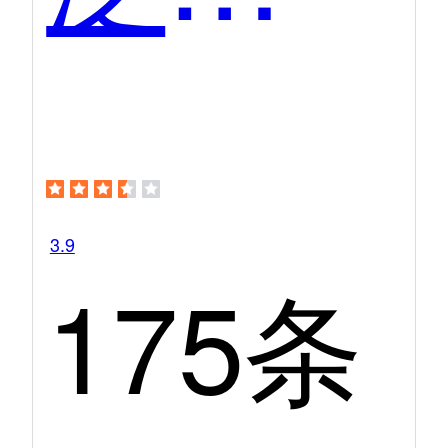
3.9
175条