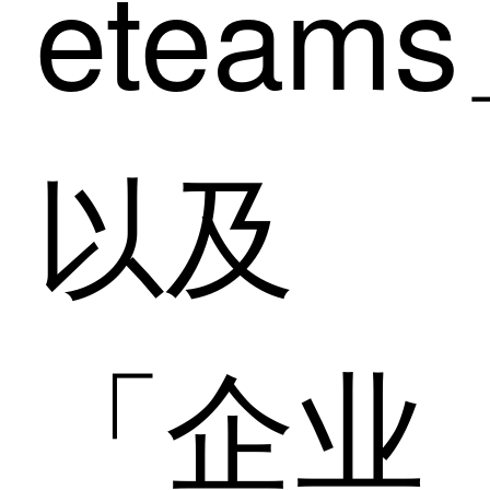
eteam
以及
「企业