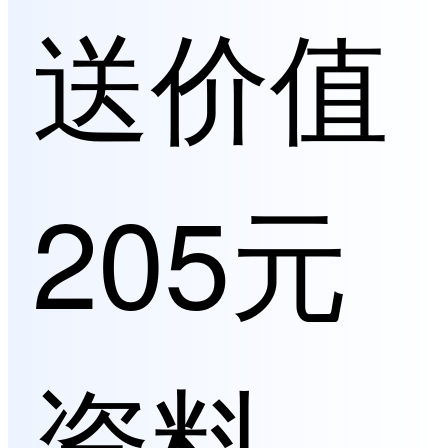
送价值
205元
资料