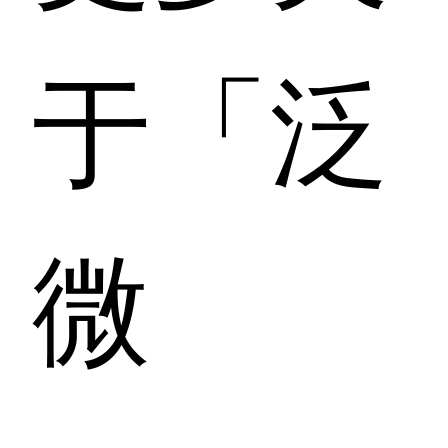
于「泛
微