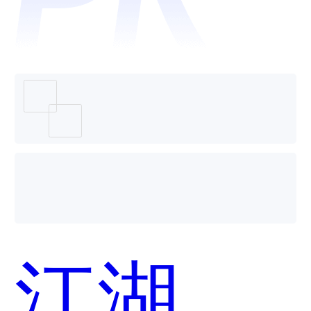
个好
用？
江湖