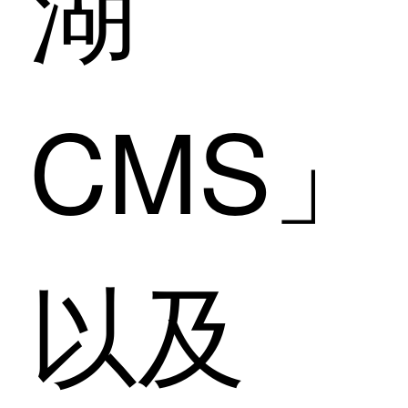
湖
CMS」
以及