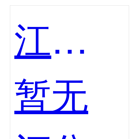
江湖CMS
暂无