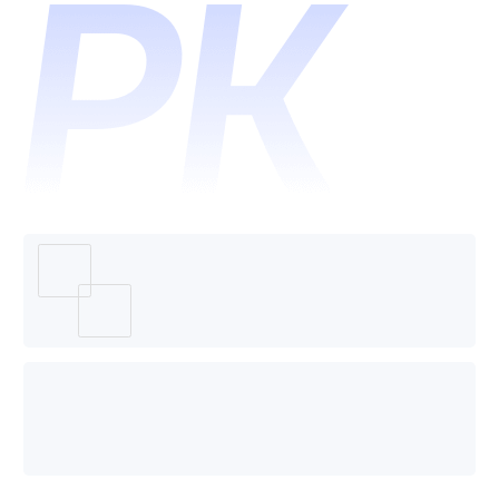
统和江
湖CMS
哪个好