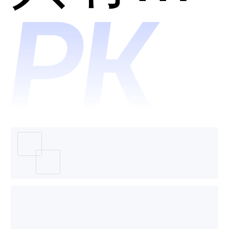
好用？
哪个好
用？