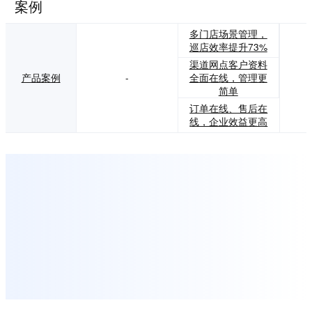
案例
多门店场景管理，
巡店效率提升73%
渠道网点客户资料
全面在线，管理更
产品案例
-
简单
订单在线、售后在
线，企业效益更高