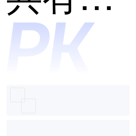
个好
用？