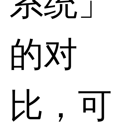
的对
比，可