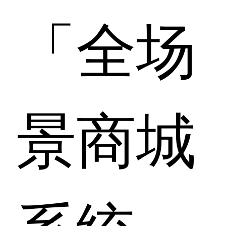
「全场
景商城
系统」