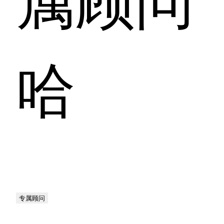
哈
专属顾问