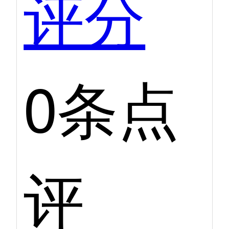
评分
0条点
评