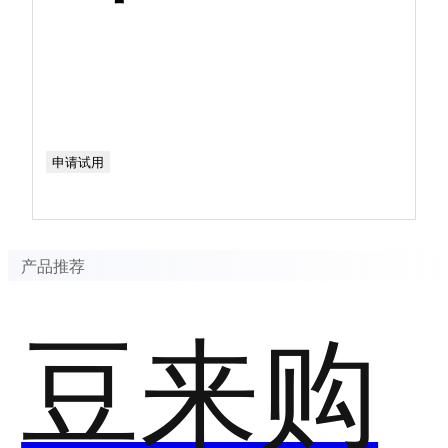
申请试用
产品推荐
豆来购