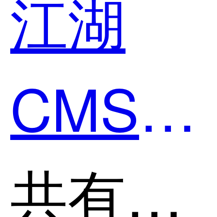
江湖
周期管
CMS和
理哪个
万创宝
共有分类：全场景商城系统