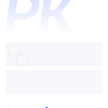
杉数科
技-订单
全生命