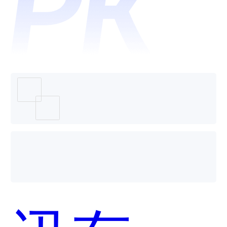
微动天
下哪个
好用？