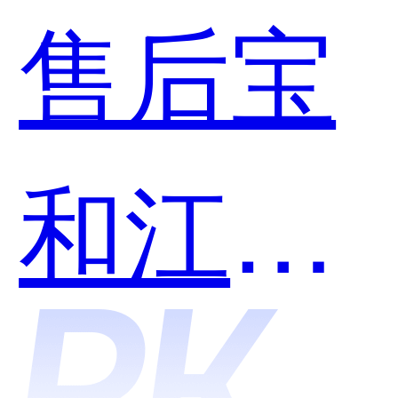
售后宝
用？
和江湖
CMS哪