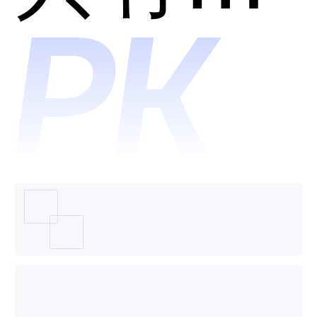
好用？
淘互动
哪个好