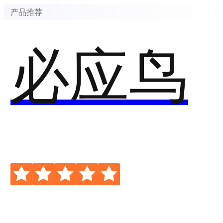
产品推荐
必应鸟