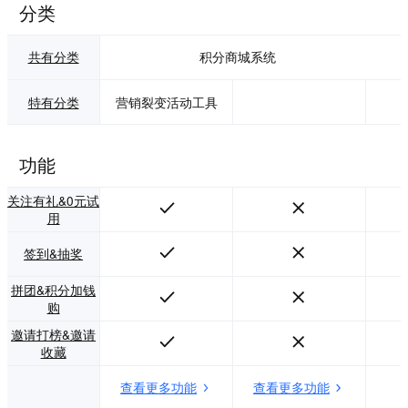
分类
共有分类
积分商城系统
特有分类
营销裂变活动工具
功能
关注有礼&0元试
用
签到&抽奖
拼团&积分加钱
购
邀请打榜&邀请
收藏
查看更多功能
查看更多功能