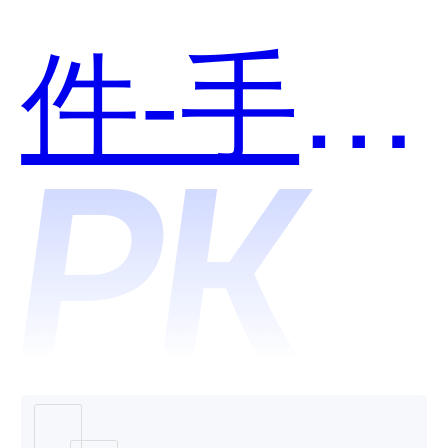
件-手淘
互动和