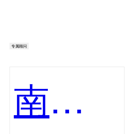
专属顾问
南讯软件-手淘互动