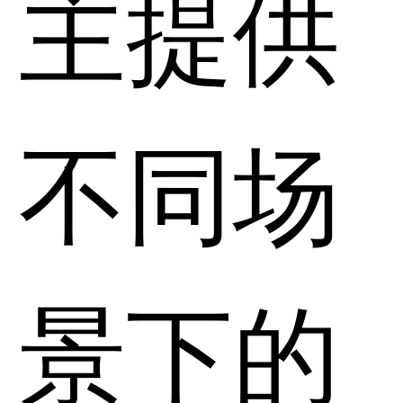
主提供
不同场
景下的