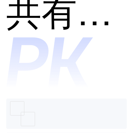
南讯软
共有分类：营销裂变活动工具
件-手淘
互动哪