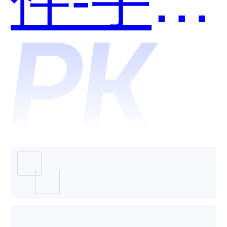
互动和
安友电