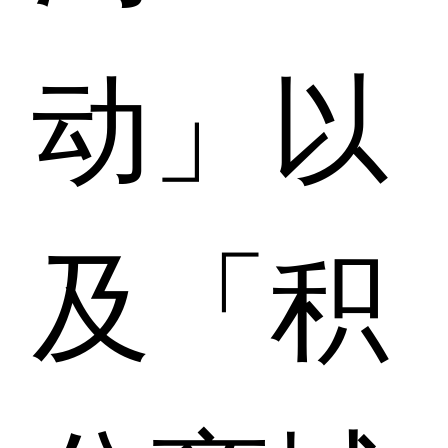
动」以
及「积