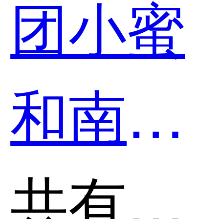
团小蜜
CRM服
和南讯
务哪个
软件-手
共有分类：营销裂变活动工具