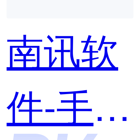
子商务
南讯软
管理系
件-手淘
统哪个