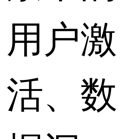
用户激
活、数