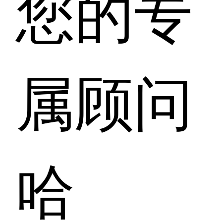
您的专
属顾问
哈