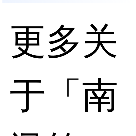
更多关
于「南