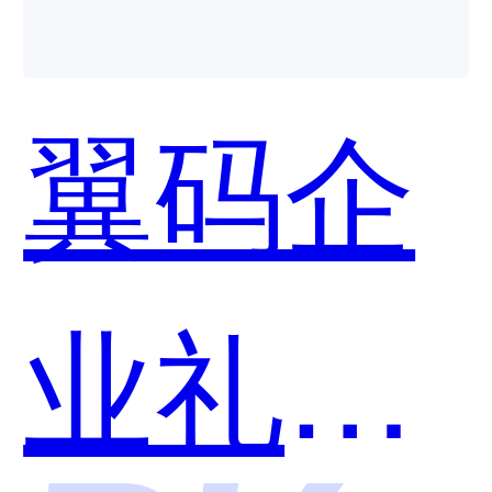
哪个好
翼码企
用？
业礼品