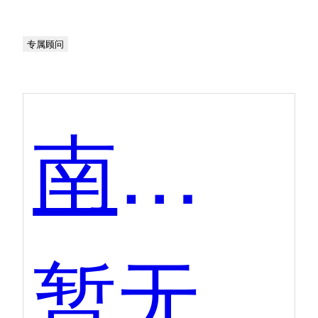
专属顾问
南讯软件-手淘互动
暂无