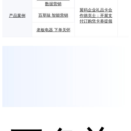
数据营销
翼码企业礼品卡合
百草味 智能营销
产品案例
作德克士：开展支
付订购凭卡券提领
老板电器 下单关怀