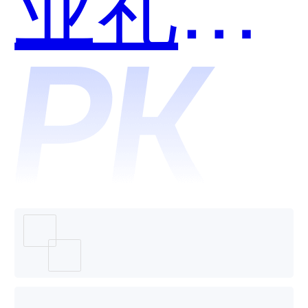
业礼品
卡和致
心零售