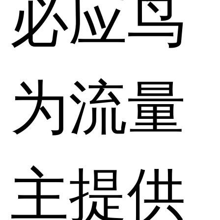
必应鸟
为流量
主提供