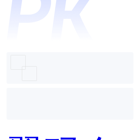
务和翼
码企业
礼品卡