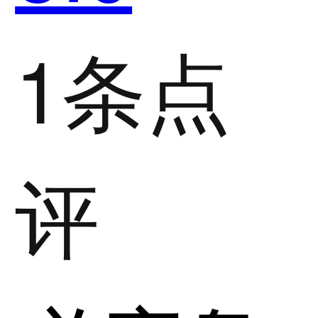
1条点
评