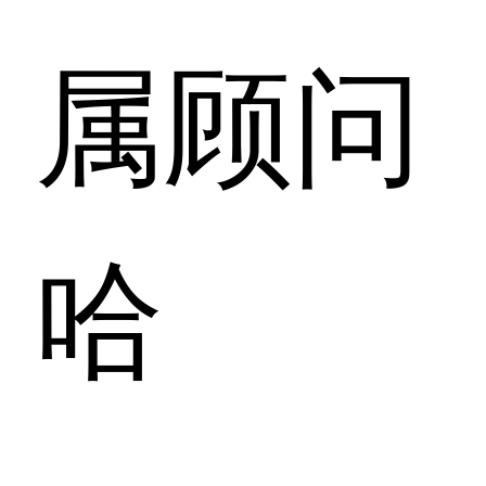
属顾问
哈