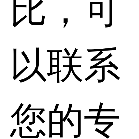
比，可
以联系
您的专