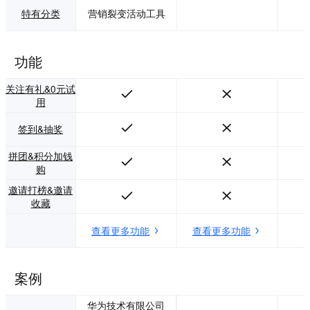
特有分类
营销裂变活动工具
功能
关注有礼&0元试
用
签到&抽奖
拼团&积分加钱
购
邀请打榜&邀请
收藏
查看更多功能
查看更多功能
案例
华为技术有限公司