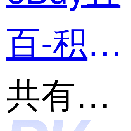
用？
百-积分
兑换服
共有分类：积分商城系统