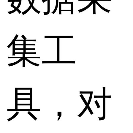
集工
具，对