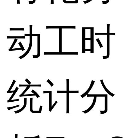
动工时
统计分