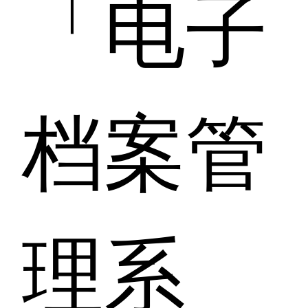
「电子
档案管
理系