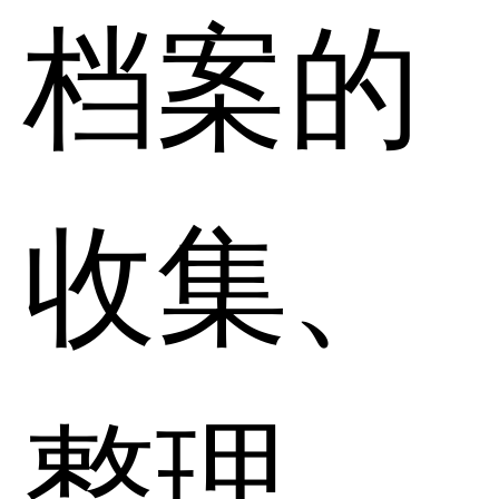
档案的
收集、
整理、