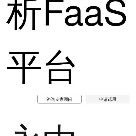
析FaaS
平台
咨询专家顾问
申请试用