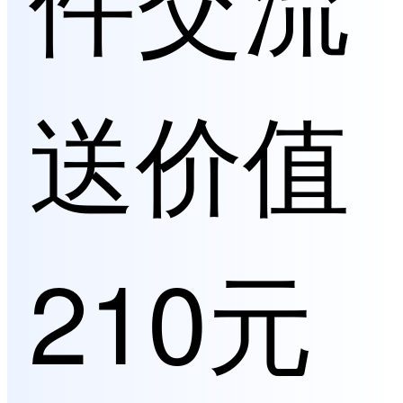
送价值
210元