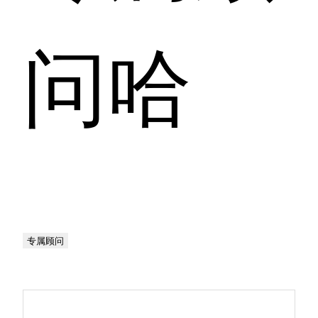
问哈
专属顾问