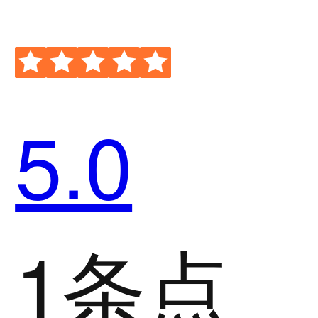
5.0
1条点