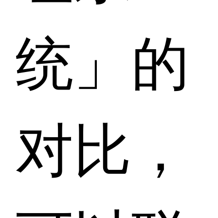
统」的
对比，