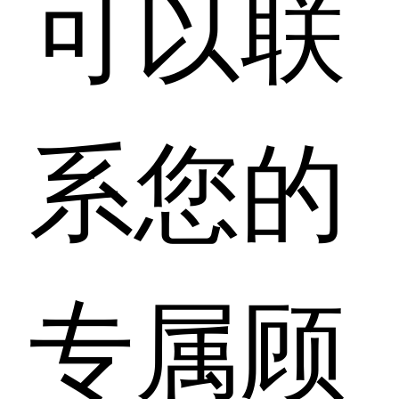
可以联
系您的
专属顾