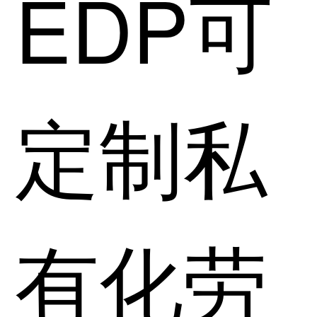
EDP可
定制私
有化劳