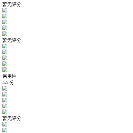
暂无评分
暂无评分
易用性
4.5
分
暂无评分