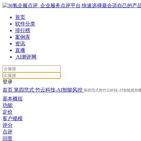
首页
软件分类
排行榜
案例库
资讯
直播
AI测评网
登录
首页
第四范式
竹云科技-AI智能风控
第四范式和竹云科技-AI智能风控
基本概括
功能
定价
客户规模
评分
点评
问答