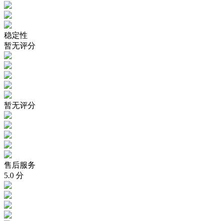
稳定性
暂无评分
暂无评分
售后服务
5.0
分