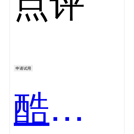
点评
申请试用
酷学院