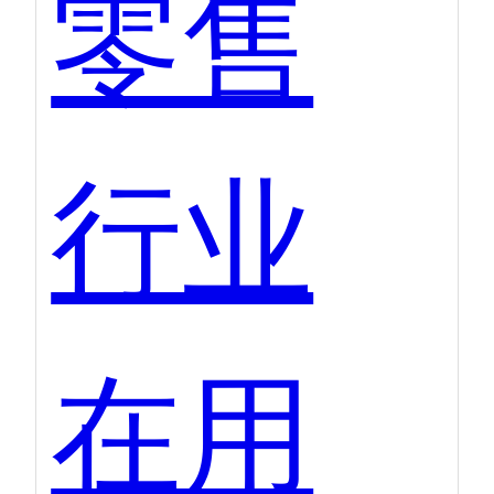
零售
行业
在用