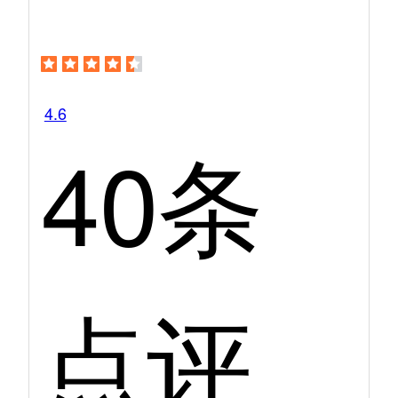
4.6
40条
点评