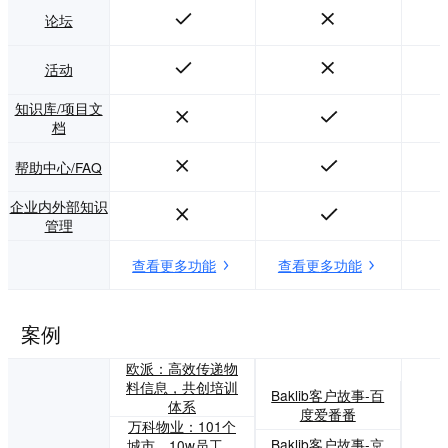
论坛
活动
知识库/项目文
档
帮助中心/FAQ
企业内外部知识
管理
查看更多功能
查看更多功能
案例
欧派：高效传递物
料信息，共创培训
Baklib客户故事-百
体系
度爱番番
万科物业：101个
Baklib客户故事-京
城市、10w员工，