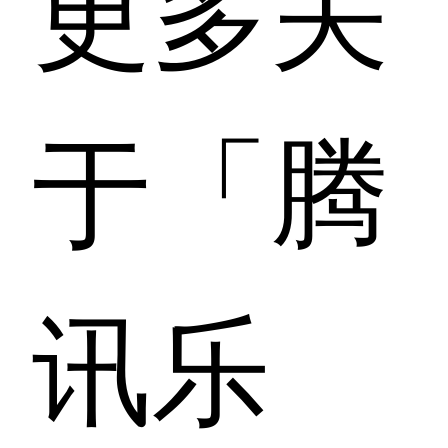
更多关
于「腾
讯乐