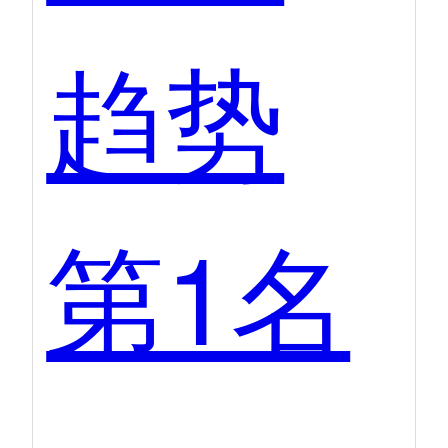
趋势
第1名