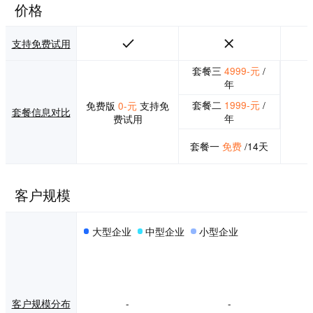
价格
支持免费试用
套餐三
4999-元
/
年
套餐二
1999-元
/
免费版
0-元
支持免
套餐信息对比
年
费试用
套餐一
免费
/14天
客户规模
大型企业
中型企业
小型企业
客户规模分布
-
-