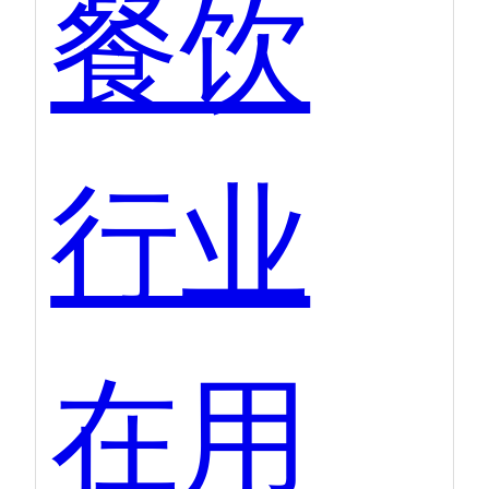
餐饮
行业
在用