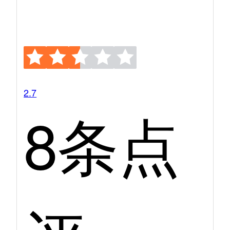
2.7
8条点