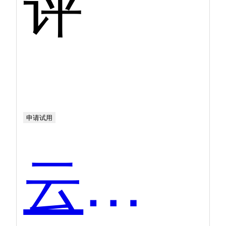
评
申请试用
云学堂