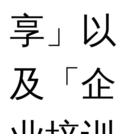
享」以
及「企
业培训