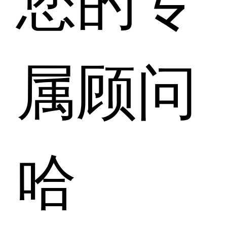
属顾问
哈