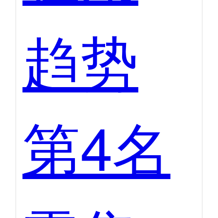
趋势
第4名