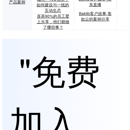
产品案例
东直播
如何建设与一线的
互动生态
Baklib客户故事-客
喜茶90%的员工爱
如云的案例分享
上乐享，他们都做
了哪些事？
"免费
加入