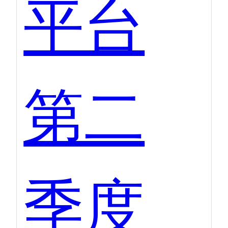
平台
第二
季度