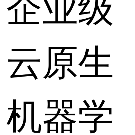
企业级
云原生
机器学