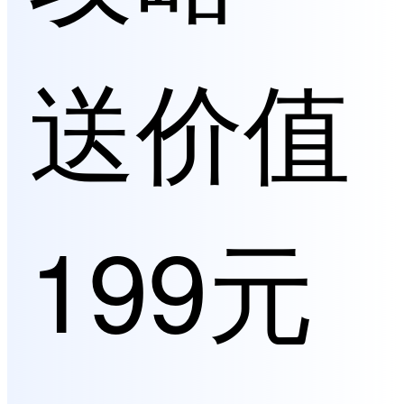
送价值
199元