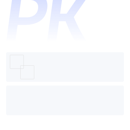
系统和
小一机
器人哪