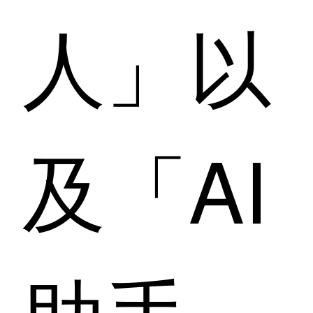
人」以
及「AI
助手」