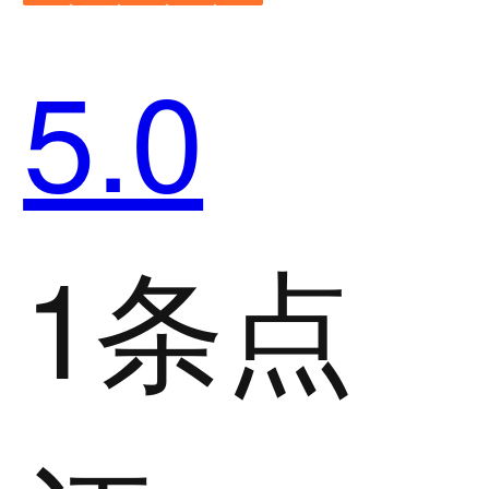
5.0
1条点