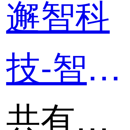
邂智科
个好
技-智能
用？
客服机
共有分类：AI智能客服机器人