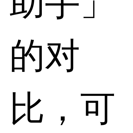
的对
比，可