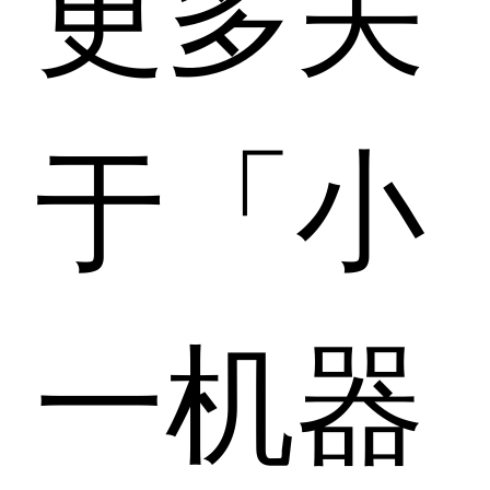
更多关
于「小
一机器