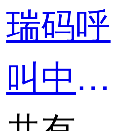
瑞码呼
叫中心
系统和
共有分类：呼叫中心