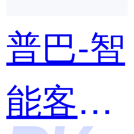
叫系统
普巴-智
哪个好
能客服
用？