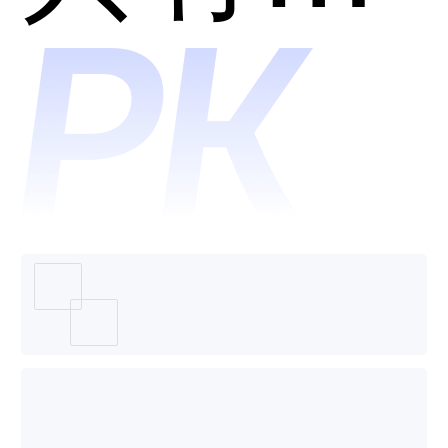
器人和
小一机