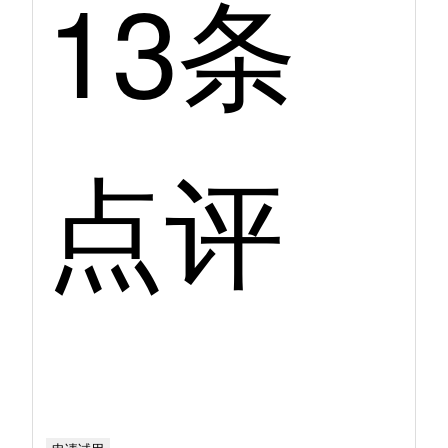
13条
点评