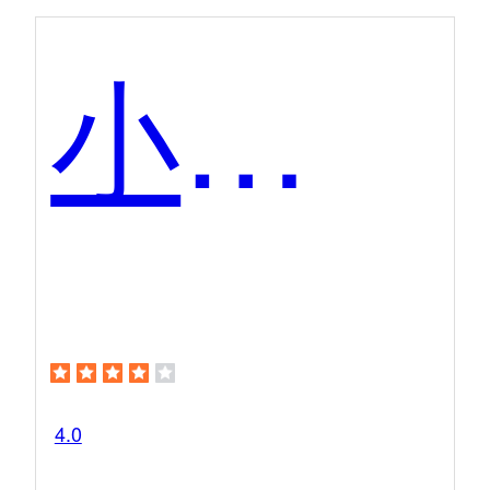
小一机器人
4.0