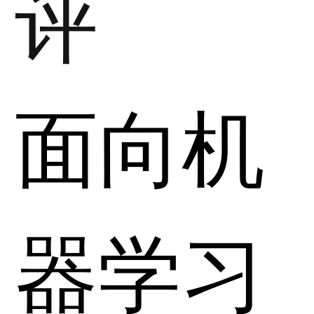
评
面向机
器学习