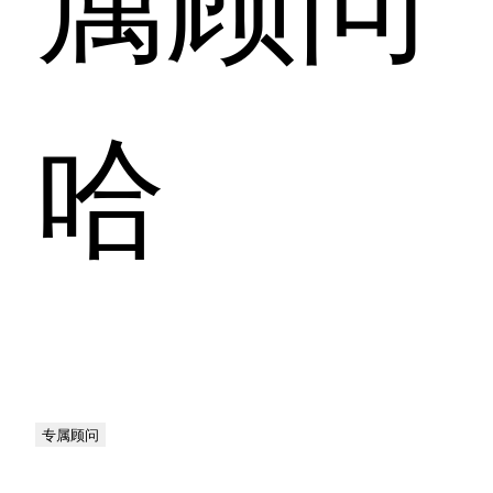
哈
专属顾问