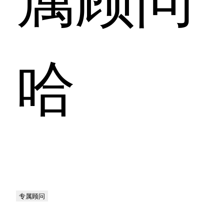
哈
专属顾问