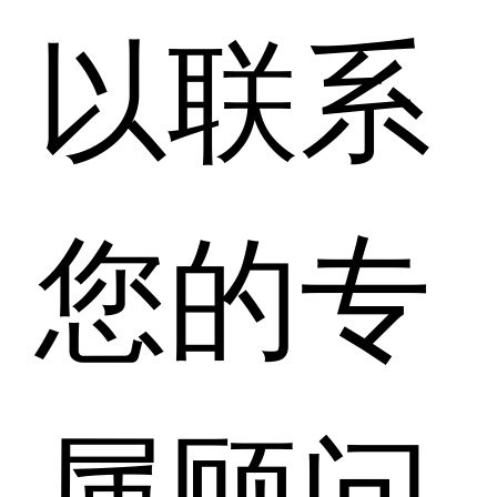
以联系
您的专
属顾问