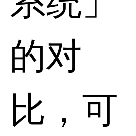
的对
比，可