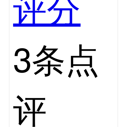
评分
3条点
评