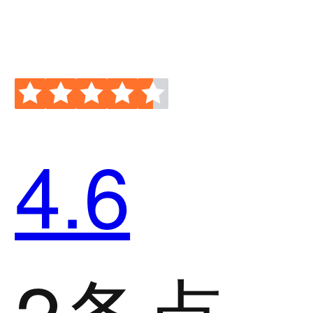
4.6
2条点