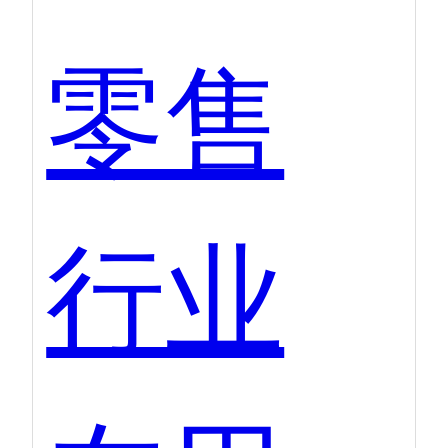
零售
行业