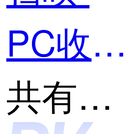
用？
PC收银
台和银
共有分类：收银系统