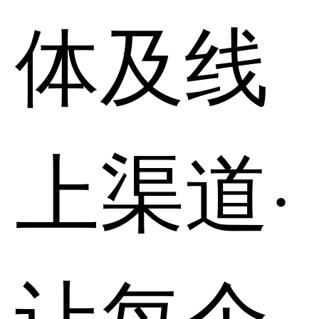
体及线
上渠道·
让每个