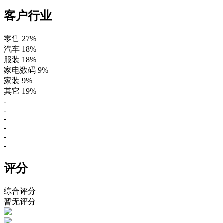
客户行业
零售
27%
汽车
18%
服装
18%
家电数码
9%
家装
9%
其它
19%
-
-
-
-
-
-
评分
综合评分
暂无评分