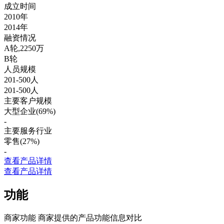
成立时间
2010年
2014年
融资情况
A轮,2250万
B轮
人员规模
201-500人
201-500人
主要客户规模
大型企业(69%)
-
主要服务行业
零售(27%)
-
查看产品详情
查看产品详情
功能
商家功能
商家提供的产品功能信息对比